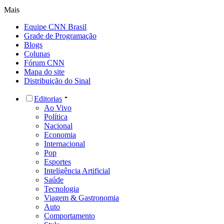
Mais
Equipe CNN Brasil
Grade de Programação
Blogs
Colunas
Fórum CNN
Mapa do site
Distribuição do Sinal
Editorias
Ao Vivo
Política
Nacional
Economia
Internacional
Pop
Esportes
Inteligência Artificial
Saúde
Tecnologia
Viagem & Gastronomia
Auto
Comportamento