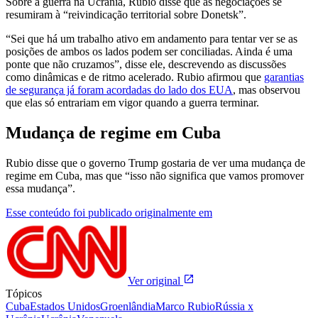
Sobre a guerra na Ucrânia, Rubio disse que as negociações se
resumiram à “reivindicação territorial sobre Donetsk”.
“Sei que há um trabalho ativo em andamento para tentar ver se as
posições de ambos os lados podem ser conciliadas. Ainda é uma
ponte que não cruzamos”, disse ele, descrevendo as discussões
como dinâmicas e de ritmo acelerado. Rubio afirmou que
garantias
de segurança já foram acordadas do lado dos EUA
, mas observou
que elas só entrariam em vigor quando a guerra terminar.
Mudança de regime em Cuba
Rubio disse que o governo Trump gostaria de ver uma mudança de
regime em Cuba, mas que “isso não significa que vamos promover
essa mudança”.
Esse conteúdo foi publicado originalmente em
Ver original
Tópicos
Cuba
Estados Unidos
Groenlândia
Marco Rubio
Rússia x