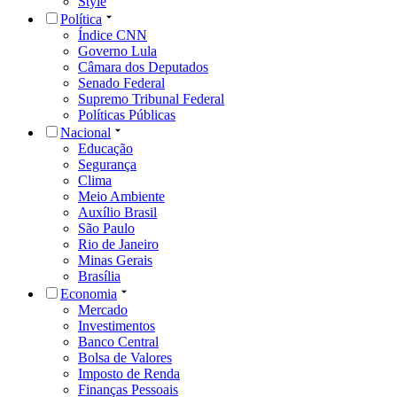
Style
Política
Índice CNN
Governo Lula
Câmara dos Deputados
Senado Federal
Supremo Tribunal Federal
Políticas Públicas
Nacional
Educação
Segurança
Clima
Meio Ambiente
Auxílio Brasil
São Paulo
Rio de Janeiro
Minas Gerais
Brasília
Economia
Mercado
Investimentos
Banco Central
Bolsa de Valores
Imposto de Renda
Finanças Pessoais