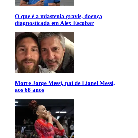
O que é a miastenia gravis, doença
diagnosticada em Alex Escobar
Morre Jorge Messi, pai de Lionel Messi,
aos 68 anos