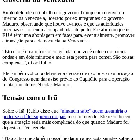
Rubio defendeu o trabalho do governo Trump com o governo
interino da Venezuela, liderado por ex-integrantes do governo
Maduro, observando que houve avanços e que as autoridades
interinas estão sendo acompanhadas de perto. Ele afirmou que os
EUA têm uma abordagem em fases para, eventualmente, promover
a transição para a democracia na Venezuela.
“Isto não é uma refeição congelada, que você coloca no micro-
ondas e em dois minutos e meio está pronta para comer. São coisas
complexas”, disse Rubio.
Ele também voltou a defender a decisão de não buscar autorização
do Congresso nem dar aviso prévio ao Capitólio para a operação
militar que depôs Nicolás Maduro.
Tensão com o Irã
Sobre o Irã, Rubio disse que
“ninguém sabe” quem assumiria o
poder se o líder supremo do país
fosse removido. Ele reconheceu
que a situação seria mais complicada do que quando Maduro foi
deposto na Venezuela.
“Não acho que alguém possa lhe dar uma resposta simples sobre o