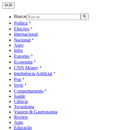
Buscar
Política
Eleições
Internacional
Nacional
Agro
Infra
Esportes
Economia
CNN Money
Inteligência Artificial
Pop
Style
Comportamento
Saúde
Ciência
Tecnologia
Viagem & Gastronomia
Review
Auto
Educação