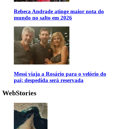
Rebeca Andrade atinge maior nota do
mundo no salto em 2026
Messi viaja a Rosário para o velório do
pai; despedida será reservada
WebStories