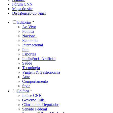
Fórum CNN
Mapa do site
Distribuição do Sinal
Editorias
Ao Vivo
Política
Nacional
Economia
Internacional
Pop
Esportes
Inteligência Artificial
Saúde
Tecnologia
Viagem & Gastronomia
Auto
Comportamento
Style
Política
Índice CNN
Governo Lula
Câmara dos Deputados
Senado Federal