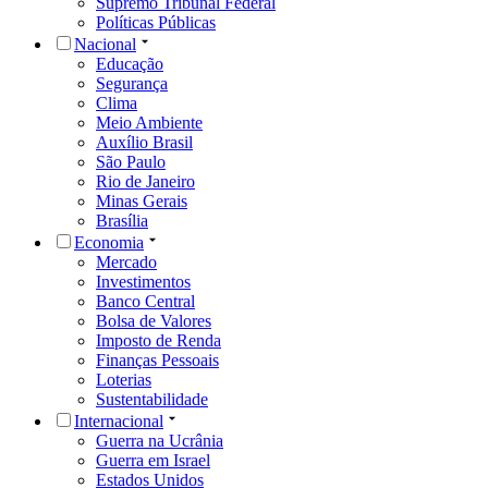
Supremo Tribunal Federal
Políticas Públicas
Nacional
Educação
Segurança
Clima
Meio Ambiente
Auxílio Brasil
São Paulo
Rio de Janeiro
Minas Gerais
Brasília
Economia
Mercado
Investimentos
Banco Central
Bolsa de Valores
Imposto de Renda
Finanças Pessoais
Loterias
Sustentabilidade
Internacional
Guerra na Ucrânia
Guerra em Israel
Estados Unidos