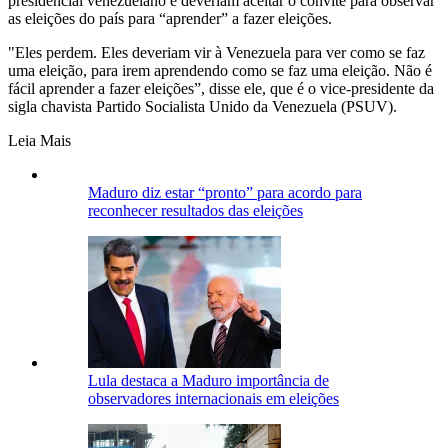
presidencial venezuelano e deveriam aceitar o convite para observar
as eleições do país para “aprender” a fazer eleições.
"Eles perdem. Eles deveriam vir à Venezuela para ver como se faz
uma eleição, para irem aprendendo como se faz uma eleição. Não é
fácil aprender a fazer eleições”, disse ele, que é o vice-presidente da
sigla chavista Partido Socialista Unido da Venezuela (PSUV).
Leia Mais
Maduro diz estar “pronto” para acordo para
reconhecer resultados das eleições
Lula destaca a Maduro importância de
observadores internacionais em eleições