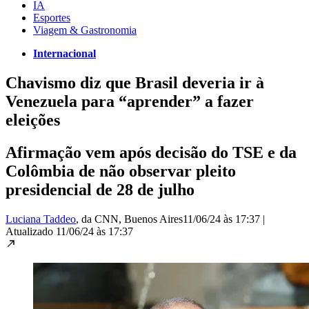
IA
Esportes
Viagem & Gastronomia
Internacional
Chavismo diz que Brasil deveria ir à
Venezuela para “aprender” a fazer
eleições
Afirmação vem após decisão do TSE e da
Colômbia de não observar pleito
presidencial de 28 de julho
Luciana Taddeo
, da CNN
, Buenos Aires
11/06/24 às 17:37
|
Atualizado
11/06/24 às 17:37