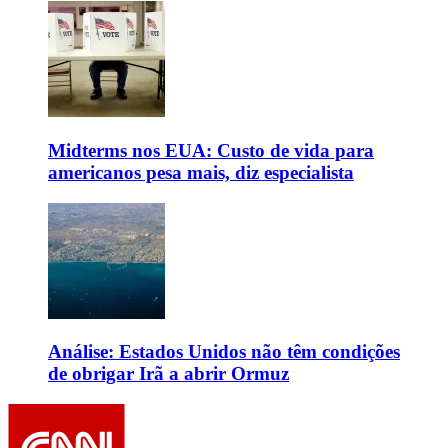
Midterms nos EUA: Custo de vida para
americanos pesa mais, diz especialista
Análise: Estados Unidos não têm condições
de obrigar Irã a abrir Ormuz