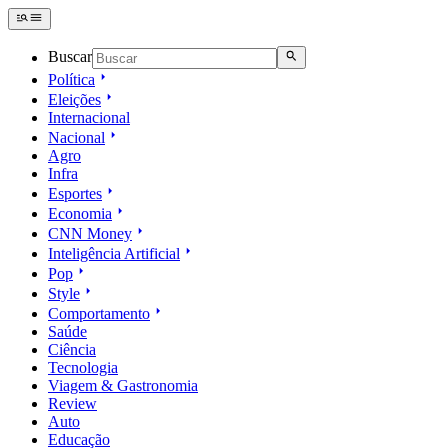
Buscar
Política
Eleições
Internacional
Nacional
Agro
Infra
Esportes
Economia
CNN Money
Inteligência Artificial
Pop
Style
Comportamento
Saúde
Ciência
Tecnologia
Viagem & Gastronomia
Review
Auto
Educação