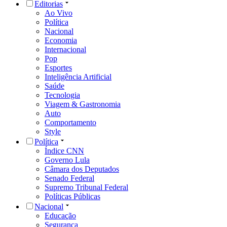
Editorias
Ao Vivo
Política
Nacional
Economia
Internacional
Pop
Esportes
Inteligência Artificial
Saúde
Tecnologia
Viagem & Gastronomia
Auto
Comportamento
Style
Política
Índice CNN
Governo Lula
Câmara dos Deputados
Senado Federal
Supremo Tribunal Federal
Políticas Públicas
Nacional
Educação
Segurança