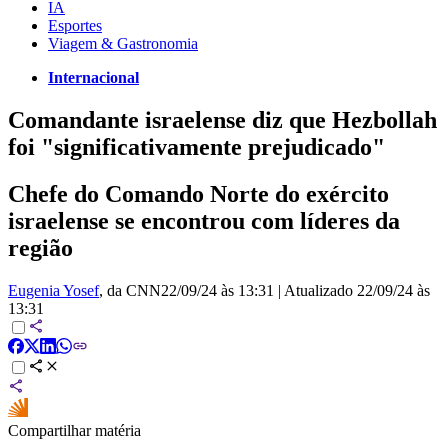
IA
Esportes
Viagem & Gastronomia
Internacional
Comandante israelense diz que Hezbollah
foi "significativamente prejudicado"
Chefe do Comando Norte do exército
israelense se encontrou com líderes da
região
Eugenia Yosef
, da CNN
22/09/24 às 13:31
|
Atualizado
22/09/24 às
13:31
Compartilhar matéria