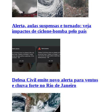
Alerta, aulas suspensas e tornado: veja
impactos de ciclone-bomba pelo país
Defesa Civil emite novo alerta para ventos
e chuva forte no Rio de Janeiro