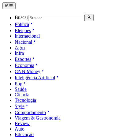
Buscar
Política
Eleições
Internacional
Nacional
Agro
Infra
Esportes
Economia
CNN Money
Inteligência Artificial
Pop
Saúde
Ciência
Tecnologia
Style
Comportamento
Viagem & Gastronomia
Review
Auto
Educação