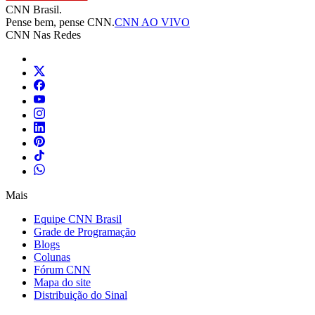
CNN Brasil.
Pense bem, pense CNN.
CNN AO VIVO
CNN Nas Redes
Mais
Equipe CNN Brasil
Grade de Programação
Blogs
Colunas
Fórum CNN
Mapa do site
Distribuição do Sinal