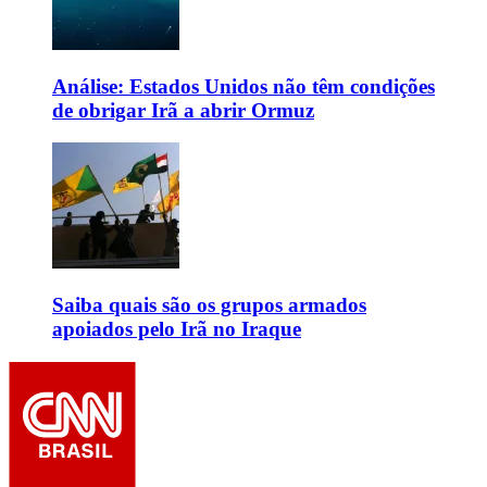
Análise: Estados Unidos não têm condições
de obrigar Irã a abrir Ormuz
Saiba quais são os grupos armados
apoiados pelo Irã no Iraque