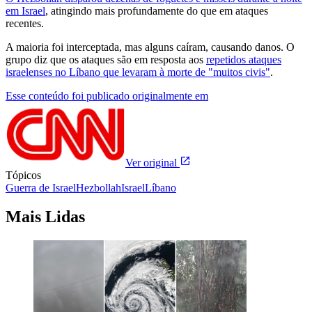
em Israel
, atingindo mais profundamente do que em ataques
recentes.
A maioria foi interceptada, mas alguns caíram, causando danos. O
grupo diz que os ataques são em resposta aos
repetidos ataques
israelenses no Líbano que levaram à morte de "muitos civis"
.
Esse conteúdo foi publicado originalmente em
Ver original
Tópicos
Guerra de Israel
Hezbollah
Israel
Líbano
Mais Lidas