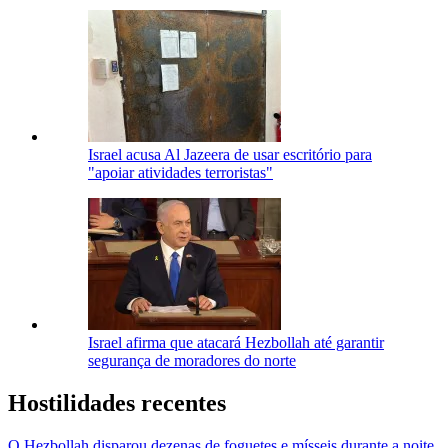
Israel acusa Al Jazeera de usar escritório para
"apoiar atividades terroristas"
Israel afirma que atacará Hezbollah até garantir
segurança de moradores do norte
Hostilidades recentes
O Hezbollah disparou dezenas de foguetes e mísseis durante a noite