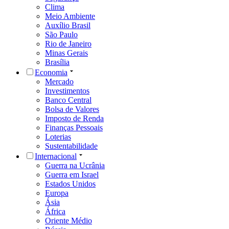
Clima
Meio Ambiente
Auxílio Brasil
São Paulo
Rio de Janeiro
Minas Gerais
Brasília
Economia
Mercado
Investimentos
Banco Central
Bolsa de Valores
Imposto de Renda
Finanças Pessoais
Loterias
Sustentabilidade
Internacional
Guerra na Ucrânia
Guerra em Israel
Estados Unidos
Europa
Ásia
África
Oriente Médio