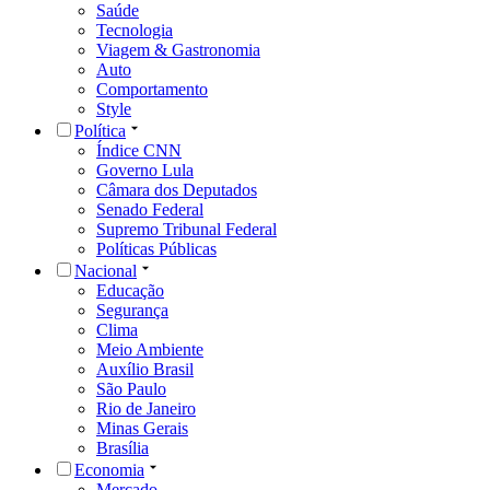
Saúde
Tecnologia
Viagem & Gastronomia
Auto
Comportamento
Style
Política
Índice CNN
Governo Lula
Câmara dos Deputados
Senado Federal
Supremo Tribunal Federal
Políticas Públicas
Nacional
Educação
Segurança
Clima
Meio Ambiente
Auxílio Brasil
São Paulo
Rio de Janeiro
Minas Gerais
Brasília
Economia
Mercado