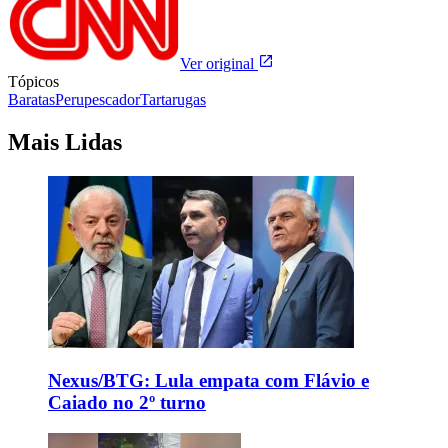
Ver original
Tópicos
Baratas
Peru
pescador
Tartarugas
Mais Lidas
Nexus/BTG: Lula empata com Flávio e
Caiado no 2º turno