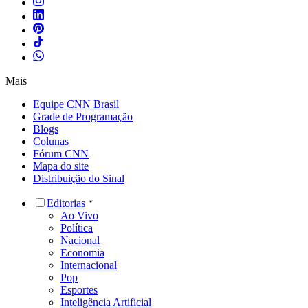
Mais
Equipe CNN Brasil
Grade de Programação
Blogs
Colunas
Fórum CNN
Mapa do site
Distribuição do Sinal
Editorias
Ao Vivo
Política
Nacional
Economia
Internacional
Pop
Esportes
Inteligência Artificial