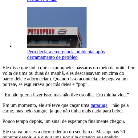
Peru declara emergência ambiental após
derramamento de petróleo
Ele disse que tinha que caçar aqueles pássaros no meio da noite. Por
volta de uma ou duas da manhã, eles descansavam em cima do
barco dele e adormeciam. Quando isso acontecia, ele pegava um
porrete, se esgueirava por trás deles e “pop”.
“Eu não queria fazer isso, mas não tive escolha. Era minha vida.”
Em um momento, ele até teve que caçar uma
tartaruga
– não pela
carne, mas pelo sangue, já que não tinha mais nada para beber.
Pouco tempo depois, um sinal de esperança finalmente chegou.
Ele estava prestes a dormir dentro do seu barco. Mas apenas 30
minutos depois, ele ouviu uma voz alta gritando seu apelido: