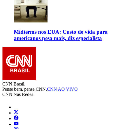
Midterms nos EUA: Custo de vida para
americanos pesa mais, diz especialista
CNN Brasil.
Pense bem, pense CNN.
CNN AO VIVO
CNN Nas Redes