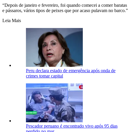
“Depois de janeiro e fevereiro, foi quando comecei a comer baratas
e pássaros, vários tipos de peixes que por acaso pulavam no barco.”
Leia Mais
Peru declara estado de emergência após onda de
crimes tomar capital
Pescador peruano é encontrado vivo após 95 dias
perdido no mar