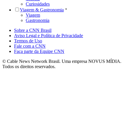
Curiosidades
Viagem & Gastronomia
Viagem
Gastronomia
Sobre a CNN Brasil
Aviso Legal e Política de Privacidade
Termos de Uso
Fale com a CNN
Faça parte da Equipe CNN
© Cable News Network Brasil. Uma empresa NOVUS MÍDIA.
Todos os direitos reservados.