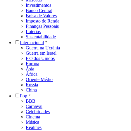
Investimentos
Banco Central
Bolsa de Valores
Imposto de Renda
Finanças Pessoais
Loterias
Sustentabilidade
Internacional
Guerra na Ucrânia
Guerra em Israel
Estados Unidos
Europa
Ásia
África
Oriente Médio
Rússia
China
Pop
BBB
Carnaval
Celebridades
Cinema
Música
Realities