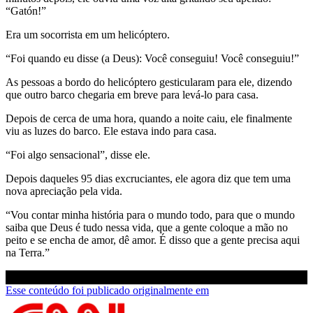
“Gatón!”
Era um socorrista em um helicóptero.
“Foi quando eu disse (a Deus): Você conseguiu! Você conseguiu!”
As pessoas a bordo do helicóptero gesticularam para ele, dizendo
que outro barco chegaria em breve para levá-lo para casa.
Depois de cerca de uma hora, quando a noite caiu, ele finalmente
viu as luzes do barco. Ele estava indo para casa.
“Foi algo sensacional”, disse ele.
Depois daqueles 95 dias excruciantes, ele agora diz que tem uma
nova apreciação pela vida.
“Vou contar minha história para o mundo todo, para que o mundo
saiba que Deus é tudo nessa vida, que a gente coloque a mão no
peito e se encha de amor, dê amor. É disso que a gente precisa aqui
na Terra.”
Esse conteúdo foi publicado originalmente em