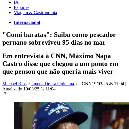
IA
Esportes
Viagem & Gastronomia
Internacional
"Comi baratas": Saiba como pescador
peruano sobreviveu 95 dias no mar
Em entrevista à CNN, Máximo Napa
Castro disse que chegou a um ponto em
que pensou que não queria mais viver
Michael Rios
e
Jimena De La Quintana
, da CNN
19/03/25 às 11:04
|
Atualizado
19/03/25 às 11:04