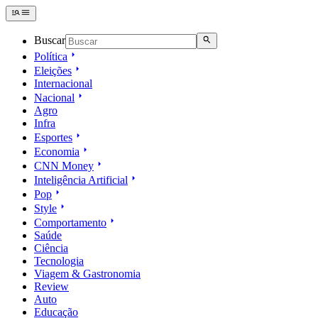
Buscar
Política
Eleições
Internacional
Nacional
Agro
Infra
Esportes
Economia
CNN Money
Inteligência Artificial
Pop
Style
Comportamento
Saúde
Ciência
Tecnologia
Viagem & Gastronomia
Review
Auto
Educação