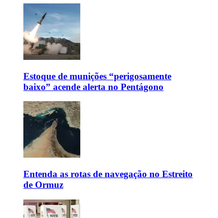
Estoque de munições “perigosamente
baixo” acende alerta no Pentágono
Entenda as rotas de navegação no Estreito
de Ormuz