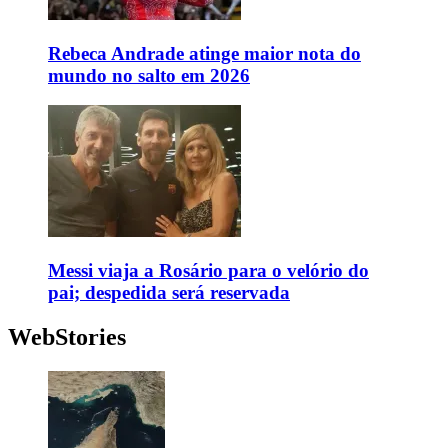
Rebeca Andrade atinge maior nota do
mundo no salto em 2026
Messi viaja a Rosário para o velório do
pai; despedida será reservada
WebStories