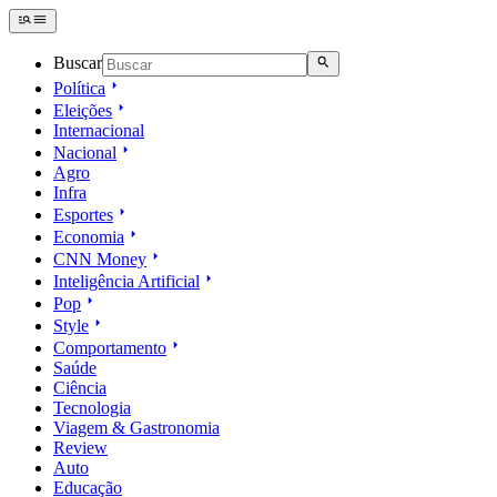
Buscar
Política
Eleições
Internacional
Nacional
Agro
Infra
Esportes
Economia
CNN Money
Inteligência Artificial
Pop
Style
Comportamento
Saúde
Ciência
Tecnologia
Viagem & Gastronomia
Review
Auto
Educação