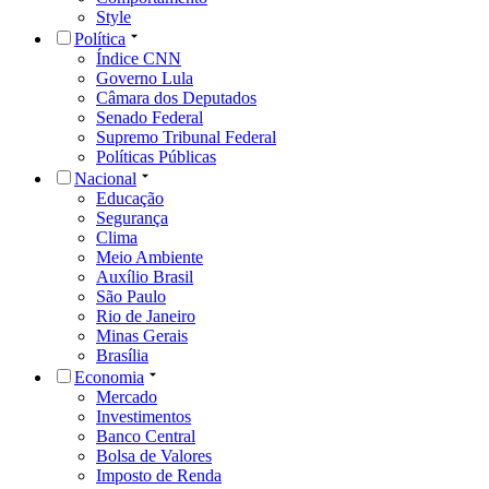
Style
Política
Índice CNN
Governo Lula
Câmara dos Deputados
Senado Federal
Supremo Tribunal Federal
Políticas Públicas
Nacional
Educação
Segurança
Clima
Meio Ambiente
Auxílio Brasil
São Paulo
Rio de Janeiro
Minas Gerais
Brasília
Economia
Mercado
Investimentos
Banco Central
Bolsa de Valores
Imposto de Renda