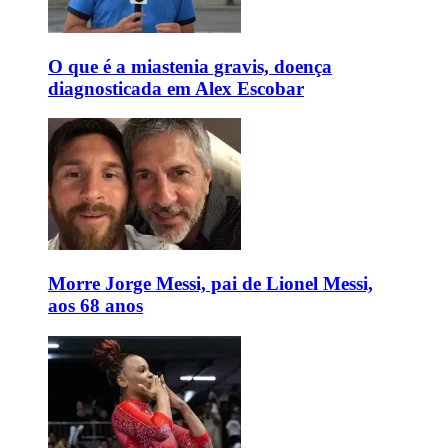
O que é a miastenia gravis, doença
diagnosticada em Alex Escobar
Morre Jorge Messi, pai de Lionel Messi,
aos 68 anos