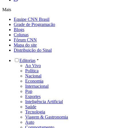
Mais
Equipe CNN Brasil
Grade de Programação
Blogs
Colunas
Fórum CNN
Mapa do site
Distribuição do Sinal
Editorias
Ao Vivo
Política
Nacional
Economia
Internacional
Pop
Esportes
Inteligência Artificial
Saúde
Tecnologia
Viagem & Gastronomia
Auto
Comportamento