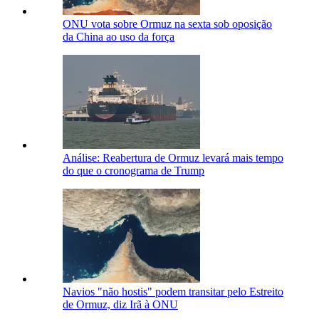
ONU vota sobre Ormuz na sexta sob oposição
da China ao uso da força
Análise: Reabertura de Ormuz levará mais tempo
do que o cronograma de Trump
Navios "não hostis" podem transitar pelo Estreito
de Ormuz, diz Irã à ONU