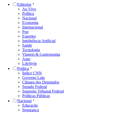
Editorias
Ao Vivo
Política
Nacional
Economia
Internacional
Pop
Esportes
Inteligência Artificial
Saúde
Tecnologia
Viagem & Gastronomia
Auto
LifeStyle
Política
Índice CNN
Governo Lula
Câmara dos Deputados
Senado Federal
Supremo Tribunal Federal
Políticas Públicas
Nacional
Educação
Segurança