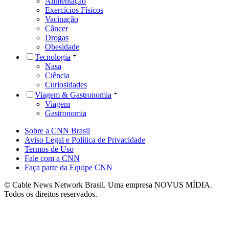
Alimentação
Exercícios Físicos
Vacinação
Câncer
Drogas
Obesidade
Tecnologia
Nasa
Ciência
Curiosidades
Viagem & Gastronomia
Viagem
Gastronomia
Sobre a CNN Brasil
Aviso Legal e Política de Privacidade
Termos de Uso
Fale com a CNN
Faça parte da Equipe CNN
© Cable News Network Brasil. Uma empresa NOVUS MÍDIA.
Todos os direitos reservados.