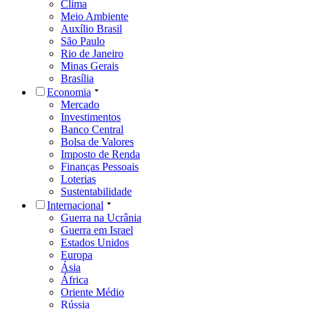
Clima
Meio Ambiente
Auxílio Brasil
São Paulo
Rio de Janeiro
Minas Gerais
Brasília
Economia
Mercado
Investimentos
Banco Central
Bolsa de Valores
Imposto de Renda
Finanças Pessoais
Loterias
Sustentabilidade
Internacional
Guerra na Ucrânia
Guerra em Israel
Estados Unidos
Europa
Ásia
África
Oriente Médio
Rússia