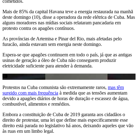
cometidos.
Mais de 85% da capital Havana teve a energia restaurada na manhã
deste domingo (10), disse a operadora da rede elétrica de Cuba. Mas
alguns moradores nas mídias sociais relataram pancadaria em
protesto contra os apagões contínuos.
As províncias de Artemisa e Pinar del Rio, mais afetadas pelo
furacão, ainda estavam sem energia neste domingo.
Espera-se que apagões continuem em todo o país, já que as antigas
usinas de geração a óleo de Cuba não conseguem produzir
eletricidade suficiente para atender à demanda.
Protestos na Cuba comunista são extremamente raros,
mas têm
surgido com mais frequência
à medida que as tensões aumentam
devido a apagões diários de horas de duração e escassez de água,
combustível, alimentos e remédios.
Embora a constituição de Cuba de 2019 garanta aos cidadãos o
direito de protestar, uma lei que define mais especificamente esse
direito está parada no legislativo há anos, deixando aqueles que vão
às ruas em um limbo legal.