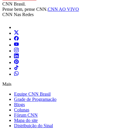
CNN Brasil.
Pense bem, pense CNN.
CNN AO VIVO
CNN Nas Redes
Mais
Equipe CNN Brasil
Grade de Programação
Blogs
Colunas
Fórum CNN
Mapa do site
Distribuição do Sinal