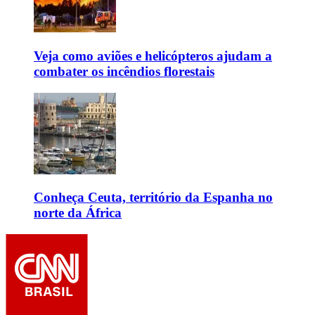
Veja como aviões e helicópteros ajudam a
combater os incêndios florestais
Conheça Ceuta, território da Espanha no
norte da África