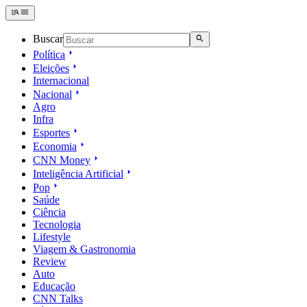
Buscar
Política
Eleições
Internacional
Nacional
Agro
Infra
Esportes
Economia
CNN Money
Inteligência Artificial
Pop
Saúde
Ciência
Tecnologia
Lifestyle
Viagem & Gastronomia
Review
Auto
Educação
CNN Talks