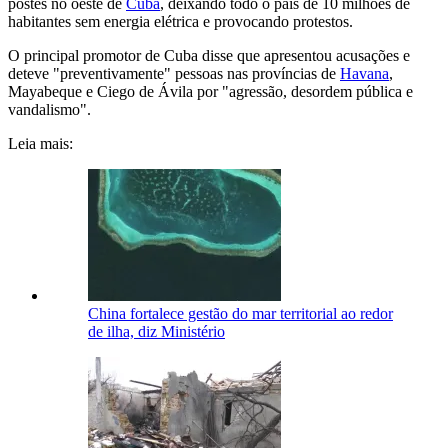
postes no oeste de
Cuba
, deixando todo o país de 10 milhões de
habitantes sem energia elétrica e provocando protestos.
O principal promotor de Cuba disse que apresentou acusações e
deteve "preventivamente" pessoas nas províncias de
Havana
,
Mayabeque e Ciego de Ávila por "agressão, desordem pública e
vandalismo".
Leia mais:
China fortalece gestão do mar territorial ao redor
de ilha, diz Ministério