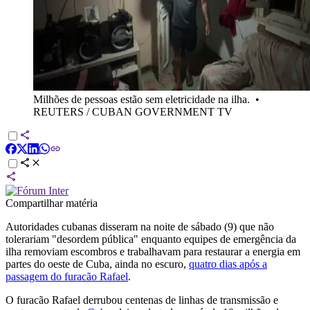
Milhões de pessoas estão sem eletricidade na ilha.
•
REUTERS / CUBAN GOVERNMENT TV
Compartilhar matéria
Autoridades cubanas disseram na noite de sábado (9) que não
tolerariam "desordem pública" enquanto equipes de emergência da
ilha removiam escombros e trabalhavam para restaurar a energia em
partes do oeste de Cuba, ainda no escuro,
quatro dias após a
passagem do furacão Rafael
.
O furacão Rafael derrubou centenas de linhas de transmissão e