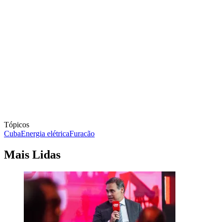
Tópicos
Cuba
Energia elétrica
Furacão
Mais Lidas