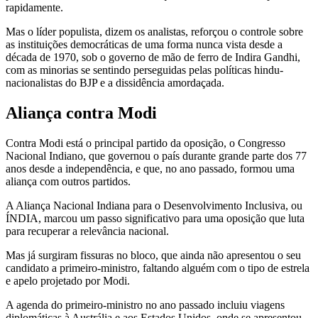
rapidamente.
Mas o líder populista, dizem os analistas, reforçou o controle sobre
as instituições democráticas de uma forma nunca vista desde a
década de 1970, sob o governo de mão de ferro de Indira Gandhi,
com as minorias se sentindo perseguidas pelas políticas hindu-
nacionalistas do BJP e a dissidência amordaçada.
Aliança contra Modi
Contra Modi está o principal partido da oposição, o Congresso
Nacional Indiano, que governou o país durante grande parte dos 77
anos desde a independência, e que, no ano passado, formou uma
aliança com outros partidos.
A Aliança Nacional Indiana para o Desenvolvimento Inclusiva, ou
ÍNDIA, marcou um passo significativo para uma oposição que luta
para recuperar a relevância nacional.
Mas já surgiram fissuras no bloco, que ainda não apresentou o seu
candidato a primeiro-ministro, faltando alguém com o tipo de estrela
e apelo projetado por Modi.
A agenda do primeiro-ministro no ano passado incluiu viagens
diplomáticas à Austrália e aos Estados Unidos, onde se apresentou