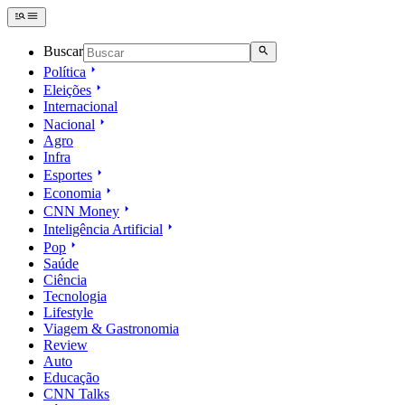
Buscar
Política
Eleições
Internacional
Nacional
Agro
Infra
Esportes
Economia
CNN Money
Inteligência Artificial
Pop
Saúde
Ciência
Tecnologia
Lifestyle
Viagem & Gastronomia
Review
Auto
Educação
CNN Talks