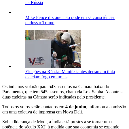
na Rússia
Mike Pence diz que 'não pode em sã consciência'
endossar Trump
Eleições na Rússia: Manifestantes derramam tinta
e ateiam fogo em urnas
Os indianos votarão para 543 assentos na Câmara baixa do
Parlamento, que tem 545 assentos, chamada Lok Sabha. As outras
duas cadeiras na Câmara serão indicadas pelo presidente.
Todos os votos serão contados em
4 de junho
, informou a comissão
em uma coletiva de imprensa em Nova Deli.
Sob a liderança de Modi, a Índia está prestes a se tornar uma
potência do século XXI, à medida que sua economia se expande