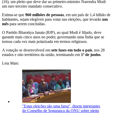
(16), um pleito que deve dar ao primeiro-ministro Narendra Modi
um raro terceiro mandato consecutivo.
Estima-se que
960 milhões de pessoas
, em um país de 1,4 bilhão de
habitantes, sejam elegíveis para votar nas eleições, que levarão
um
mês
para serem concluídas.
O Partido Bharatiya Janata (BJP), ao qual Modi é filiado, deve
garantir mais cinco anos no poder, governando uma Índia que se
tornou cada vez mais polarizada em termos religiosos.
A votação se desenvolverá em
sete fases em todo o país
, nos 28
estados e oito territórios da união, terminando em
1º de junho
.
Leia Mais:
"Estas eleições são uma farsa", dizem integrantes
do Conselho de Segurança da ONU sobre pleito