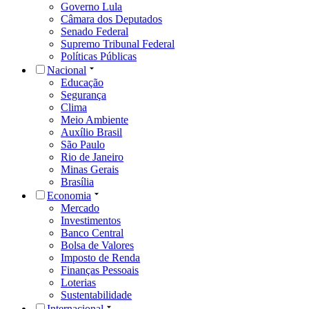
Governo Lula
Câmara dos Deputados
Senado Federal
Supremo Tribunal Federal
Políticas Públicas
Nacional
Educação
Segurança
Clima
Meio Ambiente
Auxílio Brasil
São Paulo
Rio de Janeiro
Minas Gerais
Brasília
Economia
Mercado
Investimentos
Banco Central
Bolsa de Valores
Imposto de Renda
Finanças Pessoais
Loterias
Sustentabilidade
Internacional