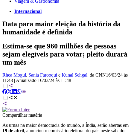
Viagem & Gastronomia
Internacional
Data para maior eleição da história da
humanidade é definida
Estima-se que 960 milhões de pessoas
sejam elegíveis para votar; pleito durará
um mês
Rhea Mogul
,
Sania Farooqui
e
Kunal Sehgal
, da CNN
16/03/24 às
11:48
|
Atualizado
16/03/24 às 11:48
Compartilhar matéria
As urnas na maior democracia do mundo, a Índia, serão abertas em
19 de abril
, anunciou o comissário eleitoral do país neste sábado