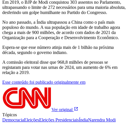
Em 2019, o BJP de Modi conquistou 303 assentos no Parlamento,
ultrapassando o limite de 272 necessários para uma maioria absoluta,
desferindo um golpe humilhante no Partido do Congresso.
No ano passado, a Índia ultrapassou a China como o país mais
populoso do mundo. A sua população em idade de trabalho agora
chega a mais de 900 milhões, de acordo com dados de 2021 da
Organização para a Cooperação e Desenvolvimento Econômico.
Espera-se que esse número atinja mais de 1 bilhão na próxima
década, segundo o governo indiano.
A comissão eleitoral disse que 968,8 milhões de pessoas se
registaram para votar nas urnas de 2024, um aumento de 6% em
relação a 2019.
Esse conteúdo foi publicado originalmente em
Ver original
Tópicos
Democracia
Eleições
Eleições Presidenciais
Índia
Narendra Modi