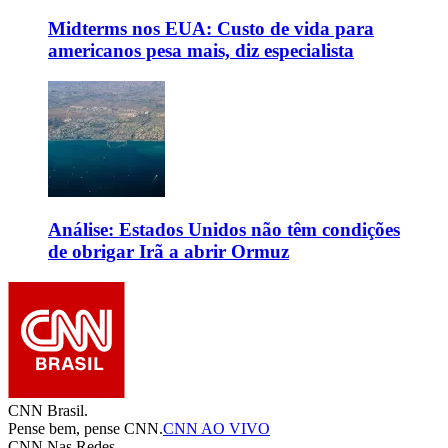
Midterms nos EUA: Custo de vida para
americanos pesa mais, diz especialista
Análise: Estados Unidos não têm condições
de obrigar Irã a abrir Ormuz
CNN Brasil.
Pense bem, pense CNN.
CNN AO VIVO
CNN Nas Redes