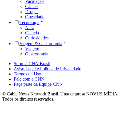
Vacinação
Câncer
Drogas
Obesidade
Tecnologia
Nasa
Ciência
Curiosidades
Viagem & Gastronomia
Viagem
Gastronomia
Sobre a CNN Brasil
Aviso Legal e Política de Privacidade
Termos de Uso
Fale com a CNN
Faça parte da Equipe CNN
© Cable News Network Brasil. Uma empresa NOVUS MÍDIA.
Todos os direitos reservados.