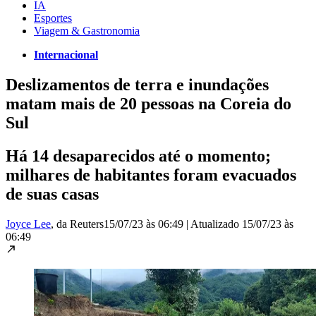
IA
Esportes
Viagem & Gastronomia
Internacional
Deslizamentos de terra e inundações
matam mais de 20 pessoas na Coreia do
Sul
Há 14 desaparecidos até o momento;
milhares de habitantes foram evacuados
de suas casas
Joyce Lee
, da Reuters
15/07/23 às 06:49
|
Atualizado
15/07/23 às
06:49