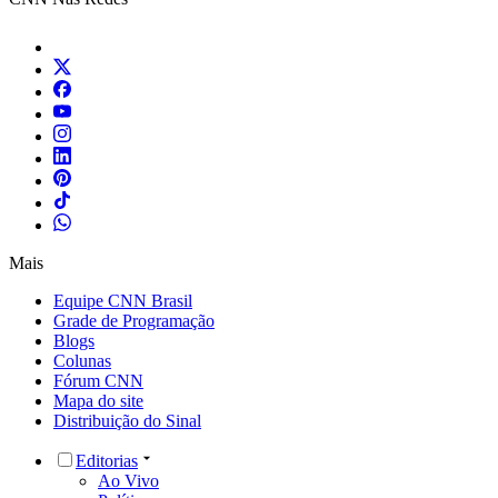
Mais
Equipe CNN Brasil
Grade de Programação
Blogs
Colunas
Fórum CNN
Mapa do site
Distribuição do Sinal
Editorias
Ao Vivo