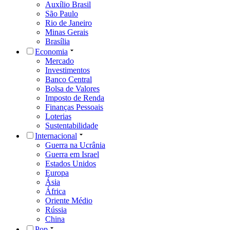
Auxílio Brasil
São Paulo
Rio de Janeiro
Minas Gerais
Brasília
Economia
Mercado
Investimentos
Banco Central
Bolsa de Valores
Imposto de Renda
Finanças Pessoais
Loterias
Sustentabilidade
Internacional
Guerra na Ucrânia
Guerra em Israel
Estados Unidos
Europa
Ásia
África
Oriente Médio
Rússia
China
Pop