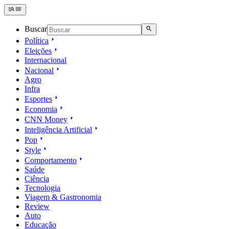
Buscar
Política
Eleições
Internacional
Nacional
Agro
Infra
Esportes
Economia
CNN Money
Inteligência Artificial
Pop
Style
Comportamento
Saúde
Ciência
Tecnologia
Viagem & Gastronomia
Review
Auto
Educação