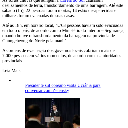
As fortes chuvas que atingem a
Coreia do Sul
causaram
deslizamentos de terra, transbordamento de uma barragem. Até este
sábado (15), 22 pessoas foram mortas, 14 estão desaparecidas e
milhares foram evacuadas de suas casas.
Até as 18h, em horário local, 4.763 pessoas haviam sido evacuadas
em todo o país, de acordo com o Ministério do Interior e Segurança,
quando houve o transbordamento da barragem na província de
Chungcheong do Norte pela manhã.
As ordens de evacuação dos governos locais cobriram mais de
7.000 pessoas em vários momentos, de acordo com as autoridades
provinciais.
Leia Mais:
Presidente sul-coreano visita Ucrânia para
conversar com Zelensky