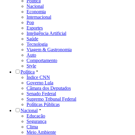
Política
Nacional
Economia
Internacional
Pop
Esportes
Inteligência Artificial
Saúde
Tecnologia
Viagem & Gastronomia
Auto
Comportamento
Style
Política
Índice CNN
Governo Lula
Câmara dos Deputados
Senado Federal
Supremo Tribunal Federal
Políticas Públicas
Nacional
Educação
Segurança
Clima
Meio Ambiente