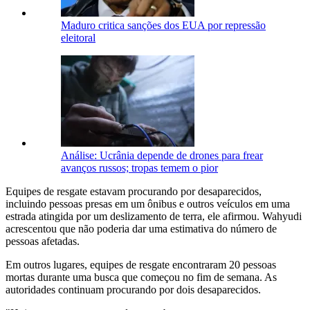
Maduro critica sanções dos EUA por repressão
eleitoral
Análise: Ucrânia depende de drones para frear
avanços russos; tropas temem o pior
Equipes de resgate estavam procurando por desaparecidos,
incluindo pessoas presas em um ônibus e outros veículos em uma
estrada atingida por um deslizamento de terra, ele afirmou. Wahyudi
acrescentou que não poderia dar uma estimativa do número de
pessoas afetadas.
Em outros lugares, equipes de resgate encontraram 20 pessoas
mortas durante uma busca que começou no fim de semana. As
autoridades continuam procurando por dois desaparecidos.