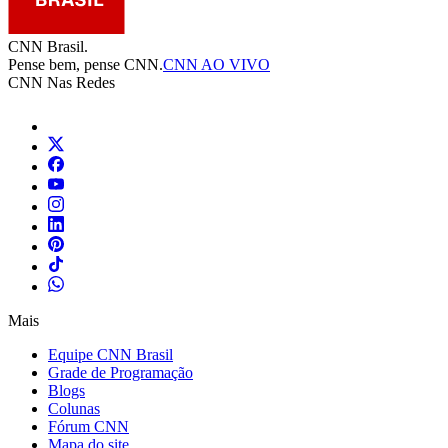
CNN Brasil.
Pense bem, pense CNN.
CNN AO VIVO
CNN Nas Redes
Mais
Equipe CNN Brasil
Grade de Programação
Blogs
Colunas
Fórum CNN
Mapa do site