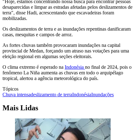
"Hoje, estamos concentrando nossa busca para encontrar pessoas
desaparecidas e limpar as estradas afetadas pelos deslizamentos de
terra", disse Hadi, acrescentando que escavadeiras foram
mobilizadas.
Os deslizamentos de terra e as inundações repentinas danificaram
casas, mesquitas e campos de arroz.
As fortes chuvas também provocaram inundações na capital
provincial de Medan, forçando um atraso nas votações para uma
eleição regional em algumas seções eleitorais.
O clima extremo é esperado na
Indonésia
no final de 2024, pois o
fenômeno La Niña aumenta as chuvas em todo o arquipélago
tropical, alertou a agência meteorológica do país.
Tópicos
Chuva intensa
deslizamento de terra
Indonésia
Inundações
Mais Lidas