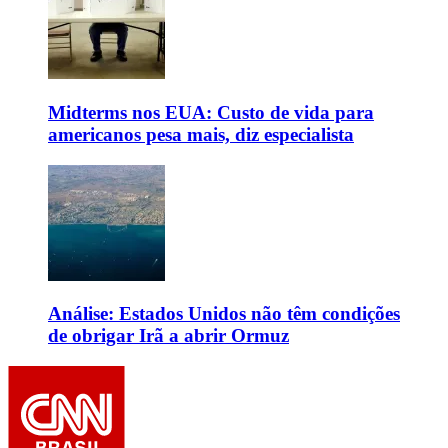
Midterms nos EUA: Custo de vida para
americanos pesa mais, diz especialista
Análise: Estados Unidos não têm condições
de obrigar Irã a abrir Ormuz