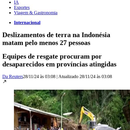
IA
Esportes
Viagem & Gastronomia
Internacional
Deslizamentos de terra na Indonésia
matam pelo menos 27 pessoas
Equipes de resgate procuram por
desaparecidos em províncias atingidas
Da Reuters
28/11/24 às 03:08
|
Atualizado
28/11/24 às 03:08