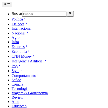
Buscar
Política
Eleições
Internacional
Nacional
Agro
Infra
Esportes
Economia
CNN Money
Inteligência Artificial
Pop
Style
Comportamento
Saúde
Ciência
Tecnologia
Viagem & Gastronomia
Review
Auto
Educação