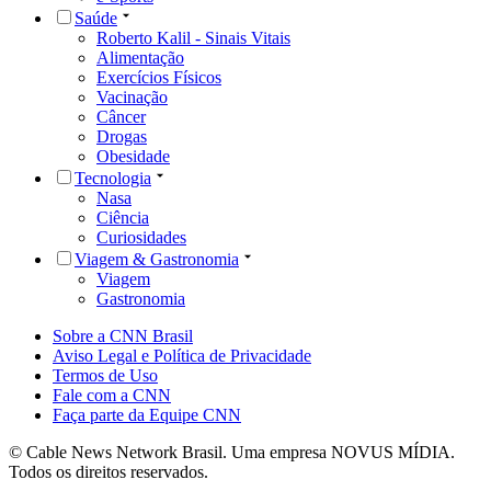
Saúde
Roberto Kalil - Sinais Vitais
Alimentação
Exercícios Físicos
Vacinação
Câncer
Drogas
Obesidade
Tecnologia
Nasa
Ciência
Curiosidades
Viagem & Gastronomia
Viagem
Gastronomia
Sobre a CNN Brasil
Aviso Legal e Política de Privacidade
Termos de Uso
Fale com a CNN
Faça parte da Equipe CNN
© Cable News Network Brasil. Uma empresa NOVUS MÍDIA.
Todos os direitos reservados.