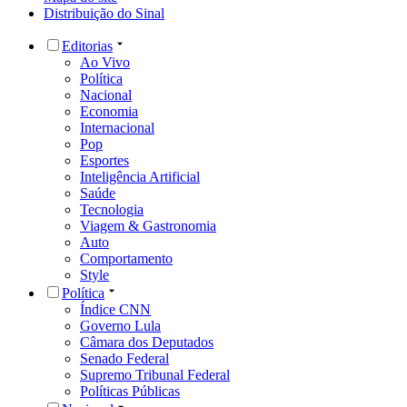
Distribuição do Sinal
Editorias
Ao Vivo
Política
Nacional
Economia
Internacional
Pop
Esportes
Inteligência Artificial
Saúde
Tecnologia
Viagem & Gastronomia
Auto
Comportamento
Style
Política
Índice CNN
Governo Lula
Câmara dos Deputados
Senado Federal
Supremo Tribunal Federal
Políticas Públicas