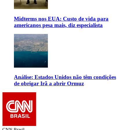
Midterms nos EUA: Custo de vida para
americanos pesa mais, diz especialista
Análise: Estados Unidos não têm condições
de obrigar Irã a abrir Ormuz
CNN Brasil.