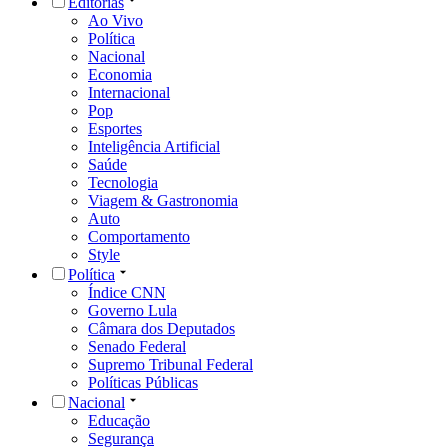
Editorias
Ao Vivo
Política
Nacional
Economia
Internacional
Pop
Esportes
Inteligência Artificial
Saúde
Tecnologia
Viagem & Gastronomia
Auto
Comportamento
Style
Política
Índice CNN
Governo Lula
Câmara dos Deputados
Senado Federal
Supremo Tribunal Federal
Políticas Públicas
Nacional
Educação
Segurança