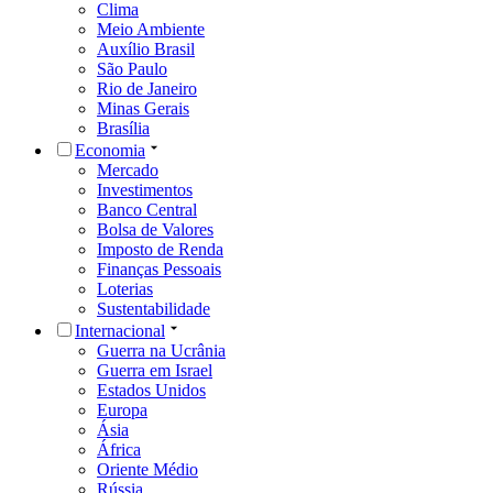
Clima
Meio Ambiente
Auxílio Brasil
São Paulo
Rio de Janeiro
Minas Gerais
Brasília
Economia
Mercado
Investimentos
Banco Central
Bolsa de Valores
Imposto de Renda
Finanças Pessoais
Loterias
Sustentabilidade
Internacional
Guerra na Ucrânia
Guerra em Israel
Estados Unidos
Europa
Ásia
África
Oriente Médio
Rússia