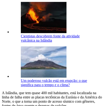
Cientistas descobrem fonte da atividade
vulcânica na Islândia
Um poderoso vulcão está em erupção: o que
significa para o tempo e o clima?
A Islândia, que tem quase 400 mil habitantes, está localizada na
linha de falha entre as placas tectônicas da Eurásia e da América do
Norte, o que a torna um ponto de acesso sísmico com gêiseres,
fontes de água quente e dezenas de vulcões.