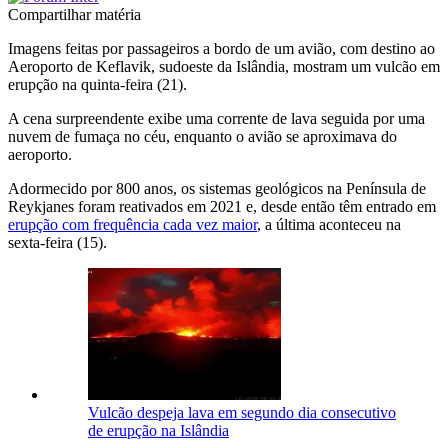
Compartilhar matéria
Imagens feitas por passageiros a bordo de um avião, com destino ao
Aeroporto de Keflavik, sudoeste da Islândia, mostram um vulcão em
erupção na quinta-feira (21).
A cena surpreendente exibe uma corrente de lava seguida por uma
nuvem de fumaça no céu, enquanto o avião se aproximava do
aeroporto.
Adormecido por 800 anos, os sistemas geológicos na Península de
Reykjanes foram reativados em 2021 e, desde então têm entrado em
erupção com frequência cada vez maior
, a última aconteceu na
sexta-feira (15).
Vulcão despeja lava em segundo dia consecutivo
de erupção na Islândia