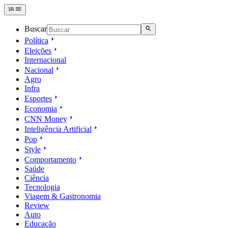
Buscar
Política
Eleições
Internacional
Nacional
Agro
Infra
Esportes
Economia
CNN Money
Inteligência Artificial
Pop
Style
Comportamento
Saúde
Ciência
Tecnologia
Viagem & Gastronomia
Review
Auto
Educação