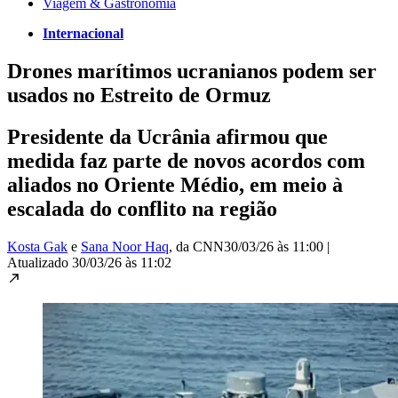
Viagem & Gastronomia
Internacional
Drones marítimos ucranianos podem ser
usados no Estreito de Ormuz
Presidente da Ucrânia afirmou que
medida faz parte de novos acordos com
aliados no Oriente Médio, em meio à
escalada do conflito na região
Kosta Gak
e
Sana Noor Haq
, da CNN
30/03/26 às 11:00
|
Atualizado
30/03/26 às 11:02