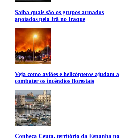
Saiba quais são os grupos armados
apoiados pelo Irã no Iraque
Veja como aviões e helicópteros ajudam a
combater os incêndios florestais
Conheça Ceuta, território da Espanha no