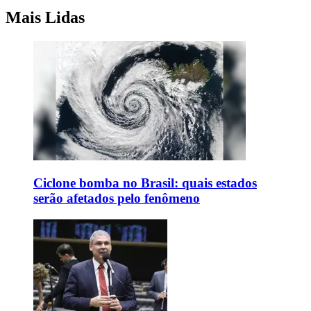
Mais Lidas
Ciclone bomba no Brasil: quais estados
serão afetados pelo fenômeno