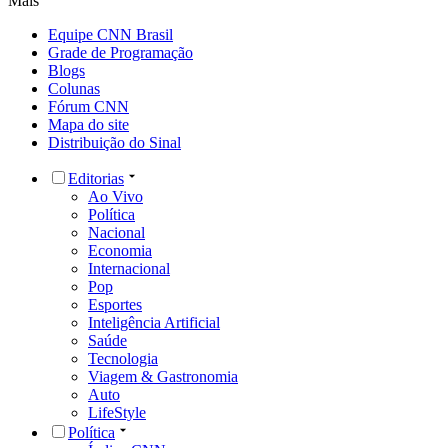
Mais
Equipe CNN Brasil
Grade de Programação
Blogs
Colunas
Fórum CNN
Mapa do site
Distribuição do Sinal
Editorias
Ao Vivo
Política
Nacional
Economia
Internacional
Pop
Esportes
Inteligência Artificial
Saúde
Tecnologia
Viagem & Gastronomia
Auto
LifeStyle
Política