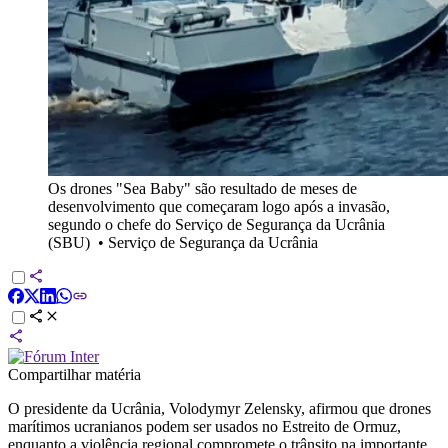
Os drones "Sea Baby" são resultado de meses de
desenvolvimento que começaram logo após a invasão,
segundo o chefe do Serviço de Segurança da Ucrânia
(SBU)
•
Serviço de Segurança da Ucrânia
Compartilhar matéria
O presidente da Ucrânia, Volodymyr Zelensky, afirmou que drones
marítimos ucranianos podem ser usados no Estreito de Ormuz,
enquanto a violência regional compromete o trânsito na importante