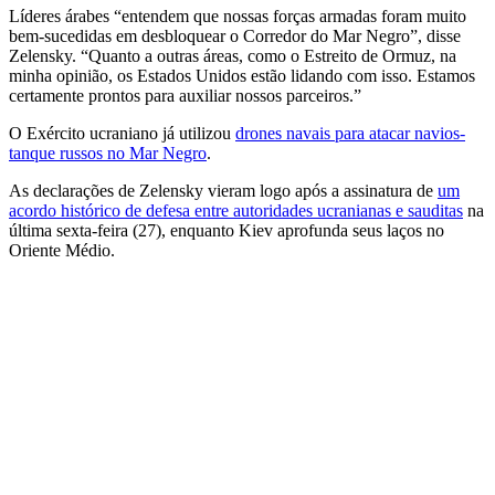
Líderes árabes “entendem que nossas forças armadas foram muito
bem-sucedidas em desbloquear o Corredor do Mar Negro”, disse
Zelensky. “Quanto a outras áreas, como o Estreito de Ormuz, na
minha opinião, os Estados Unidos estão lidando com isso. Estamos
certamente prontos para auxiliar nossos parceiros.”
O Exército ucraniano já utilizou
drones navais para atacar navios-
tanque russos no Mar Negro
.
As declarações de Zelensky vieram logo após a assinatura de
um
acordo histórico de defesa entre autoridades ucranianas e sauditas
na
última sexta-feira (27), enquanto Kiev aprofunda seus laços no
Oriente Médio.