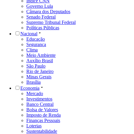
Índice CNN
Governo Lula
Câmara dos Deputados
Senado Federal
Supremo Tribunal Federal
Políticas Públicas
Nacional
Educação
Segurança
Clima
Meio Ambiente
Auxílio Brasil
São Paulo
Rio de Janeiro
Minas Gerais
Brasília
Economia
Mercado
Investimentos
Banco Central
Bolsa de Valores
Imposto de Renda
Finanças Pessoais
Loterias
Sustentabilidade