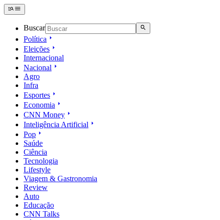
Buscar
Política
Eleições
Internacional
Nacional
Agro
Infra
Esportes
Economia
CNN Money
Inteligência Artificial
Pop
Saúde
Ciência
Tecnologia
Lifestyle
Viagem & Gastronomia
Review
Auto
Educação
CNN Talks