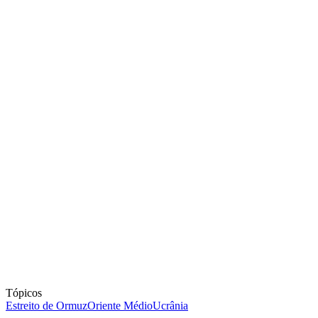
Tópicos
Estreito de Ormuz
Oriente Médio
Ucrânia