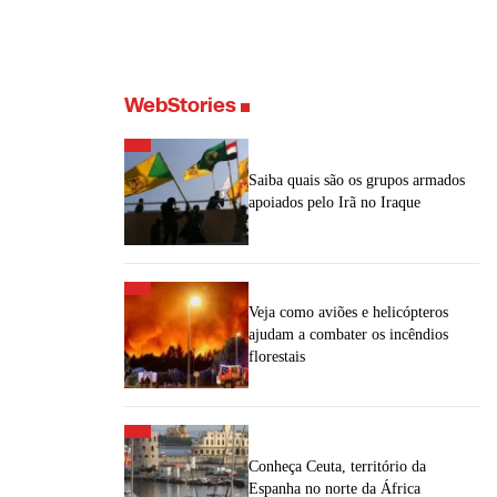
WebStories
Saiba quais são os grupos armados
apoiados pelo Irã no Iraque
Veja como aviões e helicópteros
ajudam a combater os incêndios
florestais
Conheça Ceuta, território da
Espanha no norte da África