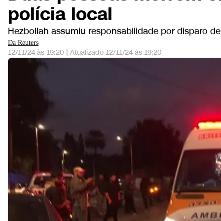
polícia local
Hezbollah assumiu responsabilidade por disparo de 
Da Reuters
12/11/24 às 19:20
|
Atualizado
12/11/24 às 19:20