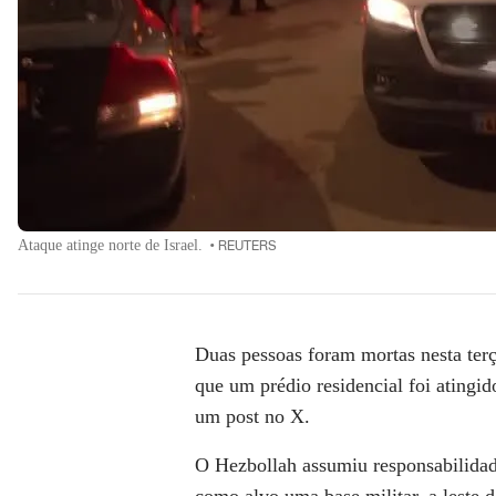
Ataque atinge norte de Israel.
•
REUTERS
Duas pessoas foram mortas nesta terç
que um prédio residencial foi atingid
um post no X.
O Hezbollah assumiu responsabilidade