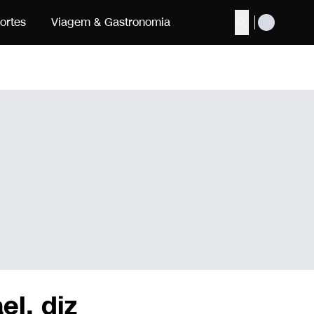
ortes
Viagem & Gastronomia
Buscar
l, diz