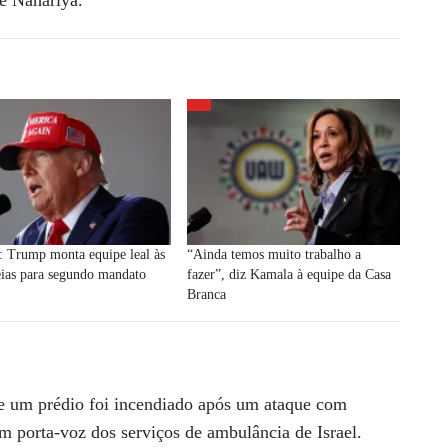
de Nahariya.
: Trump monta equipe leal às
“Ainda temos muito trabalho a
eias para segundo mandato
fazer”, diz Kamala à equipe da Casa
Branca
e um prédio foi incendiado após um ataque com
 porta-voz dos serviços de ambulância de Israel.