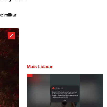
 militar
Mais Lidas