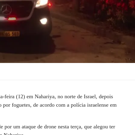
a-feira (12) em Nahariya, no norte de Israel, depois
o por foguetes, de acordo com a polícia israelense em
 por um ataque de drone nesta terça, que alegou ter