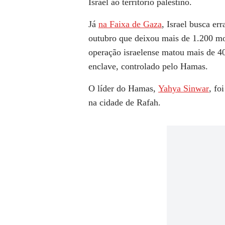
Israel ao território palestino.
Já
na Faixa de Gaza
, Israel busca er
outubro que deixou mais de 1.200 mo
operação israelense matou mais de 40
enclave, controlado pelo Hamas.
O líder do Hamas,
Yahya Sinwar
, fo
na cidade de Rafah.