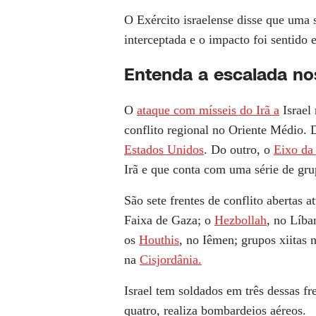
O Exército israelense disse que uma 
interceptada e o impacto foi sentido 
Entenda a escalada nos
O
ataque com mísseis do Irã a
Israel
conflito regional no Oriente Médio. 
Estados Unidos
. Do outro, o
Eixo da 
Irã e que conta com uma série de gru
São sete frentes de conflito abertas 
Faixa de Gaza; o
Hezbollah
, no Líba
os
Houthis
, no Iêmen; grupos xiitas
na
Cisjordânia.
Israel tem soldados em três dessas fr
quatro, realiza bombardeios aéreos.