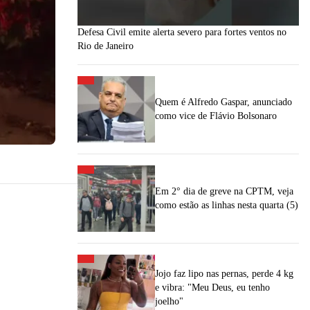
Defesa Civil emite alerta severo para fortes ventos no
Rio de Janeiro
Quem é Alfredo Gaspar, anunciado
como vice de Flávio Bolsonaro
Em 2° dia de greve na CPTM, veja
como estão as linhas nesta quarta (5)
Jojo faz lipo nas pernas, perde 4 kg
e vibra: "Meu Deus, eu tenho
joelho"