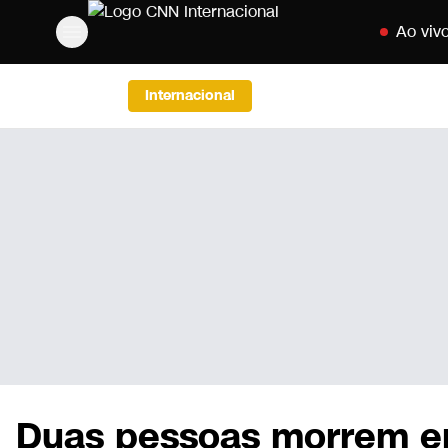
Pular para o
Ao viv
Internacional
Duas pessoas morrem em 