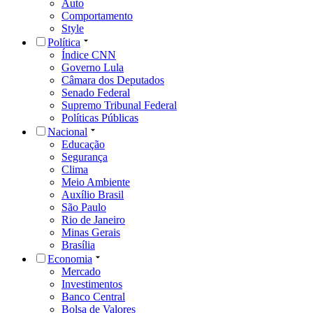
Auto
Comportamento
Style
Política
Índice CNN
Governo Lula
Câmara dos Deputados
Senado Federal
Supremo Tribunal Federal
Políticas Públicas
Nacional
Educação
Segurança
Clima
Meio Ambiente
Auxílio Brasil
São Paulo
Rio de Janeiro
Minas Gerais
Brasília
Economia
Mercado
Investimentos
Banco Central
Bolsa de Valores