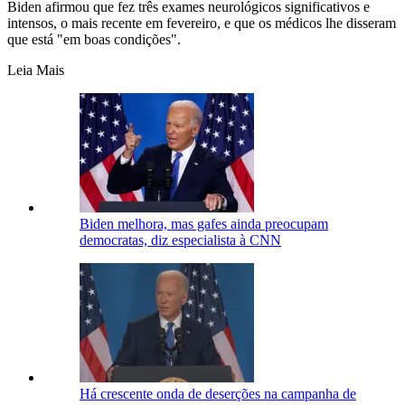
Biden afirmou que fez três exames neurológicos significativos e
intensos, o mais recente em fevereiro, e que os médicos lhe disseram
que está "em boas condições".
Leia Mais
Biden melhora, mas gafes ainda preocupam
democratas, diz especialista à CNN
Há crescente onda de deserções na campanha de