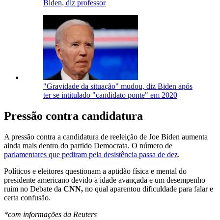
Biden, diz professor
"Gravidade da situação" mudou, diz Biden após
ter se intitulado "candidato ponte" em 2020
Pressão contra candidatura
A pressão contra a candidatura de reeleição de Joe Biden aumenta
ainda mais dentro do partido Democrata. O número de
parlamentares que pediram pela desistência passa de dez
.
Políticos e eleitores questionam a aptidão física e mental do
presidente americano devido à idade avançada e um desempenho
ruim no Debate da
CNN,
no qual aparentou dificuldade para falar e
certa confusão.
*com informações da Reuters