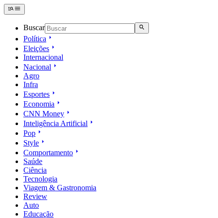
Buscar
Política
Eleições
Internacional
Nacional
Agro
Infra
Esportes
Economia
CNN Money
Inteligência Artificial
Pop
Style
Comportamento
Saúde
Ciência
Tecnologia
Viagem & Gastronomia
Review
Auto
Educação