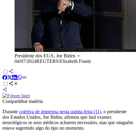
Presidente dos EUA, Joe Biden
•
04/07/2024REUTERS/Elizabeth Frantz
Compartilhar matéria
Durante
coletiva de imprensa nesta quinta-feira (11),
o presidente
dos Estados Unidos, Joe Biden, afirmou que fará exames
neurológicos se seus médicos acharem necessário, mas que ninguém
estava sugerindo algo do tipo no momento.