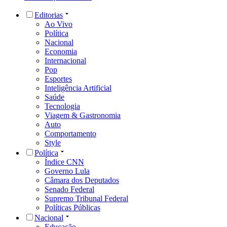
Editorias
Ao Vivo
Política
Nacional
Economia
Internacional
Pop
Esportes
Inteligência Artificial
Saúde
Tecnologia
Viagem & Gastronomia
Auto
Comportamento
Style
Política
Índice CNN
Governo Lula
Câmara dos Deputados
Senado Federal
Supremo Tribunal Federal
Políticas Públicas
Nacional
Educação