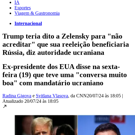
IA
Esportes
Viagem & Gastronomia
Internacional
Trump teria dito a Zelensky para "não
acreditar" que sua reeleição beneficiaria
Rússia, diz autoridade ucraniana
Ex-presidente dos EUA disse na sexta-
feira (19) que teve uma "conversa muito
boa" com mandatário ucraniano
Radina Gigova
e
Svitlana Vlasova
, da CNN
20/07/24 às 18:05
|
Atualizado
20/07/24 às 18:05