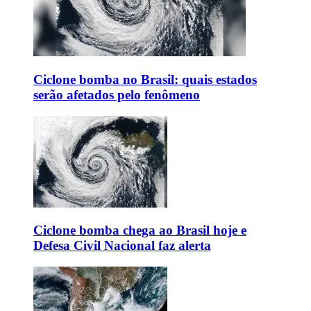
Ciclone bomba no Brasil: quais estados
serão afetados pelo fenômeno
Ciclone bomba chega ao Brasil hoje e
Defesa Civil Nacional faz alerta