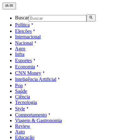
Buscar
Política
Eleições
Internacional
Nacional
Agro
Infra
Esportes
Economia
CNN Money
Inteligência Artificial
Pop
Saúde
Ciência
Tecnologia
Style
Comportamento
Viagem & Gastronomia
Review
Auto
Educação