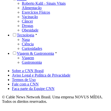
Roberto Kalil - Sinais Vitais
Alimentação
Exercícios Físicos
Vacinação
Câncer
Drogas
Obesidade
Tecnologia
Nasa
Ciência
Curiosidades
Viagem & Gastronomia
Viagem
Gastronomia
Sobre a CNN Brasil
Aviso Legal e Política de Privacidade
Termos de Uso
Fale com a CNN
Faça parte da Equipe CNN
© Cable News Network Brasil. Uma empresa NOVUS MÍDIA.
Todos os direitos reservados.