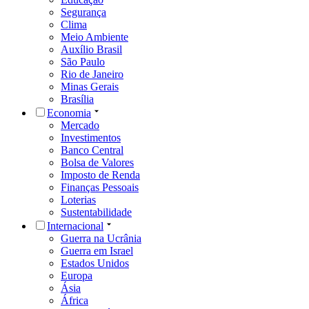
Segurança
Clima
Meio Ambiente
Auxílio Brasil
São Paulo
Rio de Janeiro
Minas Gerais
Brasília
Economia
Mercado
Investimentos
Banco Central
Bolsa de Valores
Imposto de Renda
Finanças Pessoais
Loterias
Sustentabilidade
Internacional
Guerra na Ucrânia
Guerra em Israel
Estados Unidos
Europa
Ásia
África