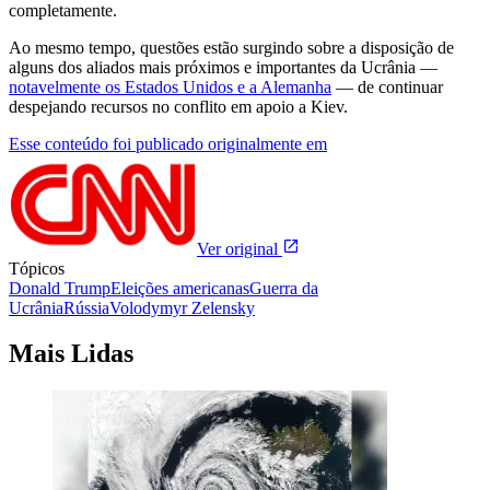
completamente.
Ao mesmo tempo, questões estão surgindo sobre a disposição de
alguns dos aliados mais próximos e importantes da Ucrânia —
notavelmente os Estados Unidos e a Alemanha
— de continuar
despejando recursos no conflito em apoio a Kiev.
Esse conteúdo foi publicado originalmente em
Ver original
Tópicos
Donald Trump
Eleições americanas
Guerra da
Ucrânia
Rússia
Volodymyr Zelensky
Mais Lidas