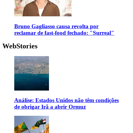
Bruno Gagliasso causa revolta por
reclamar de fast-food fechado: "Surreal"
WebStories
Análise: Estados Unidos não têm condições
de obrigar Irã a abrir Ormuz