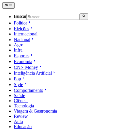
Buscar
Política
Eleições
Internacional
Nacional
Agro
Infra
Esportes
Economia
CNN Money
Inteligência Artificial
Pop
Style
Comportamento
Saúde
Ciência
Tecnologia
Viagem & Gastronomia
Review
Auto
Educação