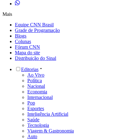
Mais
Equipe CNN Brasil
Grade de Programação
Blogs
Colunas
Fórum CNN
Mapa do site
Distribuição do Sinal
Editorias
Ao Vivo
Política
Nacional
Economia
Internacional
Pop
Esportes
Inteligência Artificial
Saúde
Tecnologia
Viagem & Gastronomia
Auto