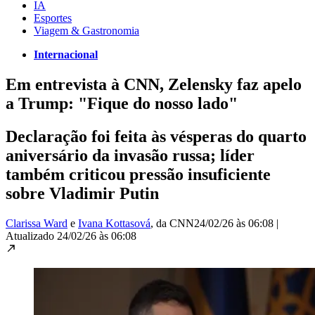
IA
Esportes
Viagem & Gastronomia
Internacional
Em entrevista à CNN, Zelensky faz apelo
a Trump: "Fique do nosso lado"
Declaração foi feita às vésperas do quarto
aniversário da invasão russa; líder
também criticou pressão insuficiente
sobre Vladimir Putin
Clarissa Ward
e
Ivana Kottasová
, da CNN
24/02/26 às 06:08
|
Atualizado
24/02/26 às 06:08