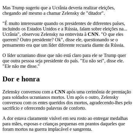
Mas Trump sugeriu que a Ucrânia deveria realizar eleições,
chegando até mesmo a chamar Zelensky de "ditador".
"É muito interessante quando os presidentes de diferentes países,
incluindo os Estados Unidos e a Rússia, falam sobre eleições na...
Ucrânia", observou Zelensky na entrevista à
CNN
. "O que eles
querem? Outro presidente? Ok", disse ele, questionando se o
pensamento era que um líder diferente recuaria diante da Rússia.
O líder ucraniano disse que não está claro para ele se Trump quer
que outra pessoa seja presidente do país. "Eu não sei", disse ele.
"Ele não me disse."
Dor e honra
Zelensky conversou com a
CNN
após uma cerimônia de premiação
para soldados ucranianos mortos. Um após o outro, Zelensky
conversou com os entes queridos dos mortos, agradecendo-lhes pelo
sacrifício e oferecendo palavras de conforto.
A dor estava claramente visível em seu rosto ao entregar medalhas
para mães, esposas e crianças pequenas em prantos daqueles que
foram mortos na guerra implacável e sangrenta.