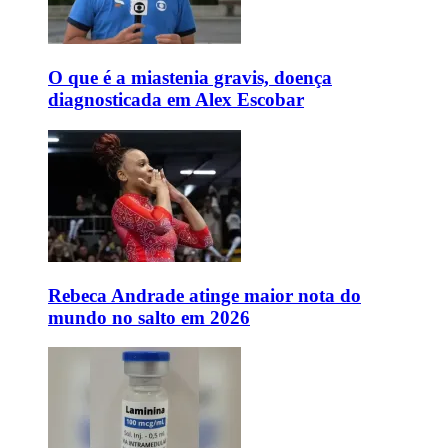
O que é a miastenia gravis, doença
diagnosticada em Alex Escobar
Rebeca Andrade atinge maior nota do
mundo no salto em 2026