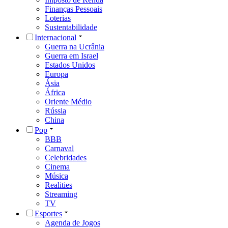
Finanças Pessoais
Loterias
Sustentabilidade
Internacional
Guerra na Ucrânia
Guerra em Israel
Estados Unidos
Europa
Ásia
África
Oriente Médio
Rússia
China
Pop
BBB
Carnaval
Celebridades
Cinema
Música
Realities
Streaming
TV
Esportes
Agenda de Jogos