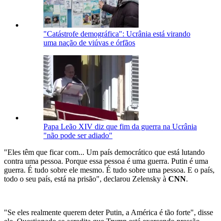
"Catástrofe demográfica": Ucrânia está virando
uma nação de viúvas e órfãos
Papa Leão XIV diz que fim da guerra na Ucrânia
"não pode ser adiado"
"Eles têm que ficar com... Um país democrático que está lutando
contra uma pessoa. Porque essa pessoa é uma guerra. Putin é uma
guerra. É tudo sobre ele mesmo. É tudo sobre uma pessoa. E o país,
todo o seu país, está na prisão", declarou Zelensky à
CNN
.
"Se eles realmente querem deter Putin, a América é tão forte", disse