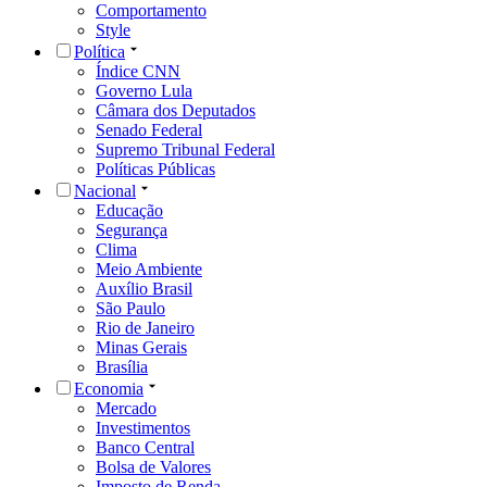
Comportamento
Style
Política
Índice CNN
Governo Lula
Câmara dos Deputados
Senado Federal
Supremo Tribunal Federal
Políticas Públicas
Nacional
Educação
Segurança
Clima
Meio Ambiente
Auxílio Brasil
São Paulo
Rio de Janeiro
Minas Gerais
Brasília
Economia
Mercado
Investimentos
Banco Central
Bolsa de Valores
Imposto de Renda