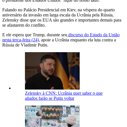
o presidente dos Estados Unidos "fique do nosso lado."
Falando no Palácio Presidencial em Kiev, na véspera do quarto
aniversário da invasão em larga escala da Ucrânia pela Rússia,
Zelensky disse que os EUA são grandes e importantes demais para
se afastarem do conflito.
E ele espera que Trump, durante seu
discurso do Estado da União
nesta terça-feira (24)
, apoie a Ucrânia enquanto ela luta contra a
Rússia de Vladimir Putin.
Zelensky à CNN: Ucrânia quer saber o que
aliados farão se Putin voltar