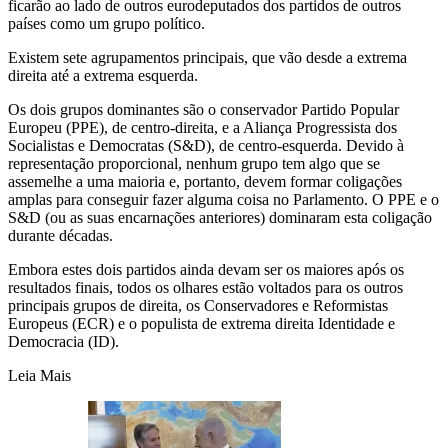
ficarão ao lado de outros eurodeputados dos partidos de outros
países como um grupo político.
Existem sete agrupamentos principais, que vão desde a extrema
direita até a extrema esquerda.
Os dois grupos dominantes são o conservador Partido Popular
Europeu (PPE), de centro-direita, e a Aliança Progressista dos
Socialistas e Democratas (S&D), de centro-esquerda. Devido à
representação proporcional, nenhum grupo tem algo que se
assemelhe a uma maioria e, portanto, devem formar coligações
amplas para conseguir fazer alguma coisa no Parlamento. O PPE e o
S&D (ou as suas encarnações anteriores) dominaram esta coligação
durante décadas.
Embora estes dois partidos ainda devam ser os maiores após os
resultados finais, todos os olhares estão voltados para os outros
principais grupos de direita, os Conservadores e Reformistas
Europeus (ECR) e o populista de extrema direita Identidade e
Democracia (ID).
Leia Mais