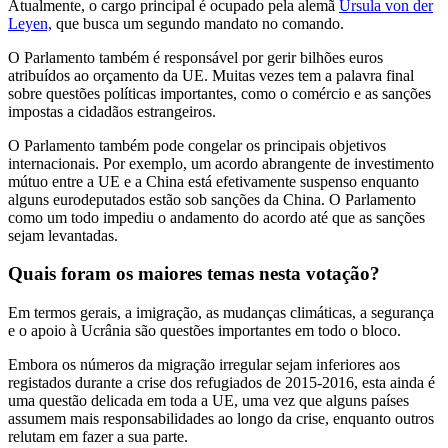
Atualmente, o cargo principal é ocupado pela alemã
Ursula von der
Leyen,
que busca um segundo mandato no comando.
O Parlamento também é responsável por gerir bilhões euros
atribuídos ao orçamento da UE. Muitas vezes tem a palavra final
sobre questões políticas importantes, como o comércio e as sanções
impostas a cidadãos estrangeiros.
O Parlamento também pode congelar os principais objetivos
internacionais. Por exemplo, um acordo abrangente de investimento
mútuo entre a UE e a China está efetivamente suspenso enquanto
alguns eurodeputados estão sob sanções da China. O Parlamento
como um todo impediu o andamento do acordo até que as sanções
sejam levantadas.
Quais foram os maiores temas nesta votação?
Em termos gerais, a imigração, as mudanças climáticas, a segurança
e o apoio à Ucrânia são questões importantes em todo o bloco.
Embora os números da migração irregular sejam inferiores aos
registados durante a crise dos refugiados de 2015-2016, esta ainda é
uma questão delicada em toda a UE, uma vez que alguns países
assumem mais responsabilidades ao longo da crise, enquanto outros
relutam em fazer a sua parte.