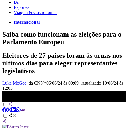
IA
Esportes
Viagem & Gastronomia
Internacional
Saiba como funcionam as eleições para o
Parlamento Europeu
Eleitores de 27 países foram às urnas nos
últimos dias para eleger representantes
legislativos
Luke McGee
, da CNN*
06/06/24 às 09:09
|
Atualizado
10/06/24 às
12:03
Eleição na União Europeia: 373 milhões de pessoas podem votar |
LIVE CNN