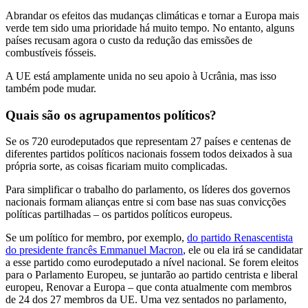
Abrandar os efeitos das mudanças climáticas e tornar a Europa mais
verde tem sido uma prioridade há muito tempo. No entanto, alguns
países recusam agora o custo da redução das emissões de
combustíveis fósseis.
A UE está amplamente unida no seu apoio à Ucrânia, mas isso
também pode mudar.
Quais são os agrupamentos políticos?
Se os 720 eurodeputados que representam 27 países e centenas de
diferentes partidos políticos nacionais fossem todos deixados à sua
própria sorte, as coisas ficariam muito complicadas.
Para simplificar o trabalho do parlamento, os líderes dos governos
nacionais formam alianças entre si com base nas suas convicções
políticas partilhadas – os partidos políticos europeus.
Se um político for membro, por exemplo,
do partido Renascentista
do presidente francês Emmanuel Macron
, ele ou ela irá se candidatar
a esse partido como eurodeputado a nível nacional. Se forem eleitos
para o Parlamento Europeu, se juntarão ao partido centrista e liberal
europeu, Renovar a Europa – que conta atualmente com membros
de 24 dos 27 membros da UE. Uma vez sentados no parlamento,