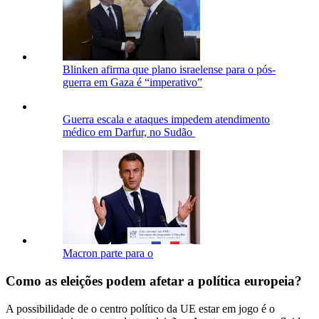
Blinken afirma que plano israelense para o pós-
guerra em Gaza é “imperativo”
Guerra escala e ataques impedem atendimento
médico em Darfur, no Sudão
Macron parte para o
Como as eleições podem afetar a política europeia?
A possibilidade de o centro político da UE estar em jogo é o