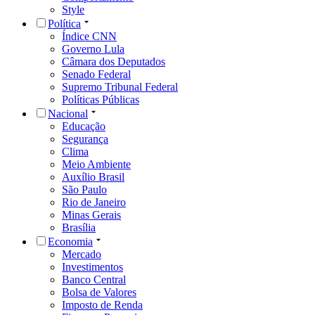
Style
Política
Índice CNN
Governo Lula
Câmara dos Deputados
Senado Federal
Supremo Tribunal Federal
Políticas Públicas
Nacional
Educação
Segurança
Clima
Meio Ambiente
Auxílio Brasil
São Paulo
Rio de Janeiro
Minas Gerais
Brasília
Economia
Mercado
Investimentos
Banco Central
Bolsa de Valores
Imposto de Renda