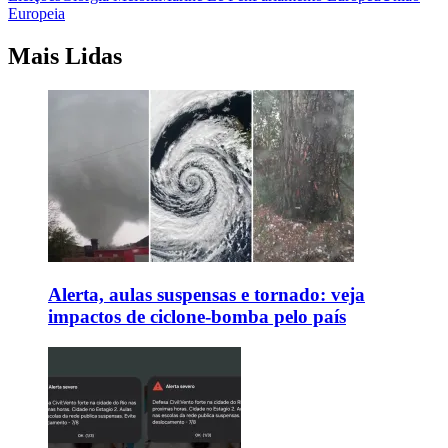
Europeia
Mais Lidas
Alerta, aulas suspensas e tornado: veja
impactos de ciclone-bomba pelo país