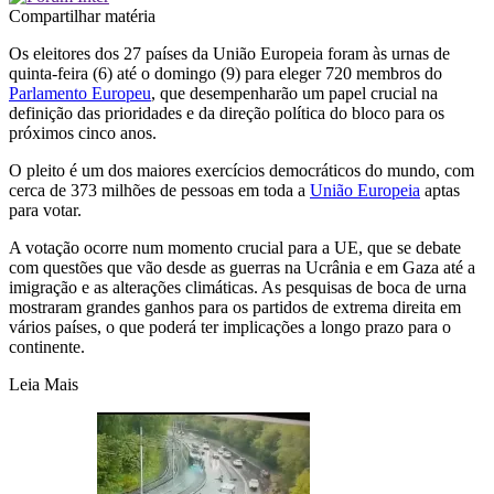
Compartilhar matéria
Os eleitores dos 27 países da União Europeia foram às urnas de
quinta-feira (6) até o domingo (9) para eleger 720 membros do
Parlamento Europeu
, que desempenharão um papel crucial na
definição das prioridades e da direção política do bloco para os
próximos cinco anos.
O pleito é um dos maiores exercícios democráticos do mundo, com
cerca de 373 milhões de pessoas em toda a
União Europeia
aptas
para votar.
A votação ocorre num momento crucial para a UE, que se debate
com questões que vão desde as guerras na Ucrânia e em Gaza até a
imigração e as alterações climáticas. As pesquisas de boca de urna
mostraram grandes ganhos para os partidos de extrema direita em
vários países, o que poderá ter implicações a longo prazo para o
continente.
Leia Mais