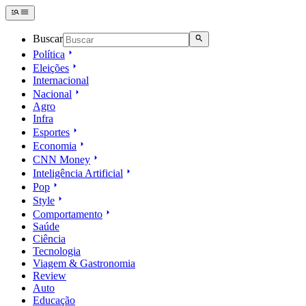
Buscar
Política
Eleições
Internacional
Nacional
Agro
Infra
Esportes
Economia
CNN Money
Inteligência Artificial
Pop
Style
Comportamento
Saúde
Ciência
Tecnologia
Viagem & Gastronomia
Review
Auto
Educação