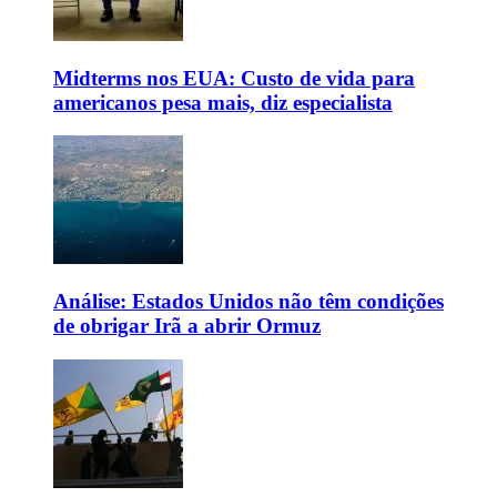
Midterms nos EUA: Custo de vida para
americanos pesa mais, diz especialista
Análise: Estados Unidos não têm condições
de obrigar Irã a abrir Ormuz