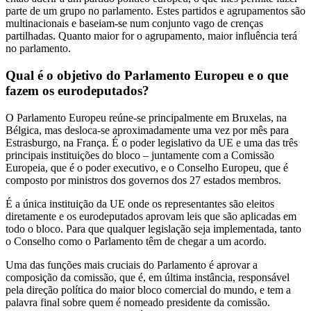
parte de um grupo no parlamento. Estes partidos e agrupamentos são
multinacionais e baseiam-se num conjunto vago de crenças
partilhadas. Quanto maior for o agrupamento, maior influência terá
no parlamento.
Qual é o objetivo do Parlamento Europeu e o que
fazem os eurodeputados?
O Parlamento Europeu reúne-se principalmente em Bruxelas, na
Bélgica, mas desloca-se aproximadamente uma vez por mês para
Estrasburgo, na França. É o poder legislativo da UE e uma das três
principais instituições do bloco – juntamente com a Comissão
Europeia, que é o poder executivo, e o Conselho Europeu, que é
composto por ministros dos governos dos 27 estados membros.
É a única instituição da UE onde os representantes são eleitos
diretamente e os eurodeputados aprovam leis que são aplicadas em
todo o bloco. Para que qualquer legislação seja implementada, tanto
o Conselho como o Parlamento têm de chegar a um acordo.
Uma das funções mais cruciais do Parlamento é aprovar a
composição da comissão, que é, em última instância, responsável
pela direção política do maior bloco comercial do mundo, e tem a
palavra final sobre quem é nomeado presidente da comissão.