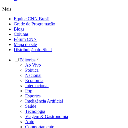
Mais
Equipe CNN Brasil
Grade de Programação
Blogs
Colunas
Fórum CNN
Mapa do site
Distribuição do Sinal
Editorias
Ao Vivo
Política
Nacional
Economia
Internacional
Pop
Esportes
Inteligência Artificial
Saúde
Tecnologia
Viagem & Gastronomia
Auto
Comportamento