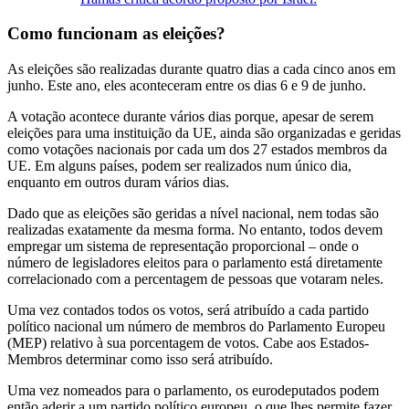
Como funcionam as eleições?
As eleições são realizadas durante quatro dias a cada cinco anos em
junho. Este ano, eles aconteceram entre os dias 6 e 9 de junho.
A votação acontece durante vários dias porque, apesar de serem
eleições para uma instituição da UE, ainda são organizadas e geridas
como votações nacionais por cada um dos 27 estados membros da
UE. Em alguns países, podem ser realizados num único dia,
enquanto em outros duram vários dias.
Dado que as eleições são geridas a nível nacional, nem todas são
realizadas exatamente da mesma forma. No entanto, todos devem
empregar um sistema de representação proporcional – onde o
número de legisladores eleitos para o parlamento está diretamente
correlacionado com a percentagem de pessoas que votaram neles.
Uma vez contados todos os votos, será atribuído a cada partido
político nacional um número de membros do Parlamento Europeu
(MEP) relativo à sua porcentagem de votos. Cabe aos Estados-
Membros determinar como isso será atribuído.
Uma vez nomeados para o parlamento, os eurodeputados podem
então aderir a um partido político europeu, o que lhes permite fazer