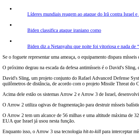
Líderes mundiais reagem ao ataque do Irã contra Israel e
Biden classifica ataque iraniano como
Biden diz a Netanyahu que noite foi vitoriosa e nada de 
Se o foguete representar uma ameaça, o equipamento dispara mísseis do
O próximo degrau na escada da defesa antimísseis é o David's Sling
David's Sling, um projeto conjunto do Rafael Advanced Defense System
quilômetros de distância, de acordo com o projeto Missile Threat do C
Acima dele estão os sistemas Arrow 2 e Arrow 3 de Israel, desenvol
O Arrow 2 utiliza ogivas de fragmentação para destruir mísseis balís
O Arrow 2 tem um alcance de 56 milhas e uma altitude máxima de 32 
EUA que Israel já usou nesta função.
Enquanto isso, o Arrow 3 usa tecnologia
hit-to-kill
para interceptar mí