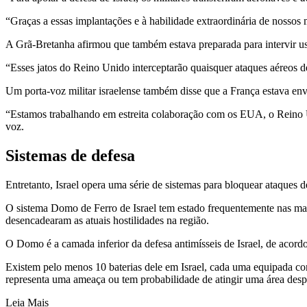
“Graças a essas implantações e à habilidade extraordinária de nossos 
A Grã-Bretanha afirmou que também estava preparada para intervir u
“Esses jatos do Reino Unido interceptarão quaisquer ataques aéreos d
Um porta-voz militar israelense também disse que a França estava env
“Estamos trabalhando em estreita colaboração com os EUA, o Reino Uni
voz.
Sistemas de defesa
Entretanto, Israel opera uma série de sistemas para bloquear ataques d
O sistema Domo de Ferro de Israel tem estado frequentemente nas man
desencadearam as atuais hostilidades na região.
O Domo é a camada inferior da defesa antimísseis de Israel, de aco
Existem pelo menos 10 baterias dele em Israel, cada uma equipada co
representa uma ameaça ou tem probabilidade de atingir uma área des
Leia Mais