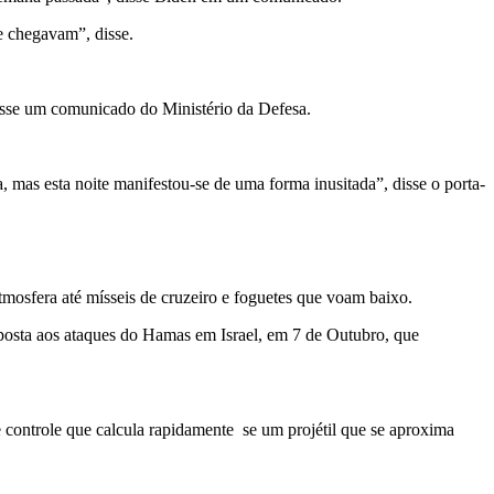
ue chegavam”, disse.
disse um comunicado do Ministério da Defesa.
 mas esta noite manifestou-se de uma forma inusitada”, disse o porta-
atmosfera até mísseis de cruzeiro e foguetes que voam baixo.
sposta aos ataques do Hamas em Israel, em 7 de Outubro, que
 controle que calcula rapidamente se um projétil que se aproxima