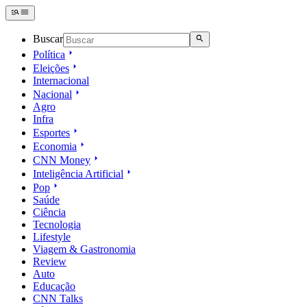
Buscar
Política
Eleições
Internacional
Nacional
Agro
Infra
Esportes
Economia
CNN Money
Inteligência Artificial
Pop
Saúde
Ciência
Tecnologia
Lifestyle
Viagem & Gastronomia
Review
Auto
Educação
CNN Talks