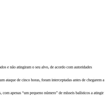
tados e não atingiram o seu alvo, de acordo com autoridades
e um ataque de cinco horas, foram interceptadas antes de chegarem a
os, com apenas “um pequeno número” de mísseis balísticos a atingir