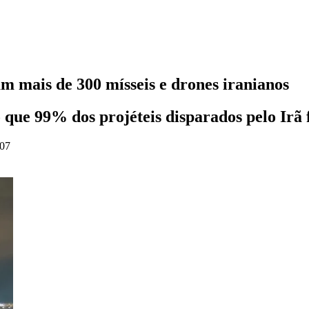
m mais de 300 mísseis e drones iranianos
o que 99% dos projéteis disparados pelo Irã
:07