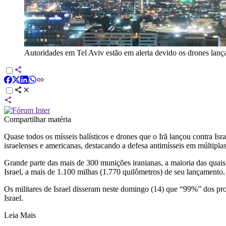
Autoridades em Tel Aviv estão em alerta devido os drones lança
Compartilhar matéria
Quase todos os mísseis balísticos e drones que o Irã lançou contra Is
israelenses e americanas, destacando a defesa antimísseis em múltipla
Grande parte das mais de 300 munições iranianas, a maioria das quais 
Israel, a mais de 1.100 milhas (1.770 quilômetros) de seu lançamento.
Os militares de Israel disseram neste domingo (14) que “99%” dos proj
Israel.
Leia Mais