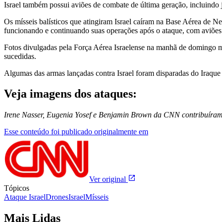
Israel também possui aviões de combate de última geração, incluindo j
Os mísseis balísticos que atingiram Israel caíram na Base Aérea de Net
funcionando e continuando suas operações após o ataque, com aviões c
Fotos divulgadas pela Força Aérea Israelense na manhã de domingo mo
sucedidas.
Algumas das armas lançadas contra Israel foram disparadas do Iraque
Veja imagens dos ataques:
Irene Nasser, Eugenia Yosef e Benjamin Brown da CNN contribuíram 
Esse conteúdo foi publicado originalmente em
Ver original
Tópicos
Ataque Israel
Drones
Israel
Mísseis
Mais Lidas