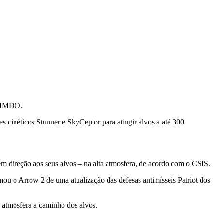
o IMDO.
 cinéticos Stunner e SkyCeptor para atingir alvos a até 300
em direção aos seus alvos – na alta atmosfera, de acordo com o CSIS.
u o Arrow 2 de uma atualização das defesas antimísseis Patriot dos
a atmosfera a caminho dos alvos.