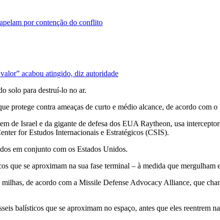
 apelam por contenção do conflito
“valor” acabou atingido, diz autoridade
 solo para destruí-lo no ar.
, que protege contra ameaças de curto e médio alcance, de acordo com 
 de Israel e da gigante de defesa dos EUA Raytheon, usa interceptores
enter for Estudos Internacionais e Estratégicos (CSIS).
vidos em conjunto com os Estados Unidos.
ticos que se aproximam na sua fase terminal – à medida que mergulham 
milhas, de acordo com a Missile Defense Advocacy Alliance, que chamo
sseis balísticos que se aproximam no espaço, antes que eles reentrem n