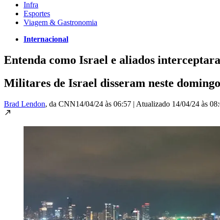
Infra
Esportes
Viagem & Gastronomia
Internacional
Entenda como Israel e aliados interceptara
Militares de Israel disseram neste doming
Brad Lendon
, da CNN
14/04/24 às 06:57
|
Atualizado
14/04/24 às 08