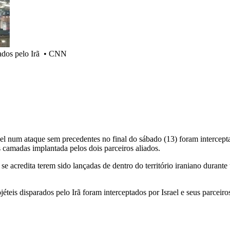
dos pelo Irã
•
CNN
rael num ataque sem precedentes no final do sábado (13) foram intercep
s camadas implantada pelos dois parceiros aliados.
se acredita terem sido lançadas de dentro do território iraniano durant
éteis disparados pelo Irã foram interceptados por Israel e seus parceir