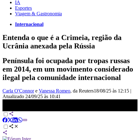
IA
Esportes
Viagem & Gastronomia
Internacional
Entenda o que é a Crimeia, região da
Ucrânia anexada pela Rússia
Península foi ocupada por tropas russas
em 2014, em um movimento considerado
ilegal pela comunidade internacional
Carla O'Connor
e
Vanessa Romeo
, da Reuters
18/08/25 às 12:15
|
Atualizado
24/09/25 às 10:41
Guerra na Ucrânia: Veja quais territórios são exigidos pela Rússia |
CNN 360º