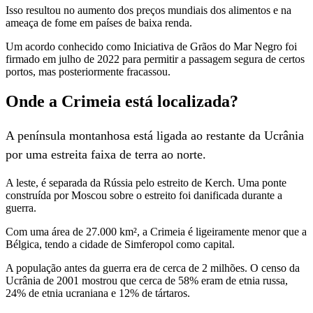
Isso resultou no aumento dos preços mundiais dos alimentos e na
ameaça de fome em países de baixa renda.
Um acordo conhecido como Iniciativa de Grãos do Mar Negro foi
firmado em julho de 2022 para permitir a passagem segura de certos
portos, mas posteriormente fracassou.
Onde a Crimeia está localizada?
A península montanhosa está ligada ao restante da Ucrânia
por uma estreita faixa de terra ao norte.
A leste, é separada da Rússia pelo estreito de Kerch. Uma ponte
construída por Moscou sobre o estreito foi danificada durante a
guerra.
Com uma área de 27.000 km², a Crimeia é ligeiramente menor que a
Bélgica, tendo a cidade de Simferopol como capital.
A população antes da guerra era de cerca de 2 milhões. O censo da
Ucrânia de 2001 mostrou que cerca de 58% eram de etnia russa,
24% de etnia ucraniana e 12% de tártaros.