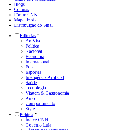
Blogs
Colunas
Fórum CNN
Mapa do site
Distribuição do Sinal
Editorias
Ao Vivo
Política
Nacional
Economia
Internacional
Pop
Esportes
Inteligência Artificial
Saúde
Tecnologia
Viagem & Gastronomia
Auto
Comportamento
Style
Política
Índice CNN
Governo Lula