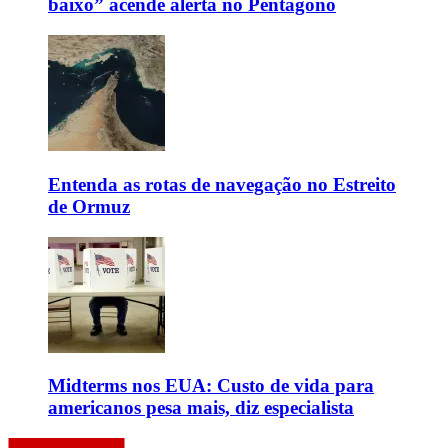
baixo” acende alerta no Pentágono
Entenda as rotas de navegação no Estreito
de Ormuz
Midterms nos EUA: Custo de vida para
americanos pesa mais, diz especialista