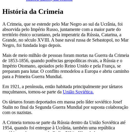
História da Crimeia
A Crimeia, que se estende pelo Mar Negro ao sul da Ucrânia, foi
absorvida pelo Império Russo, juntamente com a maior parte do
território étnico ucraniano, pela imperatriz da Rússia, Catarina, a
Grande, no século XVIII. A base naval russa de Sebastopol, no Mar
Negro, foi fundada logo depois.
Mais de meio milhão de pessoas foram mortas na Guerra da Crimeia
de 1853-1856, quando potências geopolíticas rivais, a Rússia e o
Império Otomano, apoiados pelo Reino Unido e pela França, se
preparam para lutar. O conflito remodelou a Europa e abriu caminho
para a Primeira Guerra Mundial.
Em 1921, a península, então habitada principalmente por tártaros
muçulmanos, tornou-se parte da
União Soviética.
Os tártaros foram deportados em massa pelo líder soviético Josef
Stalin no final da Segunda Guerra Mundial por suposta colaboração
com os nazistas.
A Crimeia tornou-se parte da Rússia dentro da União Soviética até
1954, quando foi entregue à Ucrânia, também uma república