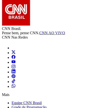
CNN Brasil.
Pense bem, pense CNN.
CNN AO VIVO
CNN Nas Redes
Mais
Equipe CNN Brasil
Grade de Programação