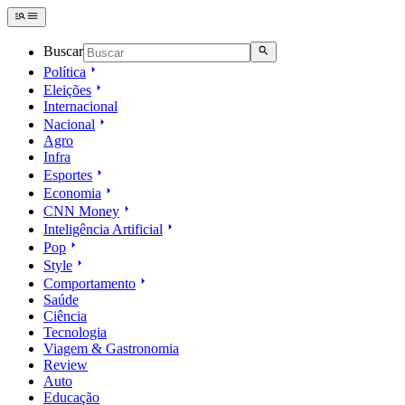
Buscar
Política
Eleições
Internacional
Nacional
Agro
Infra
Esportes
Economia
CNN Money
Inteligência Artificial
Pop
Style
Comportamento
Saúde
Ciência
Tecnologia
Viagem & Gastronomia
Review
Auto
Educação