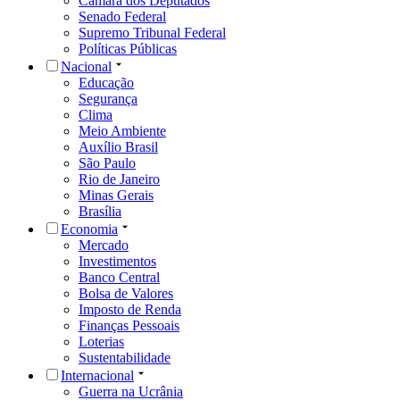
Câmara dos Deputados
Senado Federal
Supremo Tribunal Federal
Políticas Públicas
Nacional
Educação
Segurança
Clima
Meio Ambiente
Auxílio Brasil
São Paulo
Rio de Janeiro
Minas Gerais
Brasília
Economia
Mercado
Investimentos
Banco Central
Bolsa de Valores
Imposto de Renda
Finanças Pessoais
Loterias
Sustentabilidade
Internacional
Guerra na Ucrânia