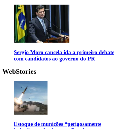
Sergio Moro cancela ida a primeiro debate
com candidatos ao governo do PR
WebStories
Estoque de munições “perigosamente