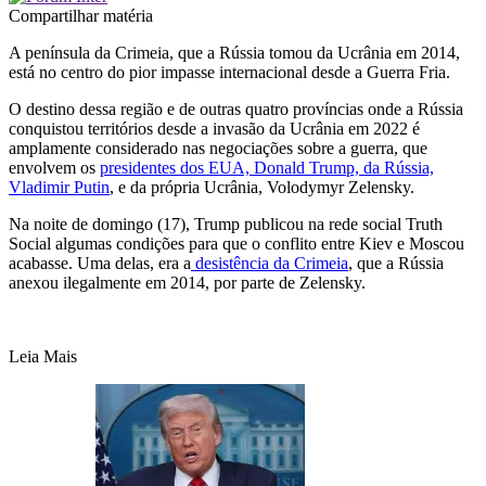
Compartilhar matéria
A península da Crimeia, que a Rússia tomou da Ucrânia em 2014,
está no centro do pior impasse internacional desde a Guerra Fria.
O destino dessa região e de outras quatro províncias onde a Rússia
conquistou territórios desde a invasão da Ucrânia em 2022 é
amplamente considerado nas negociações sobre a guerra, que
envolvem os
presidentes dos EUA, Donald Trump, da Rússia,
Vladimir Putin
, e da própria Ucrânia, Volodymyr Zelensky.
Na noite de domingo (17), Trump publicou na rede social Truth
Social algumas condições para que o conflito entre Kiev e Moscou
acabasse. Uma delas, era a
desistência da Crimeia
, que a Rússia
anexou ilegalmente em 2014, por parte de Zelensky.
Leia Mais