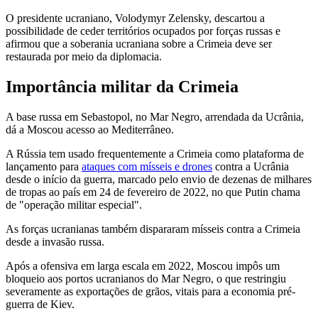
O presidente ucraniano, Volodymyr Zelensky, descartou a
possibilidade de ceder territórios ocupados por forças russas e
afirmou que a soberania ucraniana sobre a Crimeia deve ser
restaurada por meio da diplomacia.
Importância militar da Crimeia
A base russa em Sebastopol, no Mar Negro, arrendada da Ucrânia,
dá a Moscou acesso ao Mediterrâneo.
A Rússia tem usado frequentemente a Crimeia como plataforma de
lançamento para
ataques com mísseis e drones
contra a Ucrânia
desde o início da guerra, marcado pelo envio de dezenas de milhares
de tropas ao país em 24 de fevereiro de 2022, no que Putin chama
de "operação militar especial".
As forças ucranianas também dispararam mísseis contra a Crimeia
desde a invasão russa.
Após a ofensiva em larga escala em 2022, Moscou impôs um
bloqueio aos portos ucranianos do Mar Negro, o que restringiu
severamente as exportações de grãos, vitais para a economia pré-
guerra de Kiev.