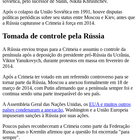
soviética, pelo sucessor de Stalin, Nikita Khrushchev.
Após o colapso da União Soviética em 1991, houve disputas
políticas periódicas sobre seu status entre Moscou e Kiev, antes que
a Rússia capturasse a Crimeia à força em 2014.
Tomada de controle pela Rússia
A Rússia enviou tropas para a Crimeia e assumiu o controle da
península após a deposição do presidente pró-Rússia da Ucrânia,
Viktor Yanukovych, durante protestos em massa em fevereiro de
2014.
Após a Crimeia ter votado em um referendo controverso para se
tornar parte da Rússia, Moscou a anexou formalmente em 18 de
março de 2014, com Putin afirmando que a península sempre foi e
continua sendo uma parte inseparável do seu país.
A Assembleia Geral das Nações Unidas, os
EUA e muitos outros
países condenaram a anexação
, Washington e a União Europeia
impuseram sanções à Rússia por suas ações.
Poucos países reconheceram a Crimeia como parte da Federação
Russa, mas o Kremlin afirmou que a questão foi encerrada "para
sempre".