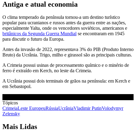
Antiga e atual economia
O clima temperado da península tornou-a um destino turístico
popular para ucranianos e russos antes da guerra entre as nações,
especialmente Yalta, onde os vencedores soviéticos, americanos e
britânicos da Segunda Guerra Mundial
se encontraram em 1945
para discutir o futuro da Europa.
Antes da invasão de 2022, representava 3% do PIB (Produto Interno
Bruto) da Ucrânia. Trigo, milho e girassol são as principais culturas.
A Crimeia possui usinas de processamento químico e o minério de
ferro é extraído em Kerch, no leste da Crimeia.
A Ucrânia possui dois terminais de grãos na península: em Kerch e
em Sebastopol.
Tópicos
Crimeia
Leste Europeu
Rússia
Ucrânia
Vladimir Putin
Volodymyr
Zelensky
Mais Lidas