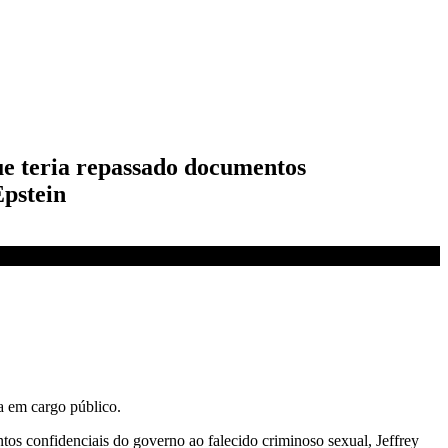
que teria repassado documentos
Epstein
a em cargo público.
os confidenciais do governo ao falecido criminoso sexual, Jeffrey