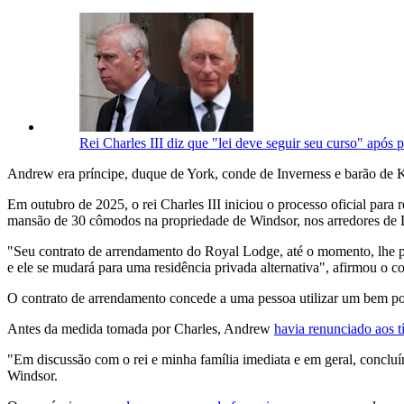
Rei Charles III diz que "lei deve seguir seu curso" após
Andrew era príncipe, duque de York, conde de Inverness e barão de K
Em outubro de 2025, o rei Charles III iniciou o processo oficial para
mansão de 30 cômodos na propriedade de Windsor, nos arredores de 
"Seu contrato de arrendamento do Royal Lodge, até o momento, lhe pro
e ele se mudará para uma residência privada alternativa", afirmou o 
O contrato de arrendamento concede a uma pessoa utilizar um bem por
Antes da medida tomada por Charles, Andrew
havia renunciado aos tí
"Em discussão com o rei e minha família imediata e em geral, conclu
Windsor.