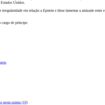
 Estados Unidos.
r irregularidade em relação a Epstein e disse lamentar a amizade entre
 cargo de príncipe.
stein
o nesta quinta (19)