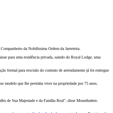
l Companheiro da Nobilíssima Ordem da Jarreteira.
mudasse para uma residência privada, saindo do Royal Lodge, uma
ção formal para rescisão do contrato de arrendamento já foi entregue
se modelo que lhe permitia viver na propriedade por 75 anos.
alho de Sua Majestade e da Família Real", disse Mountbatten-