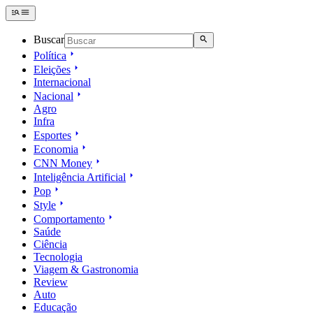
Buscar
Política
Eleições
Internacional
Nacional
Agro
Infra
Esportes
Economia
CNN Money
Inteligência Artificial
Pop
Style
Comportamento
Saúde
Ciência
Tecnologia
Viagem & Gastronomia
Review
Auto
Educação