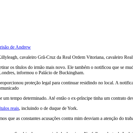
 prisão de Andrew
illyleagh, cavaleiro Grã-Cruz da Real Ordem Vitoriana, cavaleiro Rea
 retirar os títulos do irmão mais novo. Ele também o notificou que se 
Londres, informou o Palácio de Buckingham.
porcionou proteção legal para continuar residindo no local. A notifica
comunicado
 um tempo determinado. Até então o ex-príncipe tinha um contrato des
tulos reais
, incluindo o de duque de York.
ímos que as constantes acusações contra mim desviam a atenção do trab