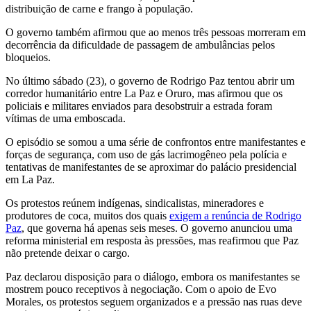
distribuição de carne e frango à população.
O governo também afirmou que ao menos três pessoas morreram em
decorrência da dificuldade de passagem de ambulâncias pelos
bloqueios.
No último sábado (23), o governo de Rodrigo Paz tentou abrir um
corredor humanitário entre La Paz e Oruro, mas afirmou que os
policiais e militares enviados para desobstruir a estrada foram
vítimas de uma emboscada.
O episódio se somou a uma série de confrontos entre manifestantes e
forças de segurança, com uso de gás lacrimogêneo pela polícia e
tentativas de manifestantes de se aproximar do palácio presidencial
em La Paz.
Os protestos reúnem indígenas, sindicalistas, mineradores e
produtores de coca, muitos dos quais
exigem a renúncia de Rodrigo
Paz
, que governa há apenas seis meses. O governo anunciou uma
reforma ministerial em resposta às pressões, mas reafirmou que Paz
não pretende deixar o cargo.
Paz declarou disposição para o diálogo, embora os manifestantes se
mostrem pouco receptivos à negociação. Com o apoio de Evo
Morales, os protestos seguem organizados e a pressão nas ruas deve