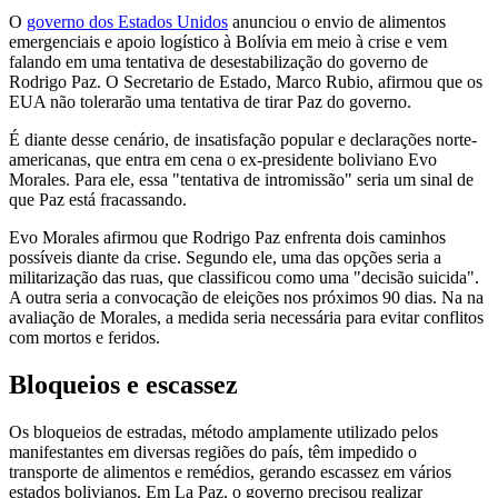
O
governo dos Estados Unidos
anunciou o envio de alimentos
emergenciais e apoio logístico à Bolívia em meio à crise e vem
falando em uma tentativa de desestabilização do governo de
Rodrigo Paz. O Secretario de Estado, Marco Rubio, afirmou que os
EUA não tolerarão uma tentativa de tirar Paz do governo.
É diante desse cenário, de insatisfação popular e declarações norte-
americanas, que entra em cena o ex-presidente boliviano Evo
Morales. Para ele, essa "tentativa de intromissão" seria um sinal de
que Paz está fracassando.
Evo Morales afirmou que Rodrigo Paz enfrenta dois caminhos
possíveis diante da crise. Segundo ele, uma das opções seria a
militarização das ruas, que classificou como uma "decisão suicida".
A outra seria a convocação de eleições nos próximos 90 dias. Na na
avaliação de Morales, a medida seria necessária para evitar conflitos
com mortos e feridos.
Bloqueios e escassez
Os bloqueios de estradas, método amplamente utilizado pelos
manifestantes em diversas regiões do país, têm impedido o
transporte de alimentos e remédios, gerando escassez em vários
estados bolivianos. Em La Paz, o governo precisou realizar