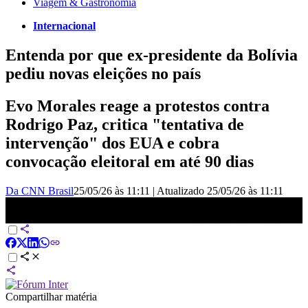
Viagem & Gastronomia
Internacional
Entenda por que ex-presidente da Bolívia
pediu novas eleições no país
Evo Morales reage a protestos contra
Rodrigo Paz, critica "tentativa de
intervenção" dos EUA e cobra
convocação eleitoral em até 90 dias
Da CNN Brasil
25/05/26 às 11:11
|
Atualizado
25/05/26 às 11:11
Por que ex-presidente da Bolívia pediu novas eleições no país? |
CNN NOVO DIA
Compartilhar matéria