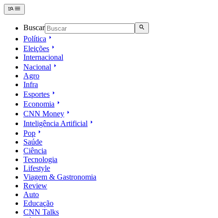
Buscar
Política
Eleições
Internacional
Nacional
Agro
Infra
Esportes
Economia
CNN Money
Inteligência Artificial
Pop
Saúde
Ciência
Tecnologia
Lifestyle
Viagem & Gastronomia
Review
Auto
Educação
CNN Talks