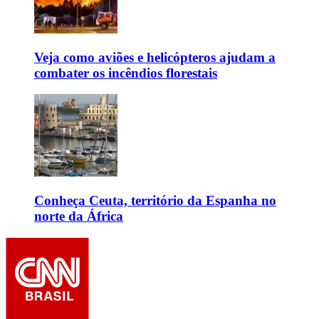
Veja como aviões e helicópteros ajudam a
combater os incêndios florestais
Conheça Ceuta, território da Espanha no
norte da África