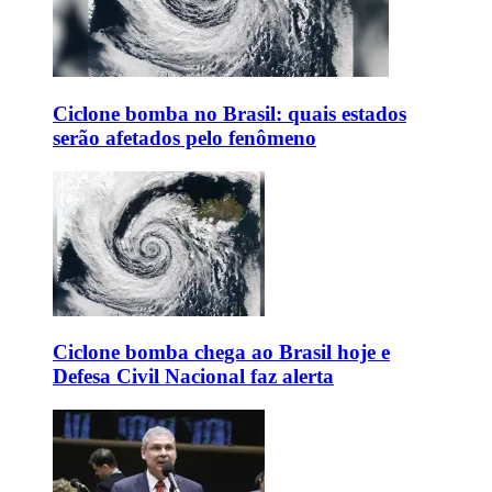
Ciclone bomba no Brasil: quais estados
serão afetados pelo fenômeno
Ciclone bomba chega ao Brasil hoje e
Defesa Civil Nacional faz alerta