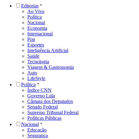
Editorias
Ao Vivo
Política
Nacional
Economia
Internacional
Pop
Esportes
Inteligência Artificial
Saúde
Tecnologia
Viagem & Gastronomia
Auto
LifeStyle
Política
Índice CNN
Governo Lula
Câmara dos Deputados
Senado Federal
Supremo Tribunal Federal
Políticas Públicas
Nacional
Educação
Segurança