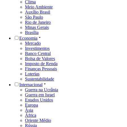
Clima
Meio Ambiente
Auxílio Brasil
São Paulo
Rio de Janeiro
Minas Gerais
Brasília
Economia
Mercado
Investimentos
Banco Central
Bolsa de Valores
Imposto de Renda
Finanças Pessoais
Loterias
Sustentabilidade
Internacional
Guerra na Ucrânia
Guerra em Israel
Estados Unidos
Europa
Ásia
África
Oriente Médio
Rússia