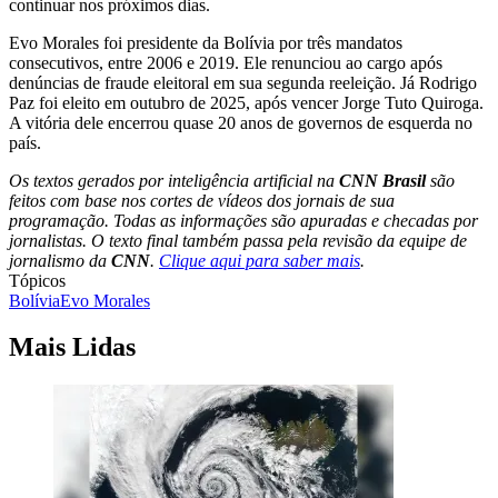
continuar nos próximos dias.
Evo Morales foi presidente da Bolívia por três mandatos
consecutivos, entre 2006 e 2019. Ele renunciou ao cargo após
denúncias de fraude eleitoral em sua segunda reeleição. Já Rodrigo
Paz foi eleito em outubro de 2025, após vencer Jorge Tuto Quiroga.
A vitória dele encerrou quase 20 anos de governos de esquerda no
país.
Os textos gerados por inteligência artificial na
CNN Brasil
são
feitos com base nos cortes de vídeos dos jornais de sua
programação. Todas as informações são apuradas e checadas por
jornalistas. O texto final também passa pela revisão da equipe de
jornalismo da
CNN
.
Clique aqui para saber mais
.
Tópicos
Bolívia
Evo Morales
Mais Lidas