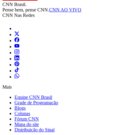
CNN Brasil.
Pense bem, pense CNN.
CNN AO VIVO
CNN Nas Redes
Mais
Equipe CNN Brasil
Grade de Programação
Blogs
Colunas
Fórum CNN
Mapa do site
Distribuição do Sinal