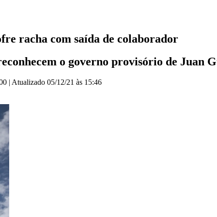
ofre racha com saída de colaborador
 reconhecem o governo provisório de Juan 
:00
|
Atualizado
05/12/21 às 15:46