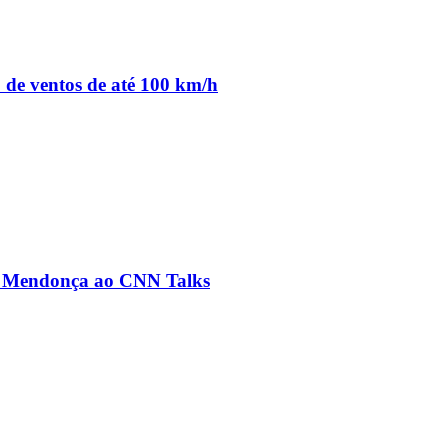
o de ventos de até 100 km/h
ré Mendonça ao CNN Talks