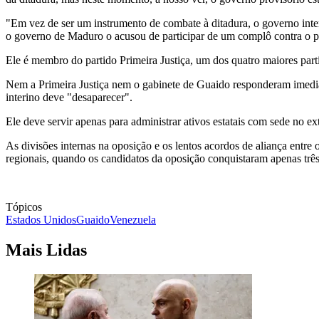
"Em vez de ser um instrumento de combate à ditadura, o governo inter
o governo de Maduro o acusou de participar de um complô contra o p
Ele é membro do partido Primeira Justiça, um dos quatro maiores part
Nem a Primeira Justiça nem o gabinete de Guaido responderam imediata
interino deve "desaparecer".
Ele deve servir apenas para administrar ativos estatais com sede no ext
As divisões internas na oposição e os lentos acordos de aliança entre 
regionais, quando os candidatos da oposição conquistaram apenas trê
Tópicos
Estados Unidos
Guaido
Venezuela
Mais Lidas