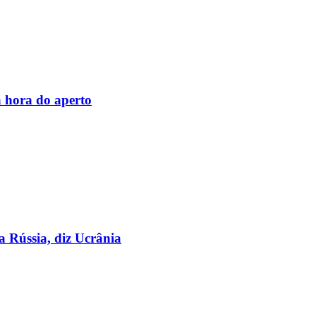
 hora do aperto
a Rússia, diz Ucrânia