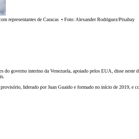
com representantes de Caracas
•
Foto: Alexander Rodriguez/Pixabay
res do governo interino da Venezuela, apoiado pelos EUA, disse neste 
is.
provisório, liderado por Juan Guaido e formado no início de 2019, e 