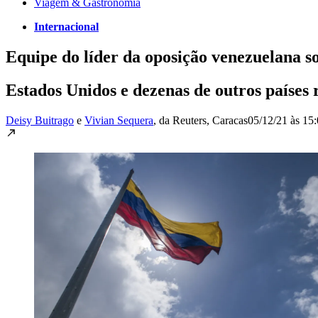
Viagem & Gastronomia
Internacional
Equipe do líder da oposição venezuelana s
Estados Unidos e dezenas de outros países
Deisy Buitrago
e
Vivian Sequera
, da Reuters
, Caracas
05/12/21 às 15