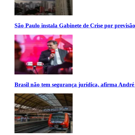
São Paulo instala Gabinete de Crise por previsã
Brasil não tem segurança jurídica, afirma And