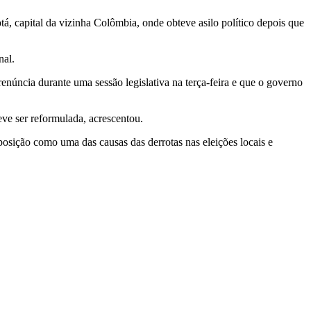
, capital da vizinha Colômbia, onde obteve asilo político depois que
nal.
núncia durante uma sessão legislativa na terça-feira e que o governo
deve ser reformulada, acrescentou.
oposição como uma das causas das derrotas nas eleições locais e