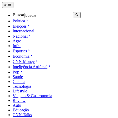
Buscar
Política
Eleições
Internacional
Nacional
Agro
Infra
Esportes
Economia
CNN Money
Inteligência Artificial
Pop
Saúde
Ciência
Tecnologia
Lifestyle
Viagem & Gastronomia
Review
Auto
Educação
CNN Talks