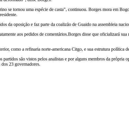
ino se tornou uma espécie de casta", continuou. Borges mora em Bogotá
residente.
idos da oposição e faz parte da coalizão de Guaido na assembleia nacio
mente aos pedidos de comentários.Borges disse que oficializará sua re
erior, como a refinaria norte-americana Citgo, e sua estrutura política 
os partidos são vistos pelos analistas e por alguns membros da própria 
s dos 23 governadores.