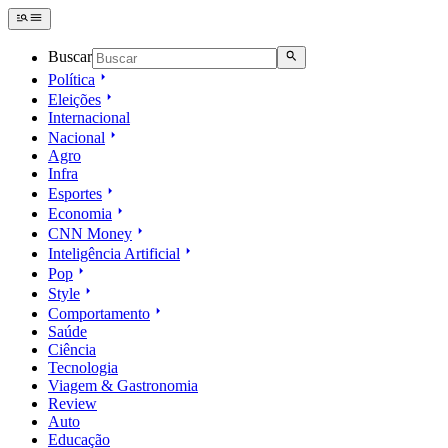
Buscar
Política
Eleições
Internacional
Nacional
Agro
Infra
Esportes
Economia
CNN Money
Inteligência Artificial
Pop
Style
Comportamento
Saúde
Ciência
Tecnologia
Viagem & Gastronomia
Review
Auto
Educação