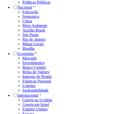
Políticas Públicas
Nacional
Educação
Segurança
Clima
Meio Ambiente
Auxílio Brasil
São Paulo
Rio de Janeiro
Minas Gerais
Brasília
Economia
Mercado
Investimentos
Banco Central
Bolsa de Valores
Imposto de Renda
Finanças Pessoais
Loterias
Sustentabilidade
Internacional
Guerra na Ucrânia
Guerra em Israel
Estados Unidos
Europa