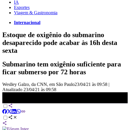
IA
Esportes
Viagem & Gastronomia
Internacional
Estoque de oxigênio do submarino
desaparecido pode acabar às 16h desta
sexta
Submarino tem oxigênio suficiente para
ficar submerso por 72 horas
Weslley Galzo, da CNN, em São Paulo
23/04/21 às 09:58
|
Atualizado
23/04/21 às 09:58
Marinha da Indonésia detecta objeto durante busca por submarino
desaparecido