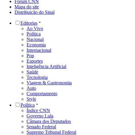
Fórum CNN
Mapa do site
Distribuição do Sinal
Editorias
Ao Vivo
Política
Nacional
Economia
Internacional
Pop
Esportes
Inteligência Artificial
Saúde
Tecnologia
Viagem & Gastronomia
Auto
Comportamento
Style
Política
Índice CNN
Governo Lula
Câmara dos Deputados
Senado Federal
Supremo Tribunal Federal