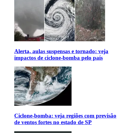
Alerta, aulas suspensas e tornado: veja
impactos de ciclone-bomba pelo país
Ciclone-bomba: veja regiões com previsão
de ventos fortes no estado de SP