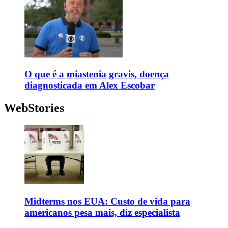
O que é a miastenia gravis, doença
diagnosticada em Alex Escobar
WebStories
Midterms nos EUA: Custo de vida para
americanos pesa mais, diz especialista