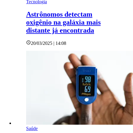
Tecnologia
Astrônomos detectam
oxigênio na galáxia mais
distante já encontrada
20/03/2025 | 14:08
Saúde