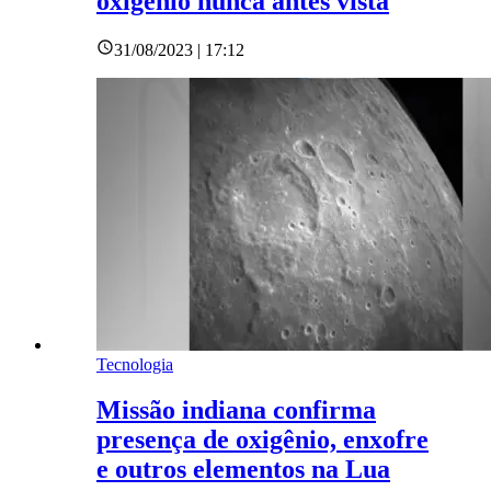
oxigênio nunca antes vista
31/08/2023 | 17:12
Tecnologia
Missão indiana confirma
presença de oxigênio, enxofre
e outros elementos na Lua