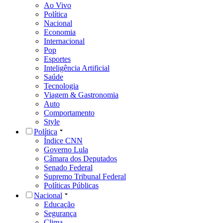
Ao Vivo
Política
Nacional
Economia
Internacional
Pop
Esportes
Inteligência Artificial
Saúde
Tecnologia
Viagem & Gastronomia
Auto
Comportamento
Style
Política
Índice CNN
Governo Lula
Câmara dos Deputados
Senado Federal
Supremo Tribunal Federal
Políticas Públicas
Nacional
Educação
Segurança
Clima