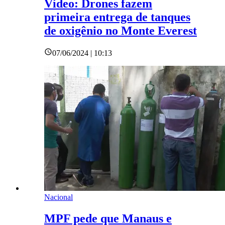
Vídeo: Drones fazem
primeira entrega de tanques
de oxigênio no Monte Everest
07/06/2024 | 10:13
Nacional
MPF pede que Manaus e