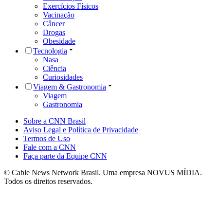
Exercícios Físicos
Vacinação
Câncer
Drogas
Obesidade
Tecnologia
Nasa
Ciência
Curiosidades
Viagem & Gastronomia
Viagem
Gastronomia
Sobre a CNN Brasil
Aviso Legal e Política de Privacidade
Termos de Uso
Fale com a CNN
Faça parte da Equipe CNN
© Cable News Network Brasil. Uma empresa NOVUS MÍDIA.
Todos os direitos reservados.