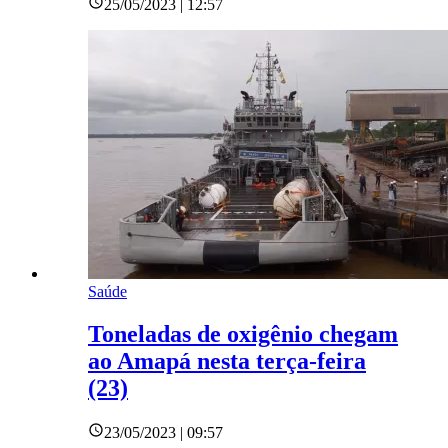
25/05/2023 | 12:57
Saúde
Toneladas de oxigênio chegam
ao Amapá nesta terça-feira
(23)
23/05/2023 | 09:57