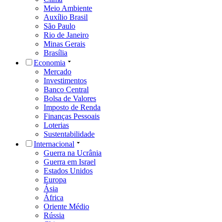
Meio Ambiente
Auxílio Brasil
São Paulo
Rio de Janeiro
Minas Gerais
Brasília
Economia
Mercado
Investimentos
Banco Central
Bolsa de Valores
Imposto de Renda
Finanças Pessoais
Loterias
Sustentabilidade
Internacional
Guerra na Ucrânia
Guerra em Israel
Estados Unidos
Europa
Ásia
África
Oriente Médio
Rússia