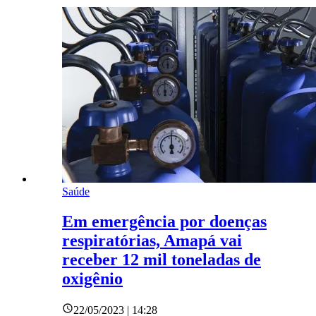
Saúde
Em emergência por doenças
respiratórias, Amapá vai
receber 12 mil toneladas de
oxigênio
22/05/2023 | 14:28