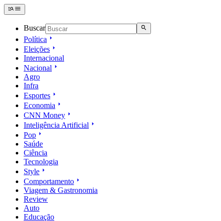
Buscar
Política
Eleições
Internacional
Nacional
Agro
Infra
Esportes
Economia
CNN Money
Inteligência Artificial
Pop
Saúde
Ciência
Tecnologia
Style
Comportamento
Viagem & Gastronomia
Review
Auto
Educação