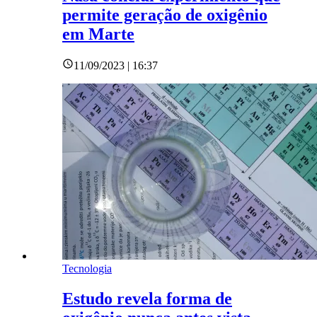
permite geração de oxigênio
em Marte
11/09/2023 | 16:37
Tecnologia
Estudo revela forma de