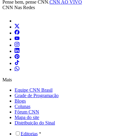
Pense bem, pense CNN.
CNN AO VIVO
CNN Nas Redes
Mais
Equipe CNN Brasil
Grade de Programação
Blogs
Colunas
Fórum CNN
Mapa do site
Distribuição do Sinal
Editorias