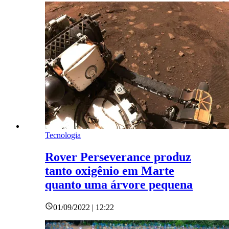
Tecnologia
Rover Perseverance produz
tanto oxigênio em Marte
quanto uma árvore pequena
01/09/2022 | 12:22