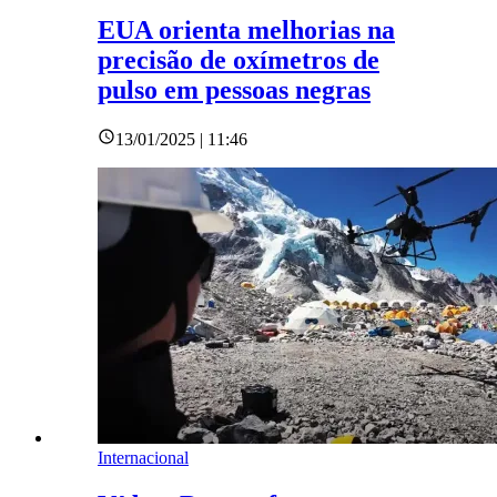
EUA orienta melhorias na
precisão de oxímetros de
pulso em pessoas negras
13/01/2025 | 11:46
Internacional