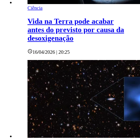
Ciência
Vida na Terra pode acabar
antes do previsto por causa da
desoxigenação
16/04/2026 | 20:25