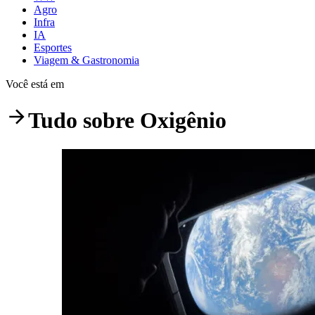
Agro
Infra
IA
Esportes
Viagem & Gastronomia
Você está em
Tudo sobre
Oxigênio