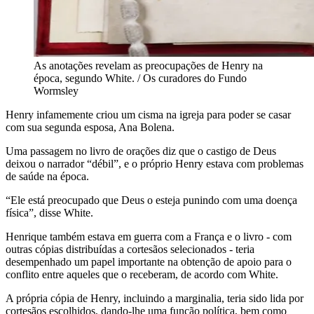
As anotações revelam as preocupações de Henry na
época, segundo White. / Os curadores do Fundo
Wormsley
Henry infamemente criou um cisma na igreja para poder se casar
com sua segunda esposa, Ana Bolena.
Uma passagem no livro de orações diz que o castigo de Deus
deixou o narrador “débil”, e o próprio Henry estava com problemas
de saúde na época.
“Ele está preocupado que Deus o esteja punindo com uma doença
física”, disse White.
Henrique também estava em guerra com a França e o livro - com
outras cópias distribuídas a cortesãos selecionados - teria
desempenhado um papel importante na obtenção de apoio para o
conflito entre aqueles que o receberam, de acordo com White.
A própria cópia de Henry, incluindo a marginalia, teria sido lida por
cortesãos escolhidos, dando-lhe uma função política, bem como