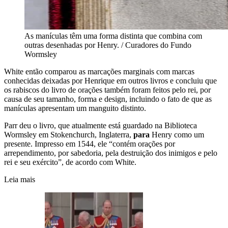
As manículas têm uma forma distinta que combina com
outras desenhadas por Henry. / Curadores do Fundo
Wormsley
White então comparou as marcações marginais com marcas
conhecidas deixadas por Henrique em outros livros e concluiu que
os rabiscos do livro de orações também foram feitos pelo rei, por
causa de seu tamanho, forma e design, incluindo o fato de que as
manículas apresentam um manguito distinto.
Parr deu o livro, que atualmente está guardado na Biblioteca
Wormsley em Stokenchurch, Inglaterra,
para
Henry como um
presente. Impresso em 1544, ele “contém orações por
arrependimento, por sabedoria, pela destruição dos inimigos e pelo
rei e seu exército”, de acordo com White.
Leia mais