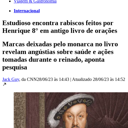
Viagem & Gastronomia
Internacional
Estudioso encontra rabiscos feitos por
Henrique 8° em antigo livro de orações
Marcas deixadas pelo monarca no livro
revelam angústias sobre saúde e ações
tomadas durante o reinado, aponta
pesquisa
Jack Guy
, da CNN
28/06/23 às 14:43
|
Atualizado
28/06/23 às 14:52