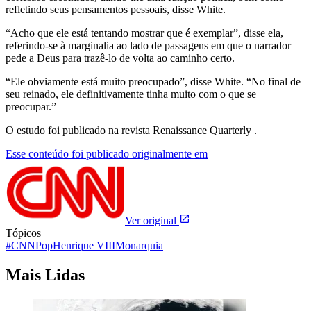
refletindo seus pensamentos pessoais, disse White.
“Acho que ele está tentando mostrar que é exemplar”, disse ela,
referindo-se à marginalia ao lado de passagens em que o narrador
pede a Deus para trazê-lo de volta ao caminho certo.
“Ele obviamente está muito preocupado”, disse White. “No final de
seu reinado, ele definitivamente tinha muito com o que se
preocupar.”
O estudo foi publicado na revista Renaissance Quarterly .
Esse conteúdo foi publicado originalmente em
Ver original
Tópicos
#CNNPop
Henrique VIII
Monarquia
Mais Lidas