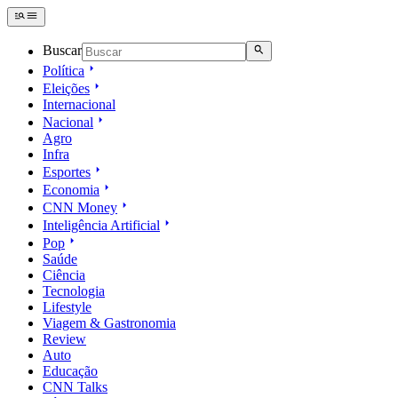
Buscar
Política
Eleições
Internacional
Nacional
Agro
Infra
Esportes
Economia
CNN Money
Inteligência Artificial
Pop
Saúde
Ciência
Tecnologia
Lifestyle
Viagem & Gastronomia
Review
Auto
Educação
CNN Talks