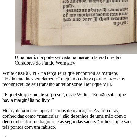
Uma manícula pode ser vista na margem lateral direita /
Curadores do Fundo Wormsley
White disse à CNN na terça-feira que encontrou as margens
"totalmente inesperadamente" enquanto olhava para o livro e as
reconheceu de seu trabalho anterior sobre Henrique VIII.
“Fiquei simplesmente surpreso”, disse White. “Eu não sabia que
havia marginália no livro.”
Henry deixou dois tipos distintos de marcação. As primeiras,
conhecidas como “manículas”, são desenhos de uma mão com o
dedo indicador pontiagudo, e as segundas são os “trilhos”, que são
três pontos com um rabisco.