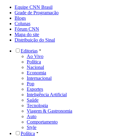
Equipe CNN Brasil
Grade de Programação
Blogs
Colunas
Fórum CNN
Mapa do site
Distribuição do Sinal
Editorias
Ao Vivo
Política
Nacional
Economia
Internacional
Pop
Esportes
Inteligência Artificial
Saúde
Tecnologia
Viagem & Gastronomia
Auto
Comportamento
Style
Política