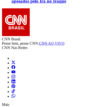
apoiados pelo Irã no Iraque
CNN Brasil.
Pense bem, pense CNN.
CNN AO VIVO
CNN Nas Redes
Mais