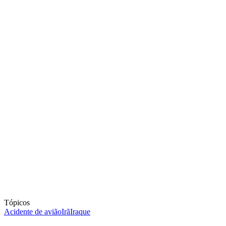
Tópicos
Acidente de avião
Irã
Iraque