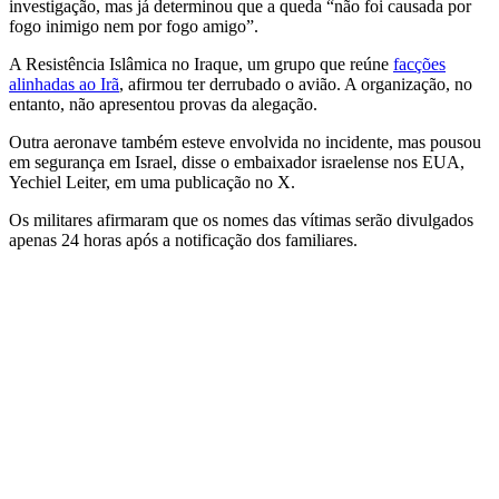
investigação, mas já determinou que a queda “não foi causada por
fogo inimigo nem por fogo amigo”.
A Resistência Islâmica no Iraque, um grupo que reúne
facções
alinhadas ao Irã
, afirmou ter derrubado o avião. A organização, no
entanto, não apresentou provas da alegação.
Outra aeronave também esteve envolvida no incidente, mas pousou
em segurança em Israel, disse o embaixador israelense nos EUA,
Yechiel Leiter, em uma publicação no X.
Os militares afirmaram que os nomes das vítimas serão divulgados
apenas 24 horas após a notificação dos familiares.