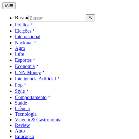
Buscar
Política
Eleições
Internacional
Nacional
Agro
Infra
Esportes
Economia
CNN Money
Inteligência Artificial
Pop
Style
Comportamento
Saúde
Ciência
Tecnologia
Viagem & Gastronomia
Review
Auto
Educação