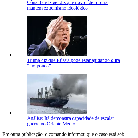
Cônsul de Israel diz que novo líder do Irã
mantém extremismo ideológico
Trump diz que Rússia pode estar ajudando o Irã
“um pouco”
Análise: Irã demonstra capacidade de escalar
guerra no Oriente Médio
Em outra publicação, o comando informou que o caso está sob