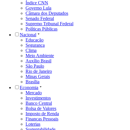
Índice CNN
Governo Lula
Câmara dos Deputados
Senado Federal
Supremo Tribunal Federal
Políticas Públicas
Nacional
Educação
Segurança
Clima
Meio Ambiente
Auxílio Brasil
São Paulo
Rio de Janeiro
Minas Gerais
Brasília
Economia
Mercado
Investimentos
Banco Central
Bolsa de Valores
Imposto de Renda
Finanças Pessoais
Loterias
Sustentabilidade