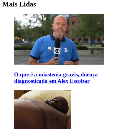
Mais Lidas
O que é a miastenia gravis, doença
diagnosticada em Alex Escobar