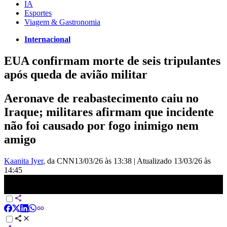
IA
Esportes
Viagem & Gastronomia
Internacional
EUA confirmam morte de seis tripulantes
após queda de avião militar
Aeronave de reabastecimento caiu no
Iraque; militares afirmam que incidente
não foi causado por fogo inimigo nem
amigo
Kaanita Iyer
, da CNN
13/03/26 às 13:38
|
Atualizado
13/03/26 às
14:45
EUA confirmam morte de seis tripulantes após queda de avião
militar | BASTIDORES CNN