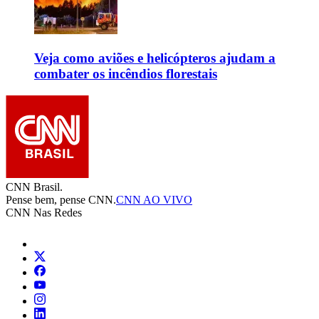
Veja como aviões e helicópteros ajudam a
combater os incêndios florestais
CNN Brasil.
Pense bem, pense CNN.
CNN AO VIVO
CNN Nas Redes