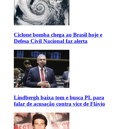
Ciclone bomba chega ao Brasil hoje e
Defesa Civil Nacional faz alerta
Lindbergh baixa tom e busca PL para
falar de acusação contra vice de Flávio