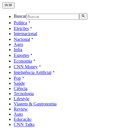
Buscar
Política
Eleições
Internacional
Nacional
Agro
Infra
Esportes
Economia
CNN Money
Inteligência Artificial
Pop
Saúde
Ciência
Tecnologia
Lifestyle
Viagem & Gastronomia
Review
Auto
Educação
CNN Talks