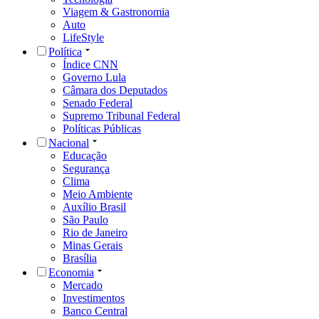
Viagem & Gastronomia
Auto
LifeStyle
Política
Índice CNN
Governo Lula
Câmara dos Deputados
Senado Federal
Supremo Tribunal Federal
Políticas Públicas
Nacional
Educação
Segurança
Clima
Meio Ambiente
Auxílio Brasil
São Paulo
Rio de Janeiro
Minas Gerais
Brasília
Economia
Mercado
Investimentos
Banco Central