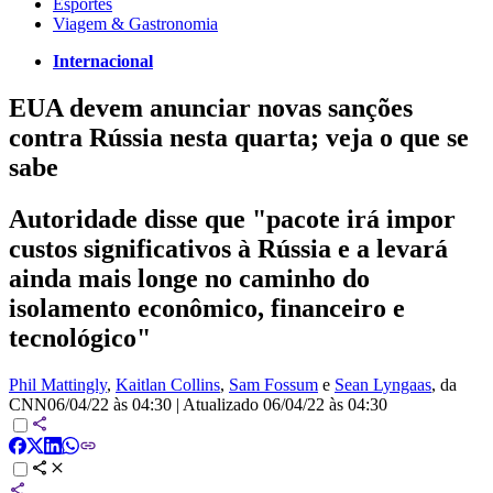
Esportes
Viagem & Gastronomia
Internacional
EUA devem anunciar novas sanções
contra Rússia nesta quarta; veja o que se
sabe
Autoridade disse que "pacote irá impor
custos significativos à Rússia e a levará
ainda mais longe no caminho do
isolamento econômico, financeiro e
tecnológico"
Phil Mattingly
,
Kaitlan Collins
,
Sam Fossum
e
Sean Lyngaas
, da
CNN
06/04/22 às 04:30
|
Atualizado
06/04/22 às 04:30