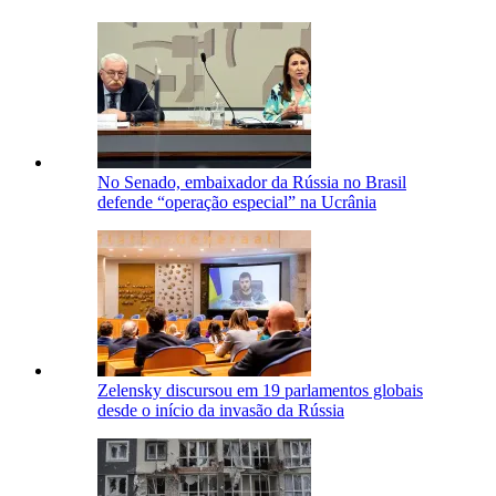
No Senado, embaixador da Rússia no Brasil
defende “operação especial” na Ucrânia
Zelensky discursou em 19 parlamentos globais
desde o início da invasão da Rússia