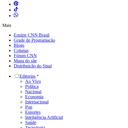
Mais
Equipe CNN Brasil
Grade de Programação
Blogs
Colunas
Fórum CNN
Mapa do site
Distribuição do Sinal
Editorias
Ao Vivo
Política
Nacional
Economia
Internacional
Pop
Esportes
Inteligência Artificial
Saúde
Tecnologia