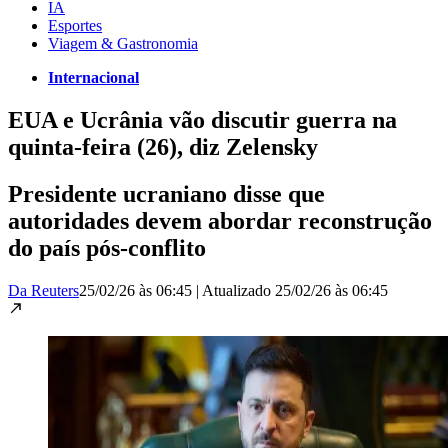
IA
Esportes
Viagem & Gastronomia
Internacional
EUA e Ucrânia vão discutir guerra na
quinta-feira (26), diz Zelensky
Presidente ucraniano disse que
autoridades devem abordar reconstrução
do país pós-conflito
Da Reuters
25/02/26 às 06:45
|
Atualizado
25/02/26 às 06:45