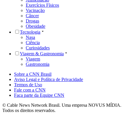
Exercícios Físicos
Vacinação
Câncer
Drogas
Obesidade
Tecnologia
Nasa
Ciência
Curiosidades
Viagem & Gastronomia
Viagem
Gastronomia
Sobre a CNN Brasil
Aviso Legal e Política de Privacidade
Termos de Uso
Fale com a CNN
Faça parte da Equipe CNN
© Cable News Network Brasil. Uma empresa NOVUS MÍDIA.
Todos os direitos reservados.