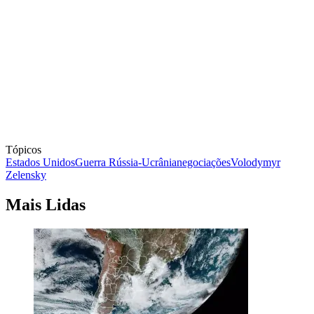
Tópicos
Estados Unidos
Guerra Rússia-Ucrânia
negociações
Volodymyr
Zelensky
Mais Lidas