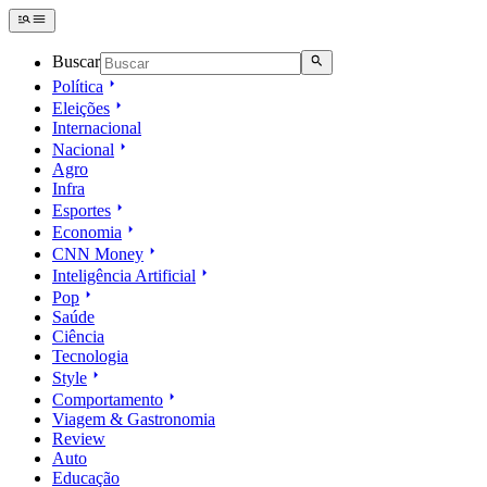
Buscar
Política
Eleições
Internacional
Nacional
Agro
Infra
Esportes
Economia
CNN Money
Inteligência Artificial
Pop
Saúde
Ciência
Tecnologia
Style
Comportamento
Viagem & Gastronomia
Review
Auto
Educação