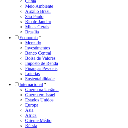
Clima
Meio Ambiente
Auxílio Brasil
São Paulo
Rio de Janeiro
Minas Gerais
Brasília
Economia
Mercado
Investimentos
Banco Central
Bolsa de Valores
Imposto de Renda
Finanças Pessoais
Loterias
Sustentabilidade
Internacional
Guerra na Ucrânia
Guerra em Israel
Estados Unidos
Europa
Ásia
África
Oriente Médio
Rússia