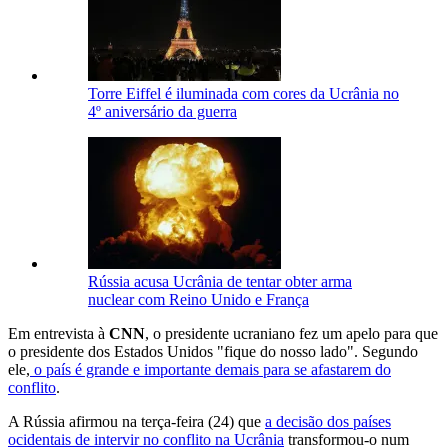
Torre Eiffel é iluminada com cores da Ucrânia no
4º aniversário da guerra
Rússia acusa Ucrânia de tentar obter arma
nuclear com Reino Unido e França
Em entrevista à
CNN
, o presidente ucraniano fez um apelo para que
o presidente dos Estados Unidos "fique do nosso lado". Segundo
ele,
o país é grande e importante demais para se afastarem do
conflito
.
A Rússia afirmou na terça-feira (24) que
a decisão dos países
ocidentais de intervir no conflito na Ucrânia
transformou-o num