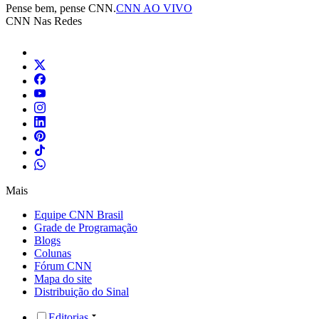
Pense bem, pense CNN.
CNN AO VIVO
CNN Nas Redes
Mais
Equipe CNN Brasil
Grade de Programação
Blogs
Colunas
Fórum CNN
Mapa do site
Distribuição do Sinal
Editorias