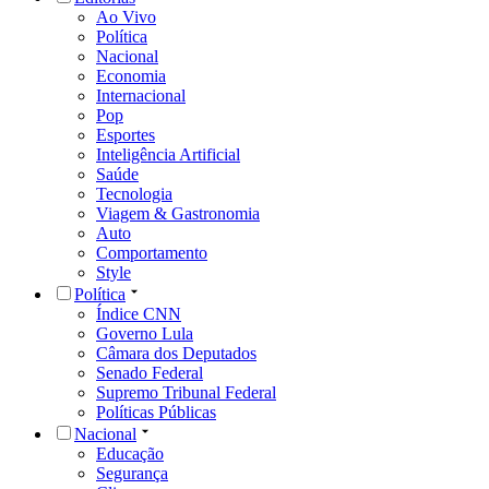
Ao Vivo
Política
Nacional
Economia
Internacional
Pop
Esportes
Inteligência Artificial
Saúde
Tecnologia
Viagem & Gastronomia
Auto
Comportamento
Style
Política
Índice CNN
Governo Lula
Câmara dos Deputados
Senado Federal
Supremo Tribunal Federal
Políticas Públicas
Nacional
Educação
Segurança