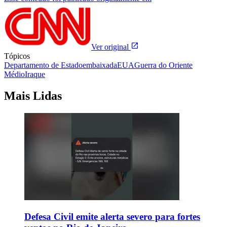
Ver original
Tópicos
Departamento de Estado
embaixada
EUA
Guerra do Oriente
Médio
Iraque
Mais Lidas
Defesa Civil emite alerta severo para fortes