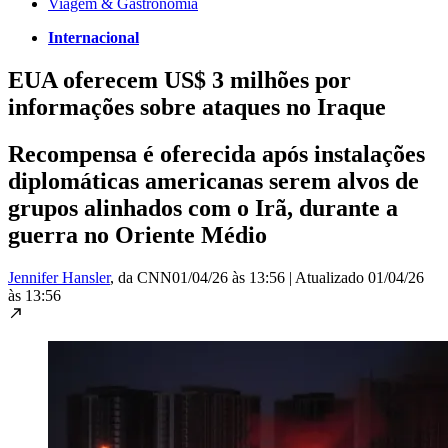
Viagem & Gastronomia
Internacional
EUA oferecem US$ 3 milhões por
informações sobre ataques no Iraque
Recompensa é oferecida após instalações
diplomáticas americanas serem alvos de
grupos alinhados com o Irã, durante a
guerra no Oriente Médio
Jennifer Hansler
, da CNN
01/04/26 às 13:56
|
Atualizado
01/04/26
às 13:56