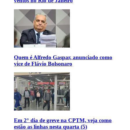
ventos no Rio de Janeiro
Quem é Alfredo Gaspar, anunciado como
vice de Flávio Bolsonaro
Em 2° dia de greve na CPTM, veja como
estão as linhas nesta quarta (5)