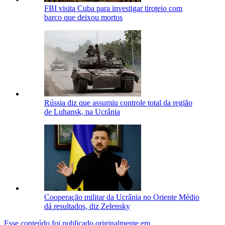
FBI visita Cuba para investigar tiroteio com
barco que deixou mortos
Rússia diz que assumiu controle total da região
de Luhansk, na Ucrânia
Cooperação militar da Ucrânia no Oriente Médio
dá resultados, diz Zelensky
Esse conteúdo foi publicado originalmente em