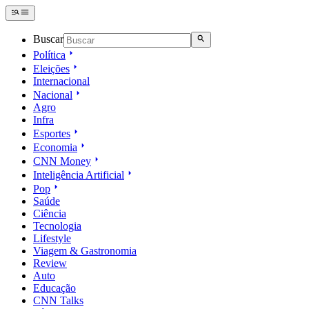
Buscar
Política
Eleições
Internacional
Nacional
Agro
Infra
Esportes
Economia
CNN Money
Inteligência Artificial
Pop
Saúde
Ciência
Tecnologia
Lifestyle
Viagem & Gastronomia
Review
Auto
Educação
CNN Talks