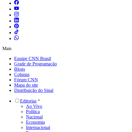
Mais
Equipe CNN Brasil
Grade de Programação
Blogs
Colunas
Fórum CNN
Mapa do site
Distribuição do Sinal
Editorias
Ao Vivo
Política
Nacional
Economia
Internacional