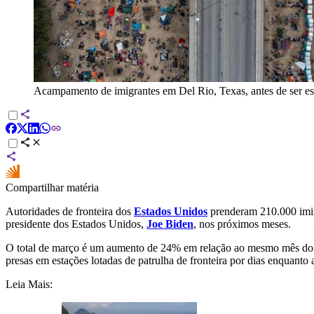
Acampamento de imigrantes em Del Rio, Texas, antes de ser e
Compartilhar matéria
Autoridades de fronteira dos
Estados Unidos
prenderam 210.000 imig
presidente dos Estados Unidos,
Joe Biden
, nos próximos meses.
O total de março é um aumento de 24% em relação ao mesmo mês do a
presas em estações lotadas de patrulha de fronteira por dias enquan
Leia Mais: