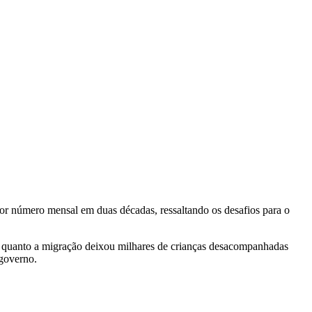
r número mensal em duas décadas, ressaltando os desafios para o
, quanto a migração deixou milhares de crianças desacompanhadas
 governo.