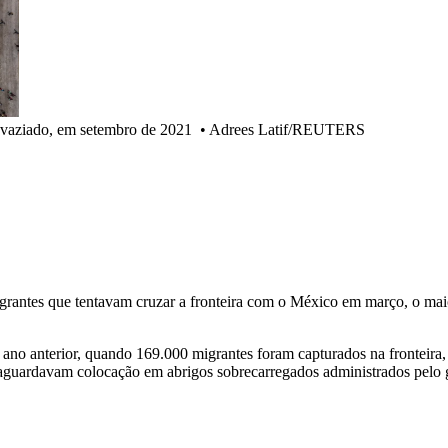
svaziado, em setembro de 2021
•
Adrees Latif/REUTERS
rantes que tentavam cruzar a fronteira com o México em março, o maio
no anterior, quando 169.000 migrantes foram capturados na fronteira
to aguardavam colocação em abrigos sobrecarregados administrados pelo