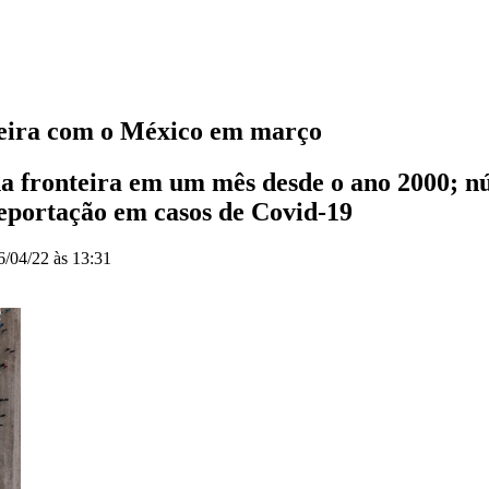
teira com o México em março
 na fronteira em um mês desde o ano 2000; 
deportação em casos de Covid-19
6/04/22 às 13:31