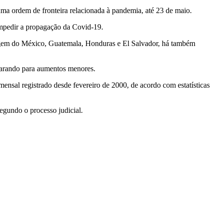
a ordem de fronteira relacionada à pandemia, até 23 de maio.
impedir a propagação da Covid-19.
igem do México, Guatemala, Honduras e El Salvador, há também
parando para aumentos menores.
ensal registrado desde fevereiro de 2000, de acordo com estatísticas
egundo o processo judicial.