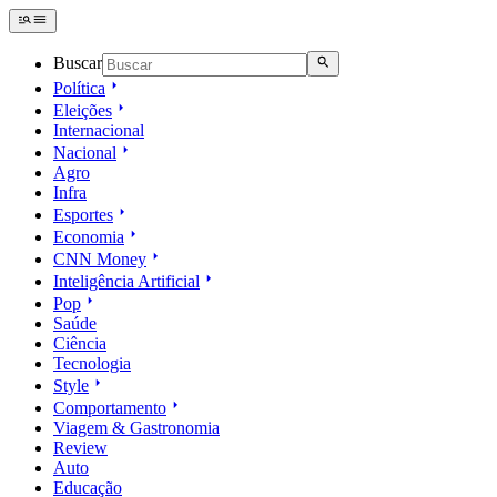
Buscar
Política
Eleições
Internacional
Nacional
Agro
Infra
Esportes
Economia
CNN Money
Inteligência Artificial
Pop
Saúde
Ciência
Tecnologia
Style
Comportamento
Viagem & Gastronomia
Review
Auto
Educação