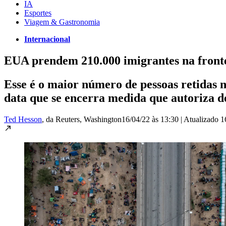
IA
Esportes
Viagem & Gastronomia
Internacional
EUA prendem 210.000 imigrantes na fron
Esse é o maior número de pessoas retidas
data que se encerra medida que autoriza 
Ted Hesson
, da Reuters
, Washington
16/04/22 às 13:30
|
Atualizado
1