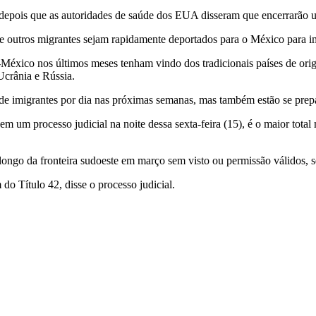
epois que as autoridades de saúde dos EUA disseram que encerrarão um
o e outros migrantes sejam rapidamente deportados para o México para 
México nos últimos meses tenham vindo dos tradicionais países de or
Ucrânia e Rússia.
de imigrantes por dia nas próximas semanas, mas também estão se pre
um processo judicial na noite dessa sexta-feira (15), é o maior total m
ongo da fronteira sudoeste em março sem visto ou permissão válidos, s
 Título 42, disse o processo judicial.