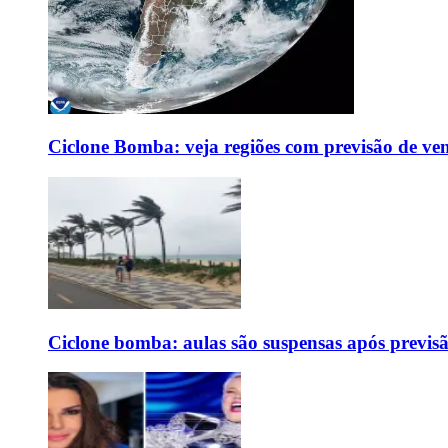
Ciclone Bomba: veja regiões com previsão de ven
Ciclone bomba: aulas são suspensas após previs