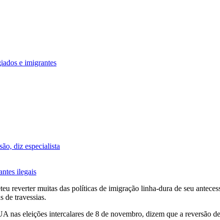
giados e imigrantes
ão, diz especialista
ntes ilegais
 reverter muitas das políticas de imigração linha-dura de seu anteces
 de travessias.
 nas eleições intercalares de 8 de novembro, dizem que a reversão de 