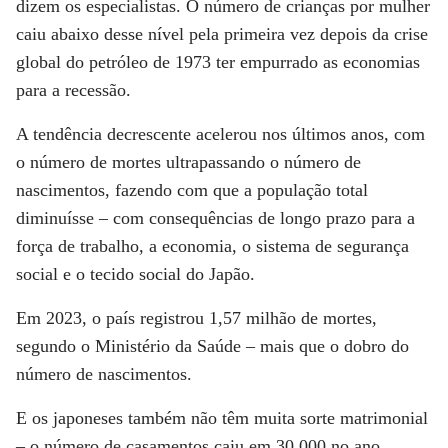
dizem os especialistas. O número de crianças por mulher
caiu abaixo desse nível pela primeira vez depois da crise
global do petróleo de 1973 ter empurrado as economias
para a recessão.
A tendência decrescente acelerou nos últimos anos, com
o número de mortes ultrapassando o número de
nascimentos, fazendo com que a população total
diminuísse – com consequências de longo prazo para a
força de trabalho, a economia, o sistema de segurança
social e o tecido social do Japão.
Em 2023, o país registrou 1,57 milhão de mortes,
segundo o Ministério da Saúde – mais que o dobro do
número de nascimentos.
E os japoneses também não têm muita sorte matrimonial
– o número de casamentos caiu em 30.000 no ano