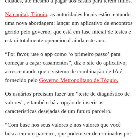
cidades, até mesmo a pagar aos casais para terem filhos.
Na capital, Tóquio,
as autoridades locais estão tentando
uma nova abordagem: lançar um aplicativo de encontros
gerido pelo governo, que está em fase inicial de testes e
estará totalmente operacional ainda este ano.
“Por favor, use o app como ‘o primeiro passo’ para
começar a caçar casamentos”, diz o site do aplicativo,
acrescentando que o sistema de combinação de IA é
fornecido pelo
Governo Metropolitano de Tóquio.
Os usuários precisam fazer um “teste de diagnóstico de
valores”, e também há a opção de inserir as
características desejadas de um futuro parceiro.
“Com base nos seus valores e nos valores que você
busca em um parceiro, que podem ser determinados por