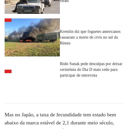
Israel
Kremlin diz que foguetes americanos
causaram a morte de civis no sul da
Rússia
Rishi Sunak pede desculpas por deixar
cerimônia do Dia D mais cedo para
participar de entrevista
Mas no Japão, a taxa de fecundidade tem estado bem
abaixo da marca estável de 2,1 durante meio século,