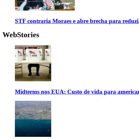
STF contraria Moraes e abre brecha para reduzir
WebStories
Midterms nos EUA: Custo de vida para americanos