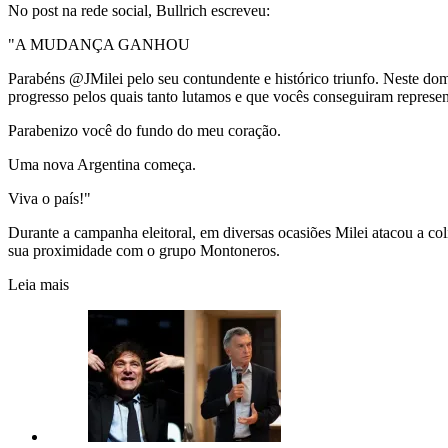
No post na rede social, Bullrich escreveu:
"A MUDANÇA GANHOU
Parabéns @JMilei pelo seu contundente e histórico triunfo. Neste do
progresso pelos quais tanto lutamos e que vocês conseguiram represent
Parabenizo você do fundo do meu coração.
Uma nova Argentina começa.
Viva o país!"
Durante a campanha eleitoral, em diversas ocasiões Milei atacou a co
sua proximidade com o grupo Montoneros.
Leia mais