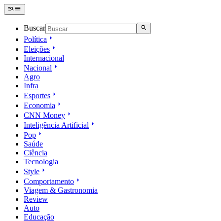
Buscar
Política
Eleições
Internacional
Nacional
Agro
Infra
Esportes
Economia
CNN Money
Inteligência Artificial
Pop
Saúde
Ciência
Tecnologia
Style
Comportamento
Viagem & Gastronomia
Review
Auto
Educação