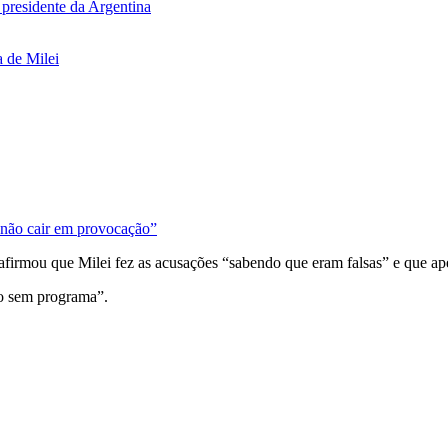
 presidente da Argentina
a de Milei
“não cair em provocação”
 afirmou que Milei fez as acusações “sabendo que eram falsas” e que a
co sem programa”.