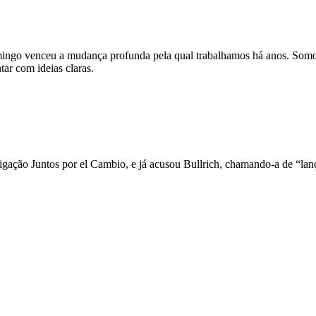
mingo venceu a mudança profunda pela qual trabalhamos há anos. Somos 
ar com ideias claras.
ligação Juntos por el Cambio, e já acusou Bullrich, chamando-a de “la