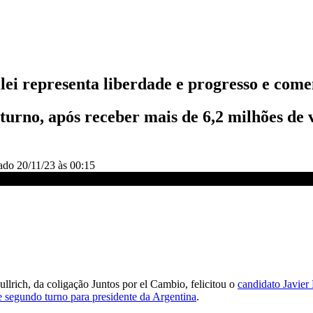
ei representa liberdade e progresso e come
urno, após receber mais de 6,2 milhões de v
zado
20/11/23 às 00:15
Milei | CNN PRIME TIME
ullrich, da coligação Juntos por el Cambio, felicitou o
candidato Javier 
te segundo turno para presidente da Argentina
.