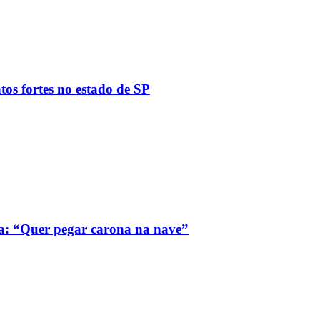
tos fortes no estado de SP
a: “Quer pegar carona na nave”