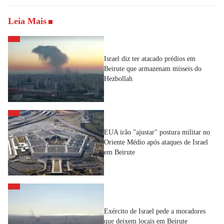
Leia Mais
Israel diz ter atacado prédios em
Beirute que armazenam mísseis do
Hezbollah
EUA irão "ajustar" postura militar no
Oriente Médio após ataques de Israel
em Beirute
Exército de Israel pede a moradores
que deixem locais em Beirute