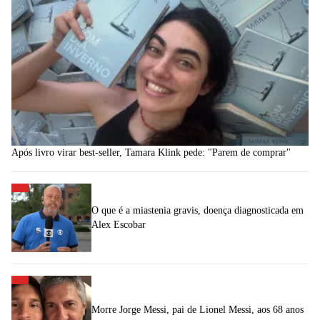
Após livro virar best-seller, Tamara Klink pede: "Parem de comprar"
O que é a miastenia gravis, doença diagnosticada em
Alex Escobar
Morre Jorge Messi, pai de Lionel Messi, aos 68 anos