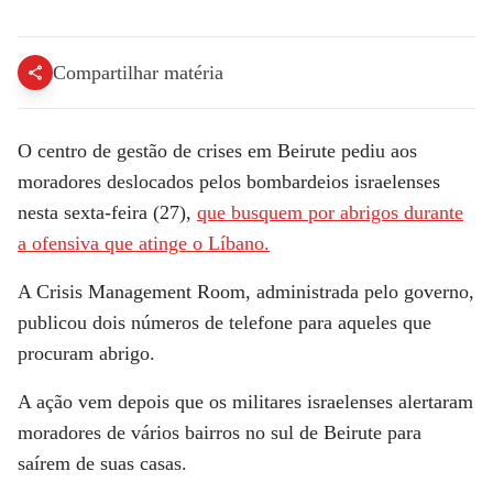
Compartilhar matéria
O centro de gestão de crises em Beirute pediu aos
moradores deslocados pelos bombardeios israelenses
nesta sexta-feira (27),
que busquem por abrigos durante
a ofensiva que atinge o Líbano.
A Crisis Management Room, administrada pelo governo,
publicou dois números de telefone para aqueles que
procuram abrigo.
A ação vem depois que os militares israelenses alertaram
moradores de vários bairros no sul de Beirute para
saírem de suas casas.