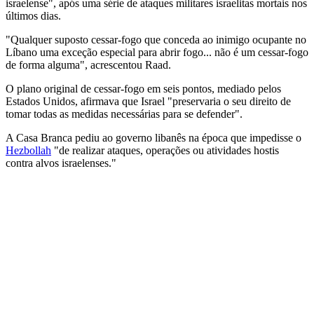
israelense", após uma série de ataques militares israelitas mortais nos
últimos dias.
"Qualquer suposto cessar-fogo que conceda ao inimigo ocupante no
Líbano uma exceção especial para abrir fogo... não é um cessar-fogo
de forma alguma", acrescentou Raad.
O plano original de cessar-fogo em seis pontos, mediado pelos
Estados Unidos, afirmava que Israel "preservaria o seu direito de
tomar todas as medidas necessárias para se defender".
A Casa Branca pediu ao governo libanês na época que impedisse o
Hezbollah
"de realizar ataques, operações ou atividades hostis
contra alvos israelenses."