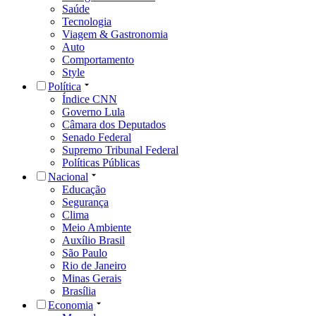
Saúde
Tecnologia
Viagem & Gastronomia
Auto
Comportamento
Style
Política
Índice CNN
Governo Lula
Câmara dos Deputados
Senado Federal
Supremo Tribunal Federal
Políticas Públicas
Nacional
Educação
Segurança
Clima
Meio Ambiente
Auxílio Brasil
São Paulo
Rio de Janeiro
Minas Gerais
Brasília
Economia