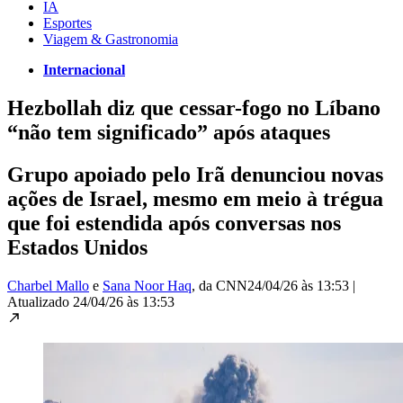
IA
Esportes
Viagem & Gastronomia
Internacional
Hezbollah diz que cessar-fogo no Líbano
“não tem significado” após ataques
Grupo apoiado pelo Irã denunciou novas
ações de Israel, mesmo em meio à trégua
que foi estendida após conversas nos
Estados Unidos
Charbel Mallo
e
Sana Noor Haq
, da CNN
24/04/26 às 13:53
|
Atualizado
24/04/26 às 13:53