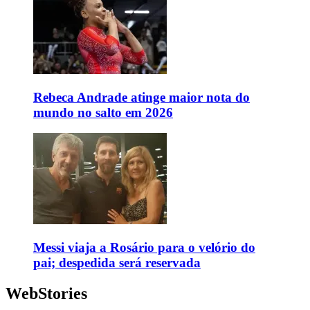
Rebeca Andrade atinge maior nota do
mundo no salto em 2026
Messi viaja a Rosário para o velório do
pai; despedida será reservada
WebStories