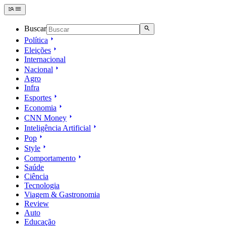
Buscar
Política
Eleições
Internacional
Nacional
Agro
Infra
Esportes
Economia
CNN Money
Inteligência Artificial
Pop
Style
Comportamento
Saúde
Ciência
Tecnologia
Viagem & Gastronomia
Review
Auto
Educação