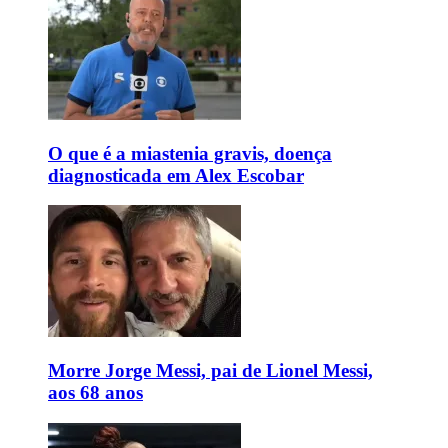
O que é a miastenia gravis, doença
diagnosticada em Alex Escobar
Morre Jorge Messi, pai de Lionel Messi,
aos 68 anos