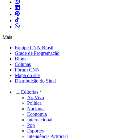
Mais
Equipe CNN Brasil
Grade de Programação
Blogs
Colunas
Fórum CNN
Mapa do site
Distribuição do Sinal
Editorias
Ao Vivo
Política
Nacional
Economia
Internacional
Pop
Esportes
Inteligência Artificial