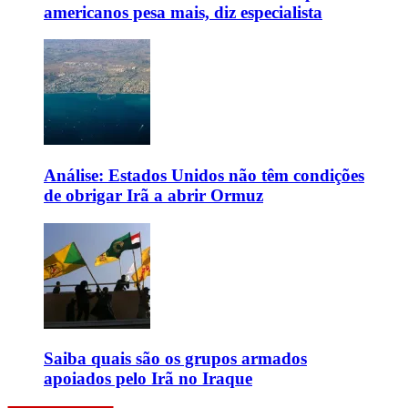
americanos pesa mais, diz especialista
Análise: Estados Unidos não têm condições
de obrigar Irã a abrir Ormuz
Saiba quais são os grupos armados
apoiados pelo Irã no Iraque