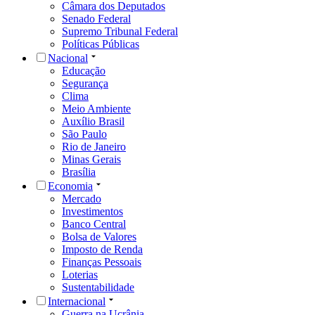
Câmara dos Deputados
Senado Federal
Supremo Tribunal Federal
Políticas Públicas
Nacional
Educação
Segurança
Clima
Meio Ambiente
Auxílio Brasil
São Paulo
Rio de Janeiro
Minas Gerais
Brasília
Economia
Mercado
Investimentos
Banco Central
Bolsa de Valores
Imposto de Renda
Finanças Pessoais
Loterias
Sustentabilidade
Internacional
Guerra na Ucrânia