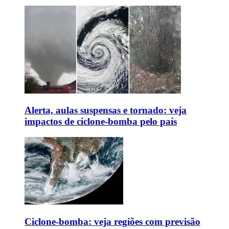
Alerta, aulas suspensas e tornado: veja
impactos de ciclone-bomba pelo país
Ciclone-bomba: veja regiões com previsão