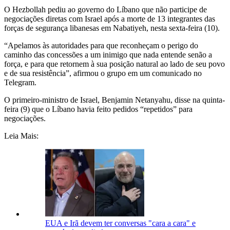
O Hezbollah pediu ao governo do Líbano que não participe de
negociações diretas com Israel após a morte de 13 integrantes das
forças de segurança libanesas em Nabatiyeh, nesta sexta-feira (10).
“Apelamos às autoridades para que reconheçam o perigo do
caminho das concessões a um inimigo que nada entende senão a
força, e para que retornem à sua posição natural ao lado de seu povo
e de sua resistência”, afirmou o grupo em um comunicado no
Telegram.
O primeiro-ministro de Israel, Benjamin Netanyahu, disse na quinta-
feira (9) que o Líbano havia feito pedidos “repetidos” para
negociações.
Leia Mais:
EUA e Irã devem ter conversas "cara a cara" e