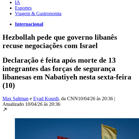
IA
Esportes
Viagem & Gastronomia
Internacional
Hezbollah pede que governo libanês
recuse negociações com Israel
Declaração é feita após morte de 13
integrantes das forças de segurança
libanesas em Nabatiyeh nesta sexta-feira
(10)
Max Saltman
e
Eyad Kourdi
, da CNN
10/04/26 às 20:36
|
Atualizado
10/04/26 às 20:36