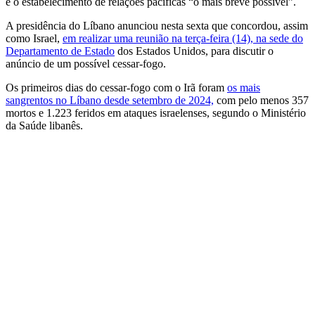
e o estabelecimento de relações pacíficas “o mais breve possível”.
A presidência do Líbano anunciou nesta sexta que concordou, assim
como Israel,
em realizar uma reunião na terça-feira (14), na sede do
Departamento de Estado
dos Estados Unidos, para discutir o
anúncio de um possível cessar-fogo.
Os primeiros dias do cessar-fogo com o Irã foram
os mais
sangrentos no Líbano desde setembro de 2024,
com pelo menos 357
mortos e 1.223 feridos em ataques israelenses, segundo o Ministério
da Saúde libanês.