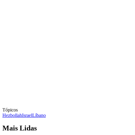
Tópicos
Hezbollah
Israel
Líbano
Mais Lidas