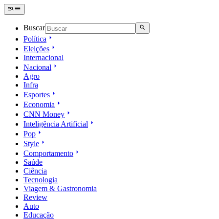
Buscar
Política
Eleições
Internacional
Nacional
Agro
Infra
Esportes
Economia
CNN Money
Inteligência Artificial
Pop
Style
Comportamento
Saúde
Ciência
Tecnologia
Viagem & Gastronomia
Review
Auto
Educação