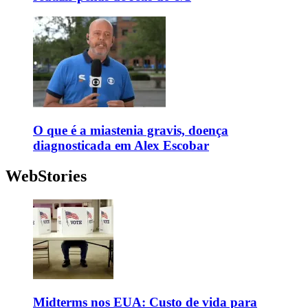
O que é a miastenia gravis, doença
diagnosticada em Alex Escobar
WebStories
Midterms nos EUA: Custo de vida para