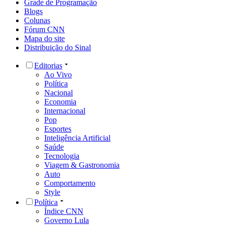
Grade de Programação
Blogs
Colunas
Fórum CNN
Mapa do site
Distribuição do Sinal
Editorias
Ao Vivo
Política
Nacional
Economia
Internacional
Pop
Esportes
Inteligência Artificial
Saúde
Tecnologia
Viagem & Gastronomia
Auto
Comportamento
Style
Política
Índice CNN
Governo Lula