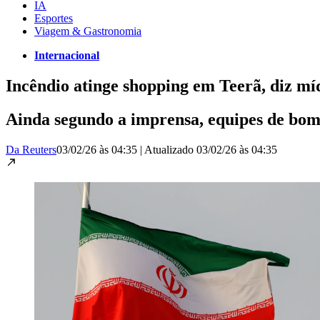
IA
Esportes
Viagem & Gastronomia
Internacional
Incêndio atinge shopping em Teerã, diz míd
Ainda segundo a imprensa, equipes de bomb
Da Reuters
03/02/26 às 04:35
|
Atualizado
03/02/26 às 04:35