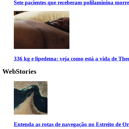
Sete pacientes que receberam polilaminina mor
336 kg e lipedema: veja como está a vida de The
WebStories
Entenda as rotas de navegação no Estreito de 