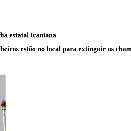
ia estatal iraniana
eiros estão no local para extinguir as cha