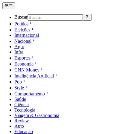
Buscar
Política
Eleições
Internacional
Nacional
Agro
Infra
Esportes
Economia
CNN Money
Inteligência Artificial
Pop
Style
Comportamento
Saúde
Ciência
Tecnologia
Viagem & Gastronomia
Review
Auto
Educação