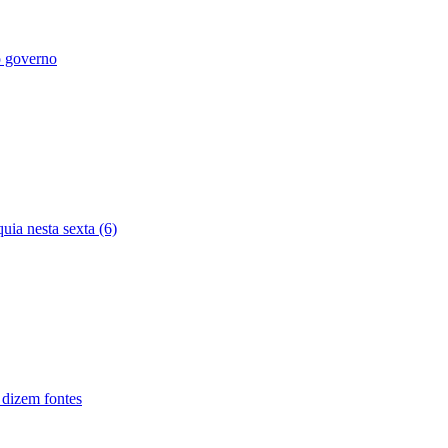
o governo
uia nesta sexta (6)
 dizem fontes