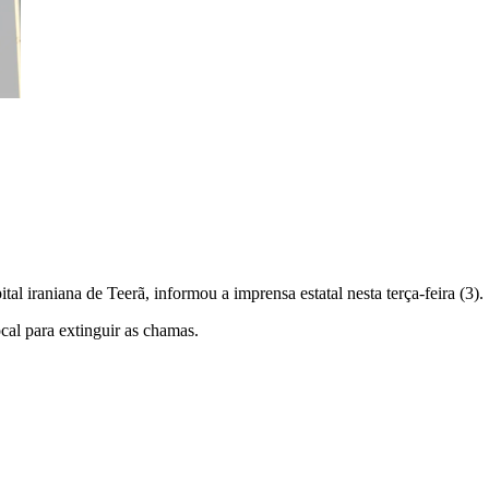
l iraniana de Teerã, informou a imprensa estatal nesta terça-feira (3).
al para extinguir as chamas.