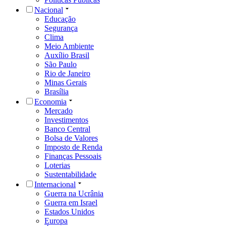
Nacional
Educação
Segurança
Clima
Meio Ambiente
Auxílio Brasil
São Paulo
Rio de Janeiro
Minas Gerais
Brasília
Economia
Mercado
Investimentos
Banco Central
Bolsa de Valores
Imposto de Renda
Finanças Pessoais
Loterias
Sustentabilidade
Internacional
Guerra na Ucrânia
Guerra em Israel
Estados Unidos
Europa