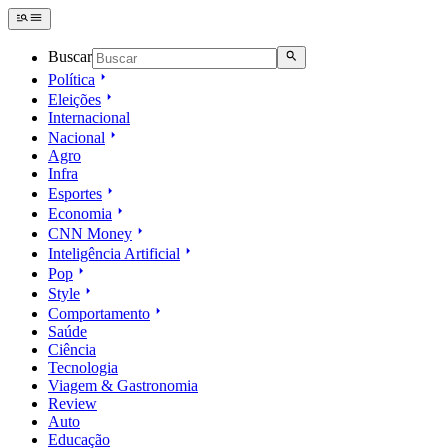
Buscar
Política
Eleições
Internacional
Nacional
Agro
Infra
Esportes
Economia
CNN Money
Inteligência Artificial
Pop
Style
Comportamento
Saúde
Ciência
Tecnologia
Viagem & Gastronomia
Review
Auto
Educação