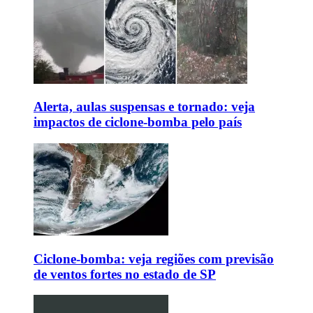
Alerta, aulas suspensas e tornado: veja
impactos de ciclone-bomba pelo país
Ciclone-bomba: veja regiões com previsão
de ventos fortes no estado de SP