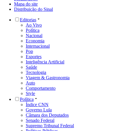
Mapa do site
Distribuição do Sinal
Editorias
Ao Vivo
Política
Nacional
Economia
Internacional
Pop
Esportes
Inteligência Artificial
Saúde
Tecnologia
Viagem & Gastronomia
Auto
Comportamento
Style
Política
Índice CNN
Governo Lula
Câmara dos Deputados
Senado Federal
Supremo Tribunal Federal
Políticas Públicas