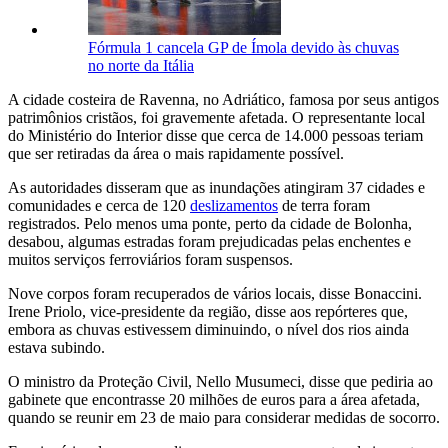
Fórmula 1 cancela GP de Ímola devido às chuvas
no norte da Itália
A cidade costeira de Ravenna, no Adriático, famosa por seus antigos
patrimônios cristãos, foi gravemente afetada. O representante local
do Ministério do Interior disse que cerca de 14.000 pessoas teriam
que ser retiradas da área o mais rapidamente possível.
As autoridades disseram que as inundações atingiram 37 cidades e
comunidades e cerca de 120
deslizamentos
de terra foram
registrados. Pelo menos uma ponte, perto da cidade de Bolonha,
desabou, algumas estradas foram prejudicadas pelas enchentes e
muitos serviços ferroviários foram suspensos.
Nove corpos foram recuperados de vários locais, disse Bonaccini.
Irene Priolo, vice-presidente da região, disse aos repórteres que,
embora as chuvas estivessem diminuindo, o nível dos rios ainda
estava subindo.
O ministro da Proteção Civil, Nello Musumeci, disse que pediria ao
gabinete que encontrasse 20 milhões de euros para a área afetada,
quando se reunir em 23 de maio para considerar medidas de socorro.