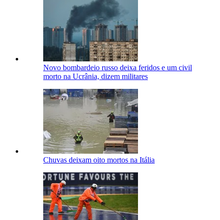
Novo bombardeio russo deixa feridos e um civil
morto na Ucrânia, dizem militares
Chuvas deixam oito mortos na Itália