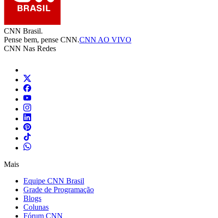
CNN Brasil.
Pense bem, pense CNN.
CNN AO VIVO
CNN Nas Redes
Mais
Equipe CNN Brasil
Grade de Programação
Blogs
Colunas
Fórum CNN