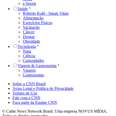
e-Sports
Saúde
Roberto Kalil - Sinais Vitais
Alimentação
Exercícios Físicos
Vacinação
Câncer
Drogas
Obesidade
Tecnologia
Nasa
Ciência
Curiosidades
Viagem & Gastronomia
Viagem
Gastronomia
Sobre a CNN Brasil
Aviso Legal e Política de Privacidade
Termos de Uso
Fale com a CNN
Faça parte da Equipe CNN
© Cable News Network Brasil. Uma empresa NOVUS MÍDIA.
Todos os direitos reservados.