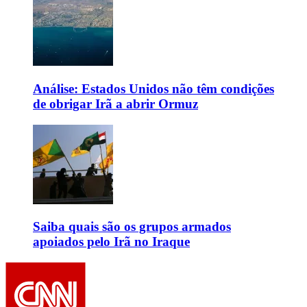
Análise: Estados Unidos não têm condições
de obrigar Irã a abrir Ormuz
Saiba quais são os grupos armados
apoiados pelo Irã no Iraque