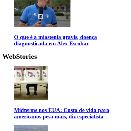
O que é a miastenia gravis, doença
diagnosticada em Alex Escobar
WebStories
Midterms nos EUA: Custo de vida para
americanos pesa mais, diz especialista