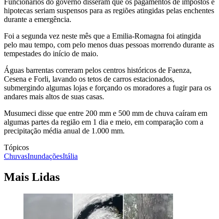
Funcionários do governo disseram que os pagamentos de impostos e
hipotecas seriam suspensos para as regiões atingidas pelas enchentes
durante a emergência.
Foi a segunda vez neste mês que a Emilia-Romagna foi atingida
pelo mau tempo, com pelo menos duas pessoas morrendo durante as
tempestades do início de maio.
Águas barrentas correram pelos centros históricos de Faenza,
Cesena e Forli, lavando os tetos de carros estacionados,
submergindo algumas lojas e forçando os moradores a fugir para os
andares mais altos de suas casas.
Musumeci disse que entre 200 mm e 500 mm de chuva caíram em
algumas partes da região em 1 dia e meio, em comparação com a
precipitação média anual de 1.000 mm.
Tópicos
Chuvas
Inundações
Itália
Mais Lidas