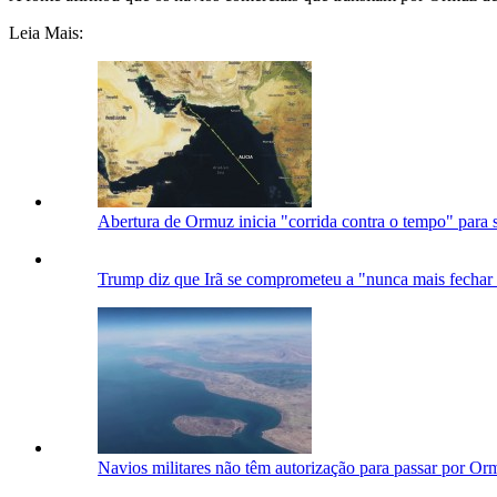
Leia Mais:
Abertura de Ormuz inicia "corrida contra o tempo" para 
Trump diz que Irã se comprometeu a "nunca mais fechar
Navios militares não têm autorização para passar por Ormu