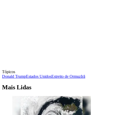
Tópicos
Donald Trump
Estados Unidos
Estreito de Ormuz
Irã
Mais Lidas