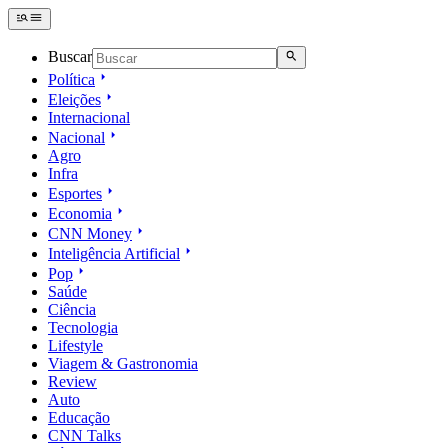
Buscar
Política
Eleições
Internacional
Nacional
Agro
Infra
Esportes
Economia
CNN Money
Inteligência Artificial
Pop
Saúde
Ciência
Tecnologia
Lifestyle
Viagem & Gastronomia
Review
Auto
Educação
CNN Talks