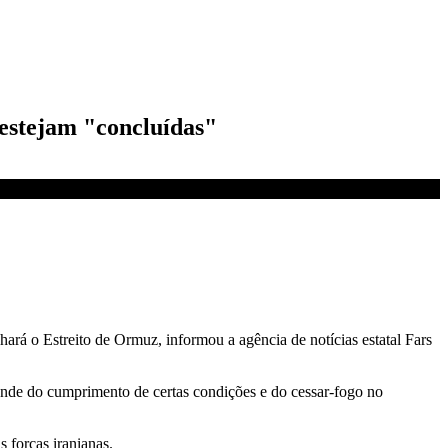
 estejam "concluídas"
ará o Estreito de Ormuz, informou a agência de notícias estatal Fars
nde do cumprimento de certas condições e do cessar-fogo no
 forças iranianas.