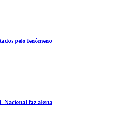
etados pelo fenômeno
l Nacional faz alerta