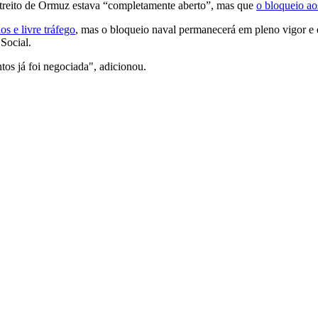
streito de Ormuz estava “completamente aberto”, mas que
o bloqueio ao
s e livre tráfego
, mas o bloqueio naval permanecerá em pleno vigor e e
Social.
tos já foi negociada", adicionou.