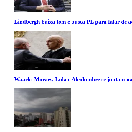
Lindbergh baixa tom e busca PL para falar de ac
Waack: Moraes, Lula e Alcolumbre se juntam na