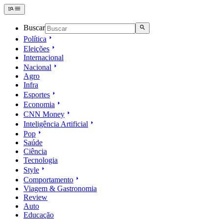
Buscar
Política
Eleições
Internacional
Nacional
Agro
Infra
Esportes
Economia
CNN Money
Inteligência Artificial
Pop
Saúde
Ciência
Tecnologia
Style
Comportamento
Viagem & Gastronomia
Review
Auto
Educação