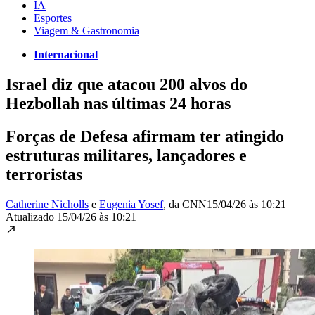
IA
Esportes
Viagem & Gastronomia
Internacional
Israel diz que atacou 200 alvos do
Hezbollah nas últimas 24 horas
Forças de Defesa afirmam ter atingido
estruturas militares, lançadores e
terroristas
Catherine Nicholls
e
Eugenia Yosef
, da CNN
15/04/26 às 10:21
|
Atualizado
15/04/26 às 10:21