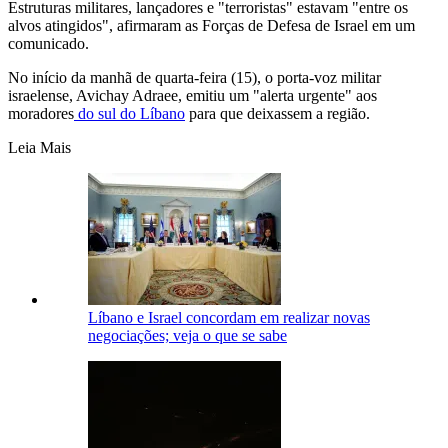
Estruturas militares, lançadores e "terroristas" estavam "entre os
alvos atingidos", afirmaram as Forças de Defesa de Israel em um
comunicado.
No início da manhã de quarta-feira (15), o porta-voz militar
israelense, Avichay Adraee, emitiu um "alerta urgente" aos
moradores
do sul do Líbano
para que deixassem a região.
Leia Mais
Líbano e Israel concordam em realizar novas
negociações; veja o que se sabe