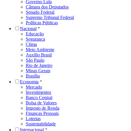
Governo Lula
Câmara dos Deputados
Senado Federal
Supremo Tribunal Federal
Políticas Públicas
Nacional
Educação
Segurança
Clima
Meio Ambiente
Auxílio Brasil
São Paulo
Rio de Janeiro
Minas Gerais
Brasília
Economia
Mercado
Investimentos
Banco Central
Bolsa de Valores
Imposto de Renda
Finanças Pessoais
Loterias
Sustentabilidade
Internacional