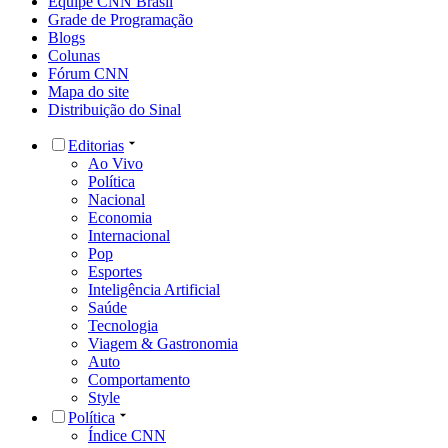
Equipe CNN Brasil
Grade de Programação
Blogs
Colunas
Fórum CNN
Mapa do site
Distribuição do Sinal
Editorias
Ao Vivo
Política
Nacional
Economia
Internacional
Pop
Esportes
Inteligência Artificial
Saúde
Tecnologia
Viagem & Gastronomia
Auto
Comportamento
Style
Política
Índice CNN