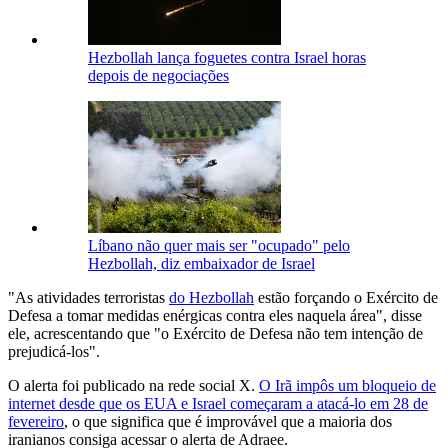
Hezbollah lança foguetes contra Israel horas
depois de negociações
Líbano não quer mais ser "ocupado" pelo
Hezbollah, diz embaixador de Israel
"As atividades terroristas
do Hezbollah
estão forçando o Exército de
Defesa a tomar medidas enérgicas contra eles naquela área", disse
ele, acrescentando que "o Exército de Defesa não tem intenção de
prejudicá-los".
O alerta foi publicado na rede social X.
O Irã impôs um bloqueio de
internet desde que os EUA e Israel começaram a atacá-lo em 28 de
fevereiro
, o que significa que é improvável que a maioria dos
iranianos consiga acessar o alerta de Adraee.