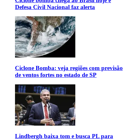
Ciclone bomba chega ao Brasil hoje e
Defesa Civil Nacional faz alerta
Ciclone Bomba: veja regiões com previsão
de ventos fortes no estado de SP
Lindbergh baixa tom e busca PL para