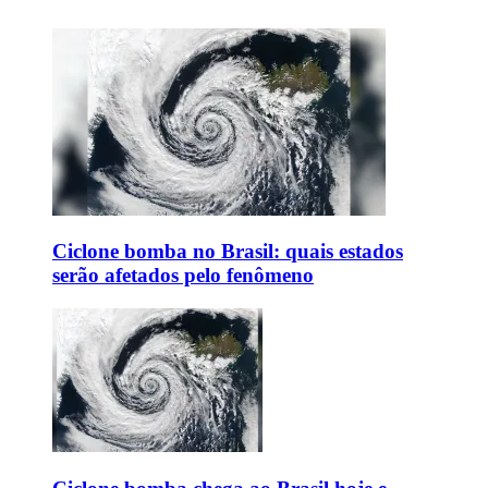
Ciclone bomba no Brasil: quais estados
serão afetados pelo fenômeno