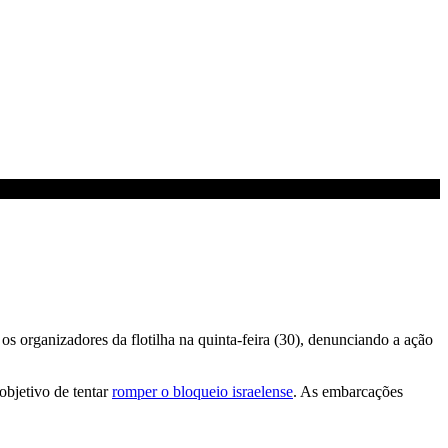
os organizadores da flotilha na quinta-feira (30), denunciando a ação
objetivo de tentar
romper o bloqueio israelense
. As embarcações