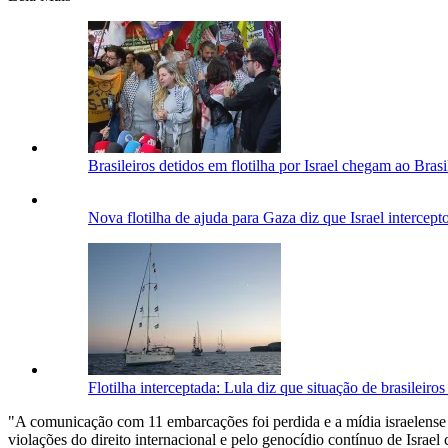
Brasileiros detidos em flotilha por Israel chegam ao Brasi
Nova flotilha de ajuda para Gaza diz que Israel intercept
Flotilha interceptada: Lula diz que situação de brasileiro
"A comunicação com 11 embarcações foi perdida e a mídia israelense af
violações do direito internacional e pelo genocídio contínuo de Israel