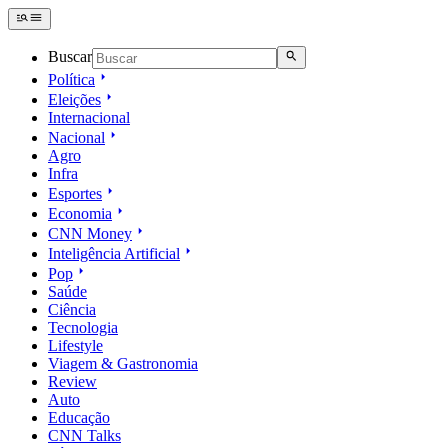
Buscar
Política
Eleições
Internacional
Nacional
Agro
Infra
Esportes
Economia
CNN Money
Inteligência Artificial
Pop
Saúde
Ciência
Tecnologia
Lifestyle
Viagem & Gastronomia
Review
Auto
Educação
CNN Talks