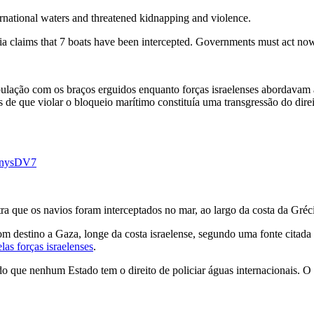
international waters and threatened kidnapping and violence.
ia claims that 7 boats have been intercepted. Governments must act no
ulação com os braços erguidos enquanto forças israelenses abordava
os de que violar o bloqueio marítimo constituía uma transgressão do dire
XVnysDV7
a que os navios foram interceptados no mar, ao largo da costa da Gréc
m destino a Gaza, longe da costa israelense, segundo uma fonte citada p
las forças israelenses
.
 que nenhum Estado tem o direito de policiar águas internacionais. O e