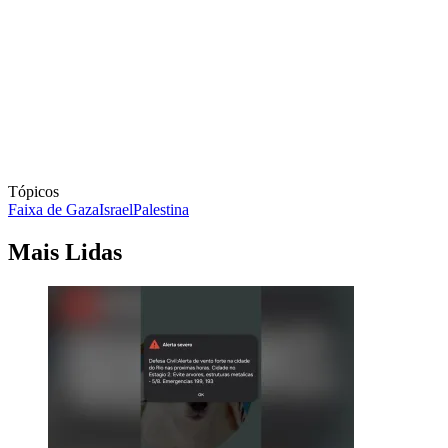
Tópicos
Faixa de Gaza
Israel
Palestina
Mais Lidas