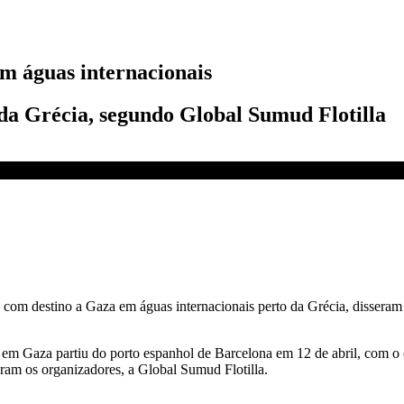
em águas internacionais
a Grécia, segundo Global Sumud Flotilla
 | CNN NOVO DIA
 com destino a Gaza em águas internacionais perto da Grécia, disseram 
 em Gaza partiu do porto espanhol de Barcelona em 12 de abril, com o 
eram os organizadores, a Global Sumud Flotilla.