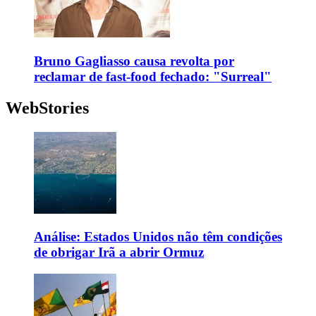
Bruno Gagliasso causa revolta por
reclamar de fast-food fechado: "Surreal"
WebStories
Análise: Estados Unidos não têm condições
de obrigar Irã a abrir Ormuz