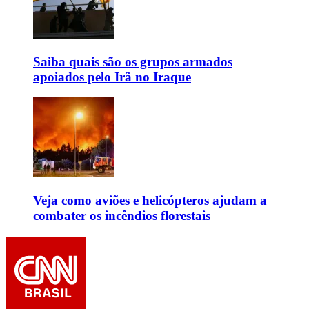
Saiba quais são os grupos armados
apoiados pelo Irã no Iraque
Veja como aviões e helicópteros ajudam a
combater os incêndios florestais