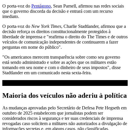
O porta-voz do
Pentágono
, Sean Parnell, afirmou nas redes sociais
que o governo discorda da decisão e entrará com um recurso
imediato.
O porta-voz do
New York Times
, Charlie Stadtlander, afirmou que a
decisão reforça os direitos constitucionalmente protegidos à
liberdade de imprensa e "reafirma o direito do The Times e de outros
veículos de comunicação independentes de continuarem a fazer
perguntas em nome do público".
"Os americanos merecem transparência sobre como seu governo
está sendo administrado e sobre as ações que os militares estão
tomando em seu nome e com o dinheiro de seus impostos", disse
Stadtlander em um comunicado nesta sexta-feira.
Maioria dos veículos não aderiu à política
As mudanças aprovadas pelo Secretário de Defesa Pete Hegseth em
outubro de 2025 estabelecem que jornalistas podem ser
considerados riscos à segurança e ter suas credenciais de imprensa
revogadas caso solicitem a militares não autorizados a divulgação de
informações secretas e, em alguns casos, não classificadas.