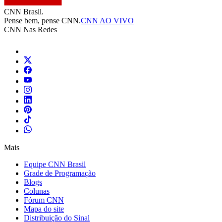
CNN Brasil.
Pense bem, pense CNN.
CNN AO VIVO
CNN Nas Redes
Mais
Equipe CNN Brasil
Grade de Programação
Blogs
Colunas
Fórum CNN
Mapa do site
Distribuição do Sinal