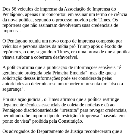
Dos 56 veículos de imprensa da Associação de Imprensa do
Pentágono, apenas um concordou em assinar um termo de ciência
da nova política, segundo o processo movido pelo Times. Os
repórteres que não assinaram devolveram suas credenciais de
imprensa.
O Pentágono reuniu um novo corpo de imprensa composto por
veículos e personalidades da mídia pró-Trump após o êxodo de
repórteres, o que, segundo o Times, era uma prova de que a política
visava sufocar a cobertura desfavorável.
A política afirma que a publicação de informações sensíveis "é
geralmente protegida pela Primeira Emenda", mas diz que a
solicitação dessas informações pode ser considerada pelas
autoridades ao determinar se um repórter representa um "risco à
segurança".
Em sua ação judicial, o Times afirmou que a política restringe
ilegalmente técnicas essenciais de coleta de notícias e dá ao
Pentágono discricionariedade "irrestrita" para revogar credenciais,
permitindo-lhe impor o tipo de restrição à imprensa "baseada em
ponto de vista" proibida pela Constituição.
Os advogados do Departamento de Justiça reconheceram que a