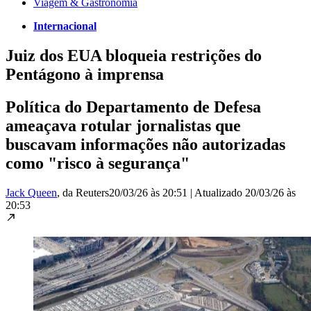
Viagem & Gastronomia
Internacional
Juiz dos EUA bloqueia restrições do
Pentágono à imprensa
Política do Departamento de Defesa
ameaçava rotular jornalistas que
buscavam informações não autorizadas
como "risco à segurança"
Jack Queen
, da Reuters
20/03/26 às 20:51
|
Atualizado
20/03/26 às
20:53