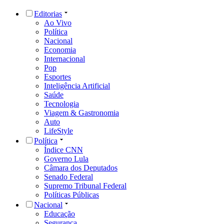
Editorias
Ao Vivo
Política
Nacional
Economia
Internacional
Pop
Esportes
Inteligência Artificial
Saúde
Tecnologia
Viagem & Gastronomia
Auto
LifeStyle
Política
Índice CNN
Governo Lula
Câmara dos Deputados
Senado Federal
Supremo Tribunal Federal
Políticas Públicas
Nacional
Educação
Segurança