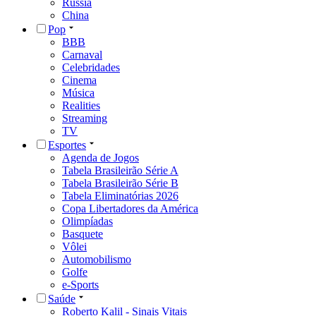
Rússia
China
Pop
BBB
Carnaval
Celebridades
Cinema
Música
Realities
Streaming
TV
Esportes
Agenda de Jogos
Tabela Brasileirão Série A
Tabela Brasileirão Série B
Tabela Eliminatórias 2026
Copa Libertadores da América
Olimpíadas
Basquete
Vôlei
Automobilismo
Golfe
e-Sports
Saúde
Roberto Kalil - Sinais Vitais