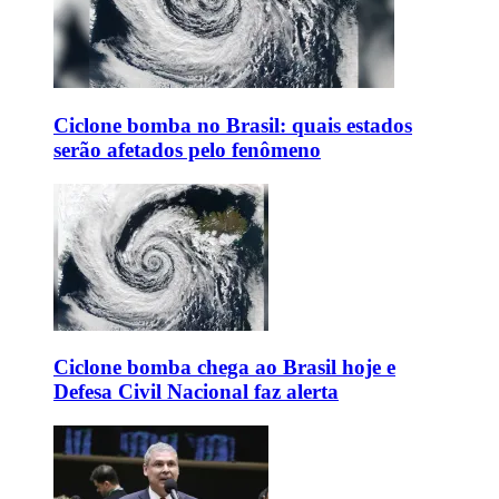
Ciclone bomba no Brasil: quais estados
serão afetados pelo fenômeno
Ciclone bomba chega ao Brasil hoje e
Defesa Civil Nacional faz alerta