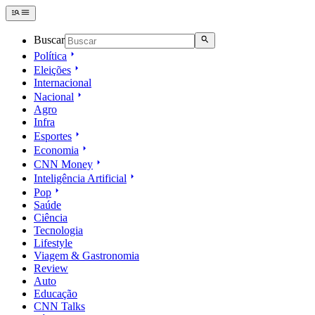
Buscar
Política
Eleições
Internacional
Nacional
Agro
Infra
Esportes
Economia
CNN Money
Inteligência Artificial
Pop
Saúde
Ciência
Tecnologia
Lifestyle
Viagem & Gastronomia
Review
Auto
Educação
CNN Talks