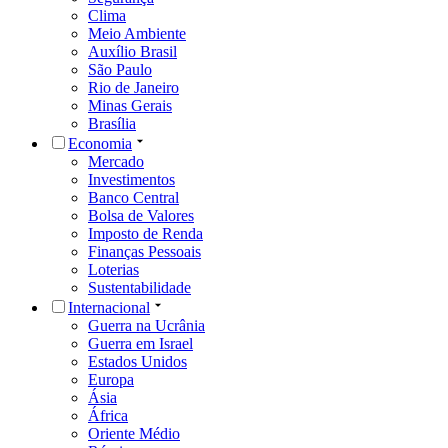
Clima
Meio Ambiente
Auxílio Brasil
São Paulo
Rio de Janeiro
Minas Gerais
Brasília
Economia
Mercado
Investimentos
Banco Central
Bolsa de Valores
Imposto de Renda
Finanças Pessoais
Loterias
Sustentabilidade
Internacional
Guerra na Ucrânia
Guerra em Israel
Estados Unidos
Europa
Ásia
África
Oriente Médio