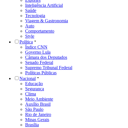
Esportes
Inteligência Artificial
Saúde
Tecnologia
Viagem & Gastronomia
Auto
Comportamento
Style
Política
Índice CNN
Governo Lula
Câmara dos Deputados
Senado Federal
Supremo Tribunal Federal
Políticas Públicas
Nacional
Educação
Segurança
Clima
Meio Ambiente
Auxílio Brasil
São Paulo
Rio de Janeiro
Minas Gerais
Brasília