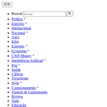
Buscar
Política
Eleições
Internacional
Nacional
Agro
Infra
Esportes
Economia
CNN Money
Inteligência Artificial
Pop
Saúde
Ciência
Tecnologia
Style
Comportamento
Viagem & Gastronomia
Review
Auto
Educação