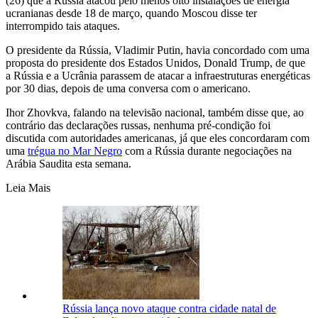
(26) que a Rússia atacou pelo menos oito instalações de energia
ucranianas desde 18 de março, quando Moscou disse ter
interrompido tais ataques.
O presidente da Rússia, Vladimir Putin, havia concordado com uma
proposta do presidente dos Estados Unidos, Donald Trump, de que
a Rússia e a Ucrânia parassem de atacar a infraestruturas energéticas
por 30 dias, depois de uma conversa com o americano.
Ihor Zhovkva, falando na televisão nacional, também disse que, ao
contrário das declarações russas, nenhuma pré-condição foi
discutida com autoridades americanas, já que eles concordaram com
uma
trégua no Mar Negro
com a Rússia durante negociações na
Arábia Saudita esta semana.
Leia Mais
Rússia lança novo ataque contra cidade natal de