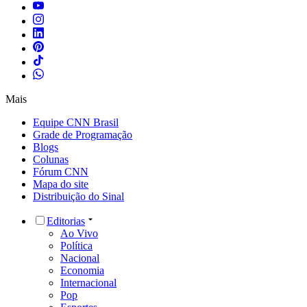
Mais
Equipe CNN Brasil
Grade de Programação
Blogs
Colunas
Fórum CNN
Mapa do site
Distribuição do Sinal
Editorias
Ao Vivo
Política
Nacional
Economia
Internacional
Pop