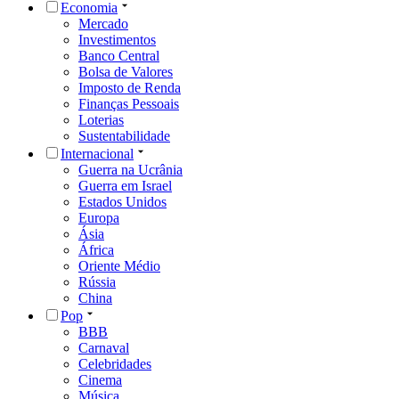
Economia
Mercado
Investimentos
Banco Central
Bolsa de Valores
Imposto de Renda
Finanças Pessoais
Loterias
Sustentabilidade
Internacional
Guerra na Ucrânia
Guerra em Israel
Estados Unidos
Europa
Ásia
África
Oriente Médio
Rússia
China
Pop
BBB
Carnaval
Celebridades
Cinema
Música