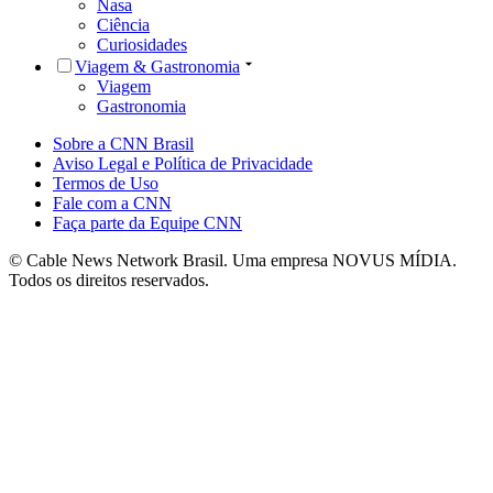
Nasa
Ciência
Curiosidades
Viagem & Gastronomia
Viagem
Gastronomia
Sobre a CNN Brasil
Aviso Legal e Política de Privacidade
Termos de Uso
Fale com a CNN
Faça parte da Equipe CNN
© Cable News Network Brasil. Uma empresa NOVUS MÍDIA.
Todos os direitos reservados.