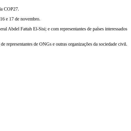
s da COP27.
s 16 e 17 de novembro.
ral Abdel Fattah El-Sisi; e com representantes de países interessados
m de representantes de ONGs e outras organizações da sociedade civil.