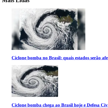
Mais Lidas
Ciclone bomba no Brasil: quais estados serão af
Ciclone bomba chega ao Brasil hoje e Defesa Civi