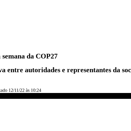
da semana da COP27
va entre autoridades e representantes da so
zado
12/11/22 às 10:24
 CNN SÁBADO