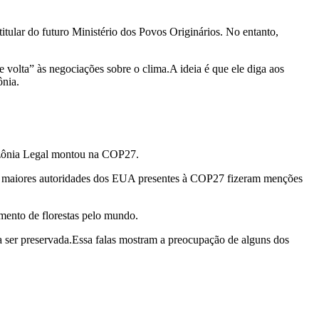
itular do futuro Ministério dos Povos Originários. No entanto,
 volta” às negociações sobre o clima.A ideia é que ele diga aos
ônia.
azônia Legal montou na COP27.
.As maiores autoridades dos EUA presentes à COP27 fizeram menções
mento de florestas pelo mundo.
a ser preservada.Essa falas mostram a preocupação de alguns dos