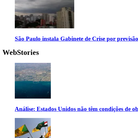
São Paulo instala Gabinete de Crise por previsã
WebStories
Análise: Estados Unidos não têm condições de o