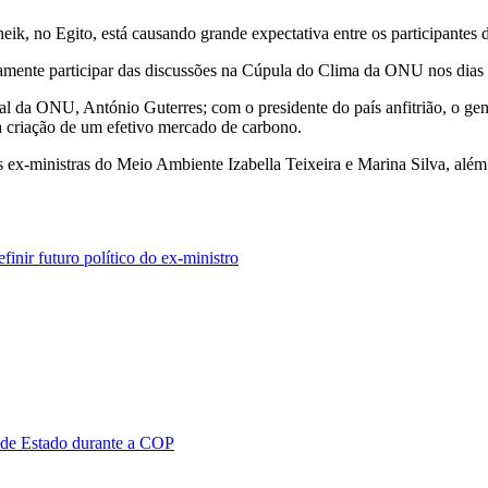
heik, no Egito, está causando grande expectativa entre os participante
tivamente participar das discussões na Cúpula do Clima da ONU nos dia
al da ONU, António Guterres; com o presidente do país anfitrião, o gene
a criação de um efetivo mercado de carbono.
as ex-ministras do Meio Ambiente Izabella Teixeira e Marina Silva, alé
nir futuro político do ex-ministro
 de Estado durante a COP