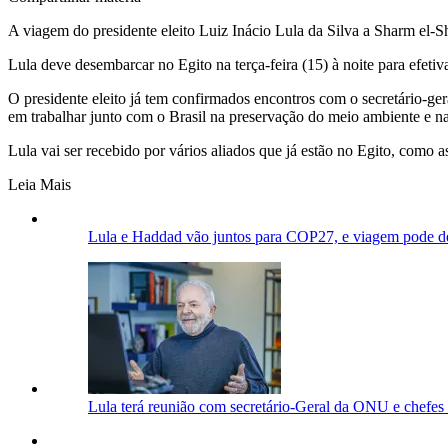
A viagem do presidente eleito Luiz Inácio Lula da Silva a Sharm el-S
Lula deve desembarcar no Egito na terça-feira (15) à noite para efe
O presidente eleito já tem confirmados encontros com o secretário-ger
em trabalhar junto com o Brasil na preservação do meio ambiente e n
Lula vai ser recebido por vários aliados que já estão no Egito, como 
Leia Mais
Lula e Haddad vão juntos para COP27, e viagem pode defi
Lula terá reunião com secretário-Geral da ONU e chefes