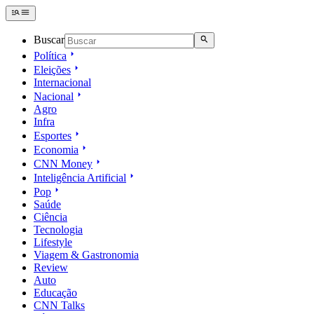
Buscar
Política
Eleições
Internacional
Nacional
Agro
Infra
Esportes
Economia
CNN Money
Inteligência Artificial
Pop
Saúde
Ciência
Tecnologia
Lifestyle
Viagem & Gastronomia
Review
Auto
Educação
CNN Talks