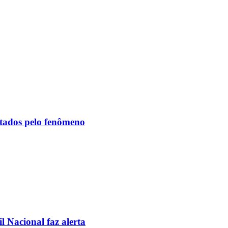
etados pelo fenômeno
l Nacional faz alerta