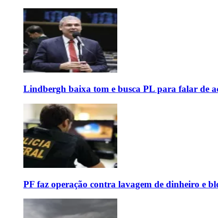
Lindbergh baixa tom e busca PL para falar de ac
PF faz operação contra lavagem de dinheiro e b