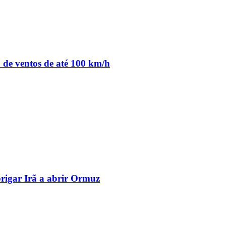
o de ventos de até 100 km/h
brigar Irã a abrir Ormuz