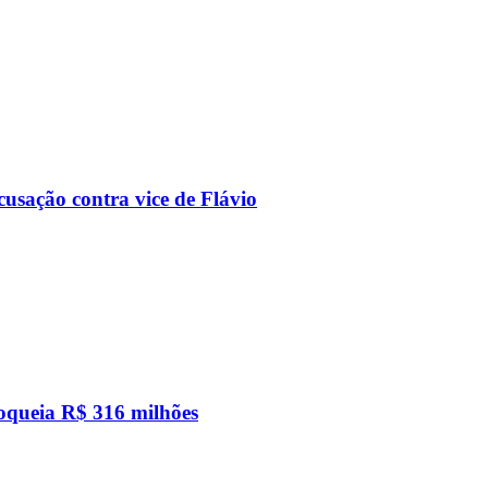
usação contra vice de Flávio
loqueia R$ 316 milhões