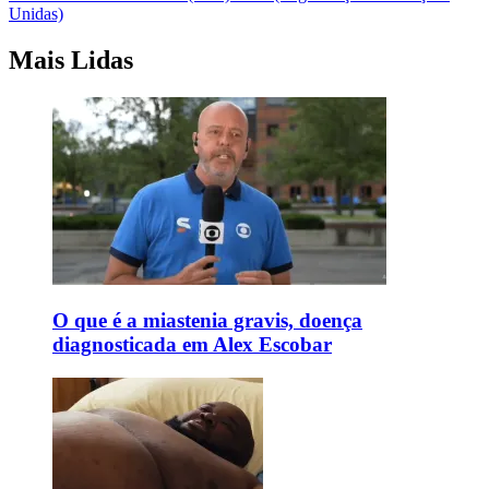
Unidas)
Mais Lidas
O que é a miastenia gravis, doença
diagnosticada em Alex Escobar