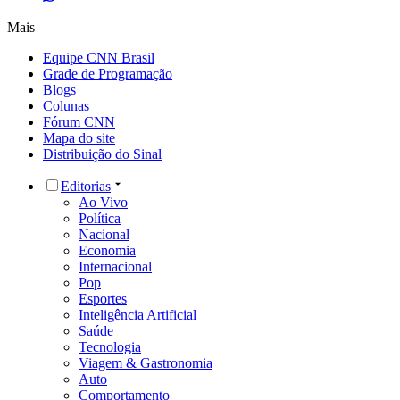
Mais
Equipe CNN Brasil
Grade de Programação
Blogs
Colunas
Fórum CNN
Mapa do site
Distribuição do Sinal
Editorias
Ao Vivo
Política
Nacional
Economia
Internacional
Pop
Esportes
Inteligência Artificial
Saúde
Tecnologia
Viagem & Gastronomia
Auto
Comportamento