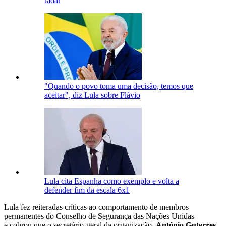
radar
"Quando o povo toma uma decisão, temos que
aceitar", diz Lula sobre Flávio
Lula cita Espanha como exemplo e volta a
defender fim da escala 6x1
Lula fez reiteradas críticas ao comportamento de membros
permanentes do Conselho de Segurança das Nações Unidas
e cobrou que o secretário-geral da organização,
António Guterres
,