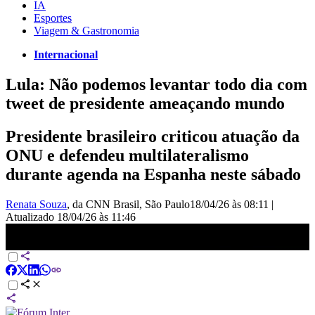
IA
Esportes
Viagem & Gastronomia
Internacional
Lula: Não podemos levantar todo dia com
tweet de presidente ameaçando mundo
Presidente brasileiro criticou atuação da
ONU e defendeu multilateralismo
durante agenda na Espanha neste sábado
Renata Souza
, da CNN Brasil
, São Paulo
18/04/26 às 08:11
|
Atualizado
18/04/26 às 11:46
Lula volta a criticar guerras e ONU durante discurso na Espanha |
AGORA CNN