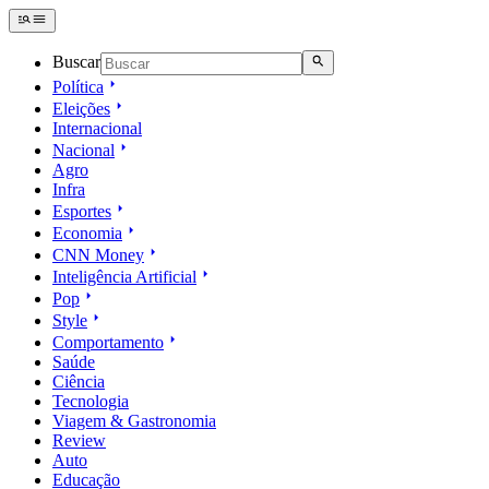
Buscar
Política
Eleições
Internacional
Nacional
Agro
Infra
Esportes
Economia
CNN Money
Inteligência Artificial
Pop
Style
Comportamento
Saúde
Ciência
Tecnologia
Viagem & Gastronomia
Review
Auto
Educação