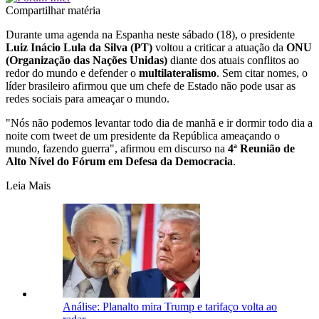
Compartilhar matéria
Durante uma agenda na Espanha neste sábado (18), o presidente
Luiz Inácio Lula da Silva (PT)
voltou a criticar a atuação da
ONU
(Organização das Nações Unidas)
diante dos atuais conflitos ao
redor do mundo e defender o
multilateralismo
. Sem citar nomes, o
líder brasileiro afirmou que um chefe de Estado não pode usar as
redes sociais para ameaçar o mundo.
"Nós não podemos levantar todo dia de manhã e ir dormir todo dia a
noite com tweet de um presidente da República ameaçando o
mundo, fazendo guerra", afirmou em discurso na
4ª Reunião de
Alto Nível do Fórum em Defesa da Democracia
.
Leia Mais
Análise: Planalto mira Trump e tarifaço volta ao