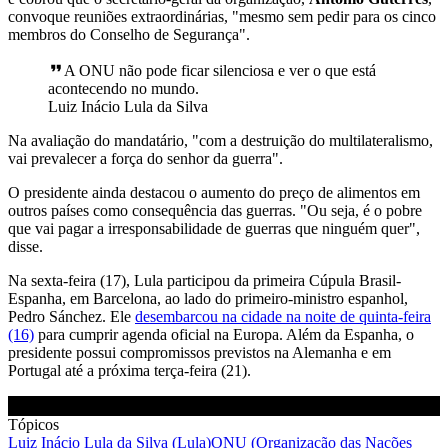
convoque reuniões extraordinárias, "
mesmo sem pedir para os cinco
membros do Conselho de Segurança".
A ONU não pode ficar silenciosa e ver o que está
acontecendo no mundo.
Luiz Inácio Lula da Silva
Na avaliação do mandatário, "com a destruição do multilateralismo,
vai prevalecer a força do senhor da guerra".
O presidente ainda destacou o aumento do preço de alimentos em
outros países como consequência das guerras. "Ou seja, é o pobre
que vai pagar a irresponsabilidade de guerras que ninguém quer",
disse.
Na sexta-feira (17), Lula participou da primeira Cúpula Brasil-
Espanha, em Barcelona, ao lado do primeiro-ministro espanhol,
Pedro Sánchez. Ele
desembarcou na cidade na noite de quinta-feira
(16)
para cumprir agenda oficial na Europa. Além da Espanha, o
presidente possui compromissos previstos na Alemanha e em
Portugal até a próxima terça-feira (21).
Tópicos
Luiz Inácio Lula da Silva (Lula)
ONU (Organização das Nações