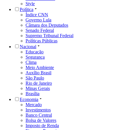
Style
Política
Índice CNN
Governo Lula
Câmara dos Deputados
Senado Federal
Supremo Tribunal Federal
Políticas Públicas
Nacional
Educação
Segurança
Clima
Meio Ambiente
Auxílio Brasil
São Paulo
Rio de Janeiro
Minas Gerais
Brasília
Economia
Mercado
Investimentos
Banco Central
Bolsa de Valores
Imposto de Renda