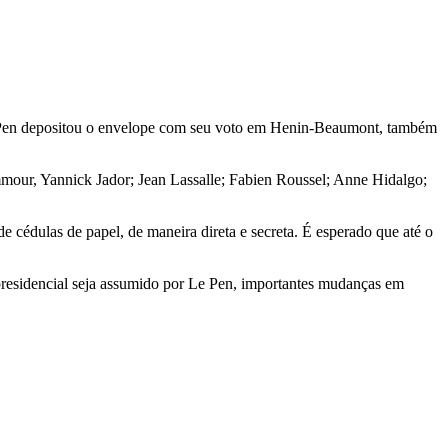
 Pen depositou o envelope com seu voto em Henin-Beaumont, também
our, Yannick Jador; Jean Lassalle; Fabien Roussel; Anne Hidalgo;
de cédulas de papel, de maneira direta e secreta. É esperado que até o
presidencial seja assumido por Le Pen, importantes mudanças em