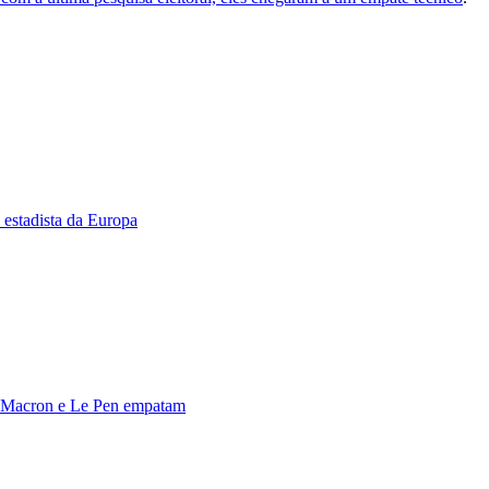
estadista da Europa
); Macron e Le Pen empatam