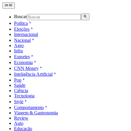
Buscar
Política
Eleições
Internacional
Nacional
Agro
Infra
Esportes
Economia
CNN Money
Inteligência Artificial
Pop
Saúde
Ciência
Tecnologia
Style
Comportamento
Viagem & Gastronomia
Review
Auto
Educação