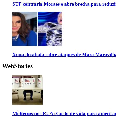
STF contraria Moraes e abre brecha para reduzir
Xuxa desabafa sobre ataques de Mara Maravilh
WebStories
Midterms nos EUA: Custo de vida para americanos