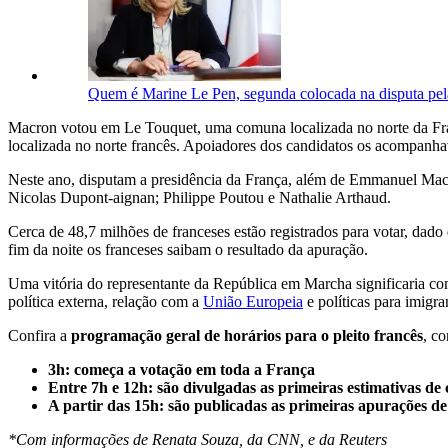
Quem é Marine Le Pen, segunda colocada na disputa pel
Macron votou em Le Touquet, uma comuna localizada no norte da Fr
localizada no norte francês. Apoiadores dos candidatos os acompanh
Neste ano, disputam a presidência da França, além de Emmanuel Mac
Nicolas Dupont-aignan; Philippe Poutou e Nathalie Arthaud.
Cerca de 48,7 milhões de franceses estão registrados para votar, dado 
fim da noite os franceses saibam o resultado da apuração.
Uma vitória do representante da República em Marcha significaria co
política externa, relação com a
União Europeia
e políticas para imigra
Confira a
programação geral de horários para o pleito francês
, co
3h: começa a votação em toda a França
Entre 7h e 12h: são divulgadas as primeiras estimativas d
A partir das 15h: são publicadas as primeiras apurações d
*Com informações de Renata Souza, da CNN, e da Reuters