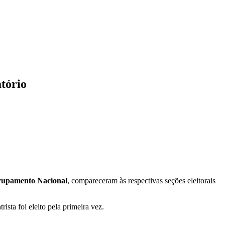
atório
upamento Nacional
, compareceram às respectivas seções eleitorais
sta foi eleito pela primeira vez.