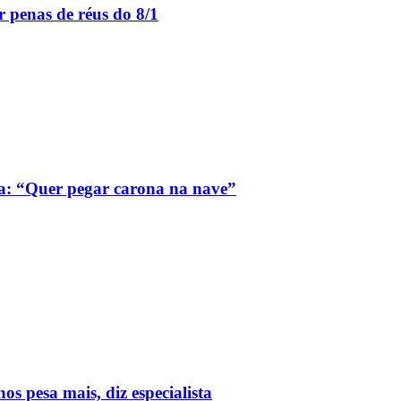
 penas de réus do 8/1
a: “Quer pegar carona na nave”
 pesa mais, diz especialista