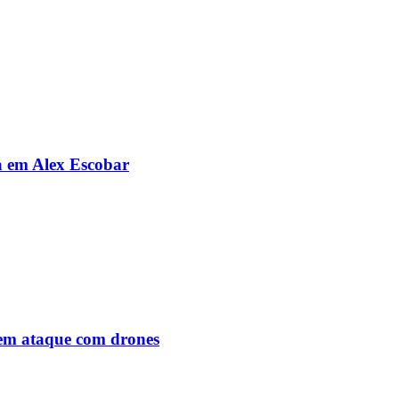
da em Alex Escobar
o em ataque com drones