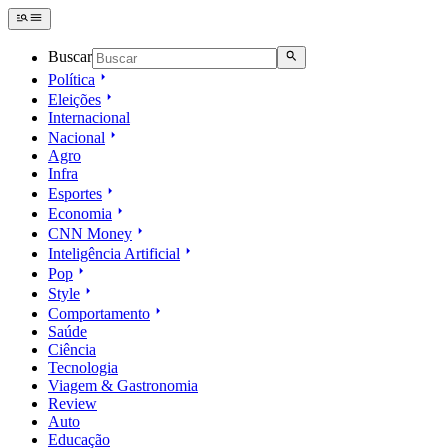
Buscar
Política
Eleições
Internacional
Nacional
Agro
Infra
Esportes
Economia
CNN Money
Inteligência Artificial
Pop
Style
Comportamento
Saúde
Ciência
Tecnologia
Viagem & Gastronomia
Review
Auto
Educação