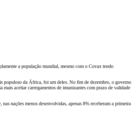
 amplamente a população mundial, mesmo com o Covax tendo
is populoso da África, foi um deles. No fim de dezembro, o governo
ria mais aceitar carregamentos de imunizantes com prazo de validade
, nas nações menos desenvolvidas, apenas 8% receberam a primeira