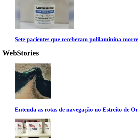
Sete pacientes que receberam polilaminina mor
WebStories
Entenda as rotas de navegação no Estreito de 