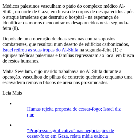
Médicos palestinos vasculham o pátio do complexo médico Al-
Shifa, no norte de Gaza, em busca de corpos de desaparecidos após
o ataque israelense que destruiu o hospital - na esperança de
identificar os mortos e encontrar os desaparecidos nesta segunda-
feira (8).
Depois de uma operação de duas semanas contra supostos
combatentes, que resultou num deserto de edifícios carbonizados,
Israel retirou as suas tropas do Al-Shifa
na segunda-feira (1) e
equipes médicas palestinas e famílias regressaram ao local em busca
de restos humanos.
Maha Sweilam, cujo marido trabalhava no Al-Shifa durante a
operação, vasculhou de pilhas de concreto quebrado enquanto uma
escavadeira removia blocos de areia nas proximidades.
Leia Mais
Hamas rejeita proposta de cessar-fogo; Israel diz
que
"Progresso significativo" nas negociações de
cessar-fogo em Gaza, relata mídia egípcia