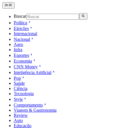
Buscar
Política
Eleições
Internacional
Nacional
Agro
Infra
Esportes
Economia
CNN Money
Inteligência Artificial
Pop
Saúde
Ciência
Tecnologia
Style
Comportamento
Viagem & Gastronomia
Review
Auto
Educação