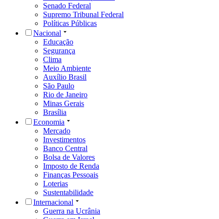
Senado Federal
Supremo Tribunal Federal
Políticas Públicas
Nacional
Educação
Segurança
Clima
Meio Ambiente
Auxílio Brasil
São Paulo
Rio de Janeiro
Minas Gerais
Brasília
Economia
Mercado
Investimentos
Banco Central
Bolsa de Valores
Imposto de Renda
Finanças Pessoais
Loterias
Sustentabilidade
Internacional
Guerra na Ucrânia