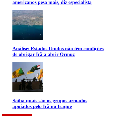
americanos pesa mais, diz especialista
Análise: Estados Unidos não têm condições
de obrigar Irã a abrir Ormuz
Saiba quais são os grupos armados
apoiados pelo Irã no Iraque