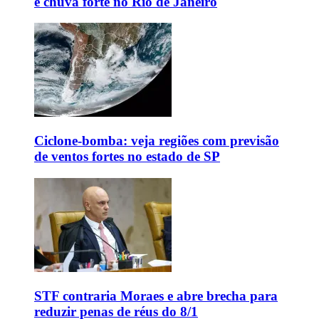
e chuva forte no Rio de Janeiro
Ciclone-bomba: veja regiões com previsão
de ventos fortes no estado de SP
STF contraria Moraes e abre brecha para
reduzir penas de réus do 8/1