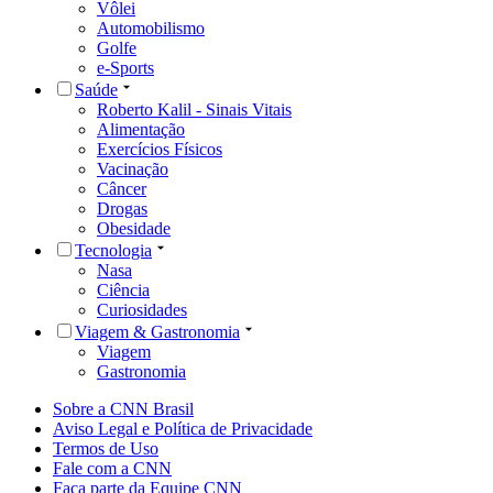
Vôlei
Automobilismo
Golfe
e-Sports
Saúde
Roberto Kalil - Sinais Vitais
Alimentação
Exercícios Físicos
Vacinação
Câncer
Drogas
Obesidade
Tecnologia
Nasa
Ciência
Curiosidades
Viagem & Gastronomia
Viagem
Gastronomia
Sobre a CNN Brasil
Aviso Legal e Política de Privacidade
Termos de Uso
Fale com a CNN
Faça parte da Equipe CNN