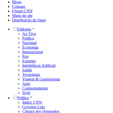
Blogs
Colunas
Fórum CNN
Mapa do site
Distribuição do Sinal
Editorias
Ao Vivo
Política
Nacional
Economia
Internacional
Pop
Esportes
Inteligência Artificial
Saúde
Tecnologia
Viagem & Gastronomia
Auto
Comportamento
Style
Política
Índice CNN
Governo Lula
Câmara dos Deputados