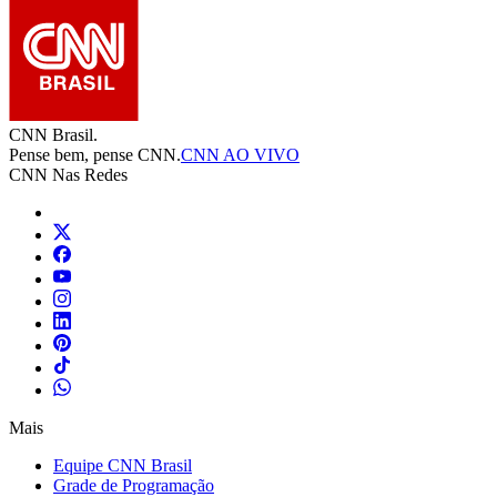
CNN Brasil.
Pense bem, pense CNN.
CNN AO VIVO
CNN Nas Redes
Mais
Equipe CNN Brasil
Grade de Programação