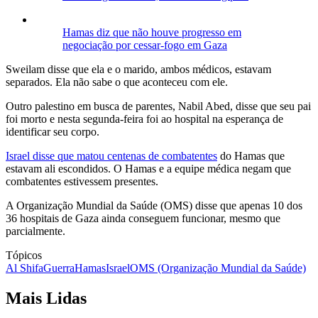
Hamas diz que não houve progresso em
negociação por cessar-fogo em Gaza
Sweilam disse que ela e o marido, ambos médicos, estavam
separados. Ela não sabe o que aconteceu com ele.
Outro palestino em busca de parentes, Nabil Abed, disse que seu pai
foi morto e nesta segunda-feira foi ao hospital na esperança de
identificar seu corpo.
Israel disse que matou centenas de combatentes
do Hamas que
estavam ali escondidos. O Hamas e a equipe médica negam que
combatentes estivessem presentes.
A Organização Mundial da Saúde (OMS) disse que apenas 10 dos
36 hospitais de Gaza ainda conseguem funcionar, mesmo que
parcialmente.
Tópicos
Al Shifa
Guerra
Hamas
Israel
OMS (Organização Mundial da Saúde)
Mais Lidas