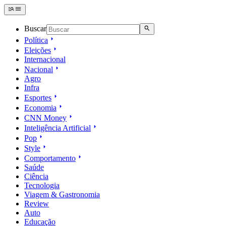
Buscar
Política
Eleições
Internacional
Nacional
Agro
Infra
Esportes
Economia
CNN Money
Inteligência Artificial
Pop
Style
Comportamento
Saúde
Ciência
Tecnologia
Viagem & Gastronomia
Review
Auto
Educação