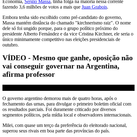
Economia,
Sergio Massa
, tinha folga na maioria nessa corrente
fazendo 3,6 milhões de votos a mais que
Juan Grabois
.
Embora tenha sido escolhido como pré-candidato do governo,
Massa mantém distância do chamado "kirchnerismo raiz". O nome
dele só foi ungido porque, para o grupo político próximo do
presidente Alberto Fernández e da vice Cristina Kirchner, ele seria o
único minimamente competitivo nas eleições presidenciais de
outubro.
VÍDEO - Mesmo que ganhe, oposição não
vai conseguir governar na Argentina,
afirma professor
O governo argentino demorou mais de quatro horas, após o
fechamento das urnas, para divulgar o primeiro boletim oficial com
os resultados parciais. Foi duramente criticado por diversos
segmentos políticos, pela mídia local e observadores internacionais.
Milei, com quase um terço da preferência do eleitorado nacional,
superou seus rivais em boa parte das províncias do país.