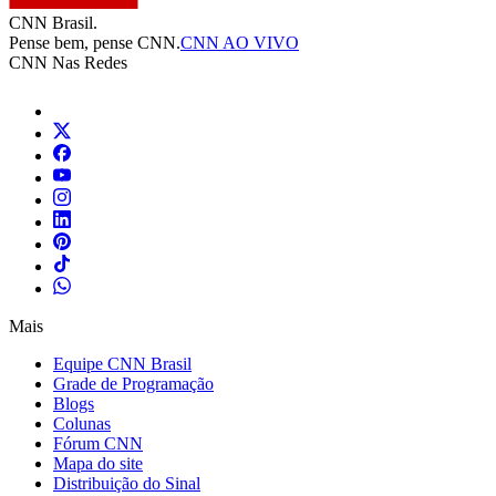
CNN Brasil.
Pense bem, pense CNN.
CNN AO VIVO
CNN Nas Redes
Mais
Equipe CNN Brasil
Grade de Programação
Blogs
Colunas
Fórum CNN
Mapa do site
Distribuição do Sinal