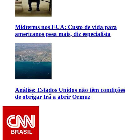
Midterms nos EUA: Custo de vida para
americanos pesa mais, diz especialista
Análise: Estados Unidos não têm condições
de obrigar Irã a abrir Ormuz