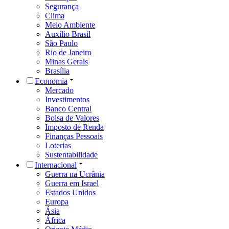
Segurança
Clima
Meio Ambiente
Auxílio Brasil
São Paulo
Rio de Janeiro
Minas Gerais
Brasília
Economia
Mercado
Investimentos
Banco Central
Bolsa de Valores
Imposto de Renda
Finanças Pessoais
Loterias
Sustentabilidade
Internacional
Guerra na Ucrânia
Guerra em Israel
Estados Unidos
Europa
Ásia
África