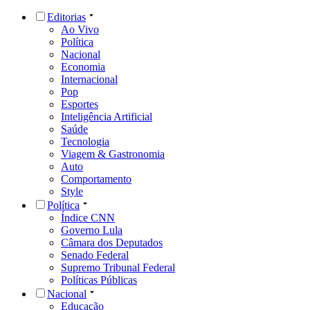
Editorias
Ao Vivo
Política
Nacional
Economia
Internacional
Pop
Esportes
Inteligência Artificial
Saúde
Tecnologia
Viagem & Gastronomia
Auto
Comportamento
Style
Política
Índice CNN
Governo Lula
Câmara dos Deputados
Senado Federal
Supremo Tribunal Federal
Políticas Públicas
Nacional
Educação