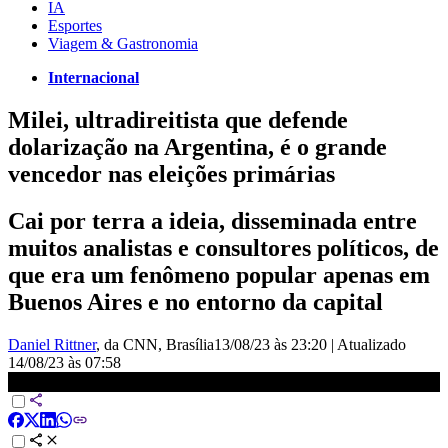
IA
Esportes
Viagem & Gastronomia
Internacional
Milei, ultradireitista que defende
dolarização na Argentina, é o grande
vencedor nas eleições primárias
Cai por terra a ideia, disseminada entre
muitos analistas e consultores políticos, de
que era um fenômeno popular apenas em
Buenos Aires e no entorno da capital
Daniel Rittner
, da CNN
, Brasília
13/08/23 às 23:20
|
Atualizado
14/08/23 às 07:58
Milei é o grande vencedor nas eleições primárias | CNN Brasil