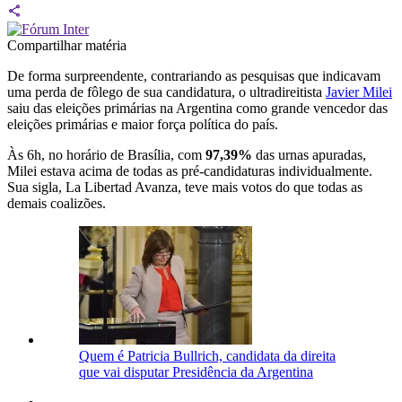
Compartilhar matéria
De forma surpreendente, contrariando as pesquisas que indicavam
uma perda de fôlego de sua candidatura, o ultradireitista
Javier Milei
saiu das eleições primárias na Argentina como grande vencedor das
eleições primárias e maior força política do país.
Às 6h, no horário de Brasília, com
97,39%
das urnas apuradas,
Milei estava acima de todas as pré-candidaturas individualmente.
Sua sigla, La Libertad Avanza, teve mais votos do que todas as
demais coalizões.
Quem é Patricia Bullrich, candidata da direita
que vai disputar Presidência da Argentina