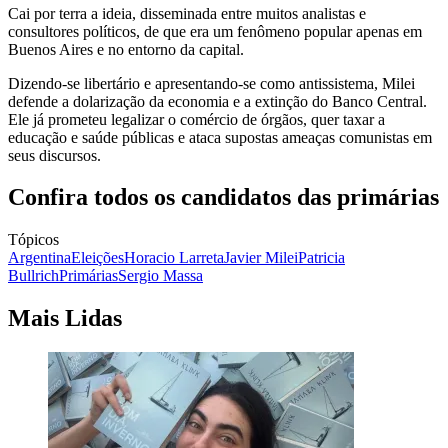
Cai por terra a ideia, disseminada entre muitos analistas e
consultores políticos, de que era um fenômeno popular apenas em
Buenos Aires e no entorno da capital.
Dizendo-se libertário e apresentando-se como antissistema, Milei
defende a dolarização da economia e a extinção do Banco Central.
Ele já prometeu legalizar o comércio de órgãos, quer taxar a
educação e saúde públicas e ataca supostas ameaças comunistas em
seus discursos.
Confira todos os candidatos das primárias
Tópicos
Argentina
Eleições
Horacio Larreta
Javier Milei
Patricia
Bullrich
Primárias
Sergio Massa
Mais Lidas