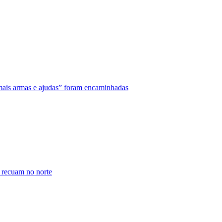
mais armas e ajudas” foram encaminhadas
s recuam no norte