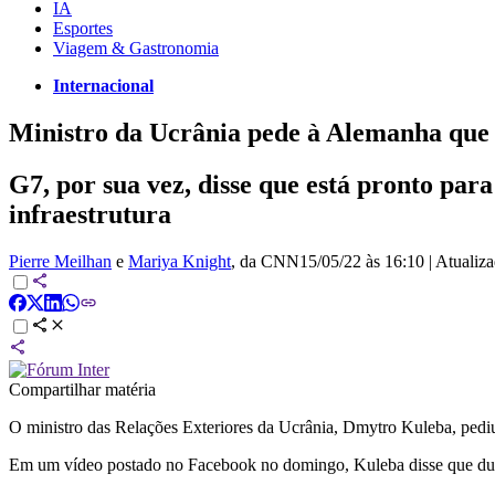
IA
Esportes
Viagem & Gastronomia
Internacional
Ministro da Ucrânia pede à Alemanha que 
G7, por sua vez, disse que está pronto par
infraestrutura
Pierre Meilhan
e
Mariya Knight
, da CNN
15/05/22 às 16:10
|
Atualiz
Compartilhar matéria
O ministro das Relações Exteriores da Ucrânia, Dmytro Kuleba, pediu
Em um vídeo postado no Facebook no domingo, Kuleba disse que durant