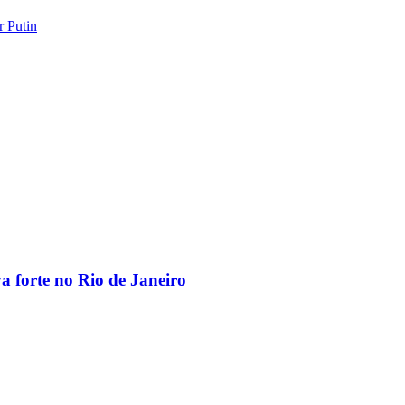
r Putin
va forte no Rio de Janeiro