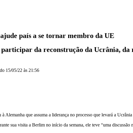
ajude país a se tornar membro da UE
a participar da reconstrução da Ucrânia, da 
ado
15/05/22 às 21:56
 à Alemanha que assuma a liderança no processo que levará a Ucrânia a
e sua visita a Berlim no início da semana, ele teve “uma discussão m