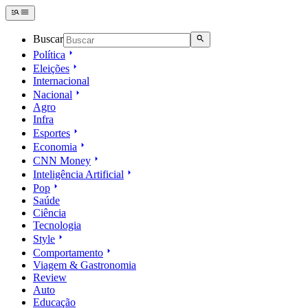
Buscar
Política
Eleições
Internacional
Nacional
Agro
Infra
Esportes
Economia
CNN Money
Inteligência Artificial
Pop
Saúde
Ciência
Tecnologia
Style
Comportamento
Viagem & Gastronomia
Review
Auto
Educação