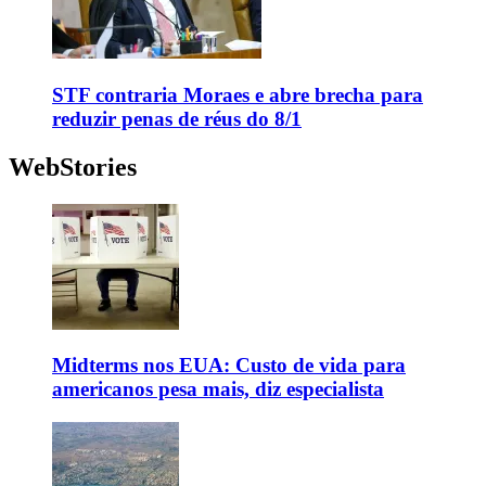
STF contraria Moraes e abre brecha para
reduzir penas de réus do 8/1
WebStories
Midterms nos EUA: Custo de vida para
americanos pesa mais, diz especialista