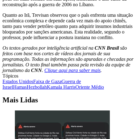
reconstrução após a guerra de 2006 no Líbano.
Quanto ao Irã, Trevisan observou que o país enfrenta uma situação
econômica complexa e depende cada vez mais do apoio chinês,
tanto para vender petróleo quanto para adquirir insumos industriais
bloqueados por sanções americanas. Esta realidade, segundo o
professor, pode influenciar a postura iraniana no conflito.
Os textos gerados por inteligência artificial na
CNN Brasil
são
feitos com base nos cortes de vídeos dos jornais de sua
programação. Todas as informações são apuradas e checadas por
jornalistas. O texto final também passa pela revisão da equipe de
jornalismo da
CNN
.
Clique aqui para saber mais
.
Tópicos
Estados Unidos
Faixa de Gaza
Guerra de
Israel
Hamas
Hezbollah
Kamala Harris
Oriente Médio
Mais Lidas