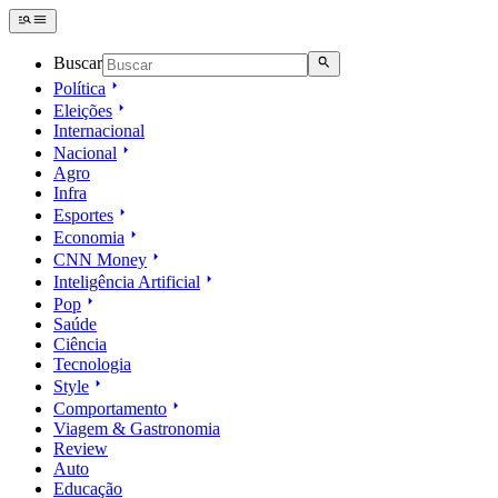
Buscar
Política
Eleições
Internacional
Nacional
Agro
Infra
Esportes
Economia
CNN Money
Inteligência Artificial
Pop
Saúde
Ciência
Tecnologia
Style
Comportamento
Viagem & Gastronomia
Review
Auto
Educação