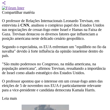
Compartilhar matéria
O professor de Relações Internacionais Leonardo Trevisan, em
entrevista à
CNN
, analisou o complexo papel dos Estados Unidos
nas negociações de cessar-fogo entre Israel e Hamas na Faixa de
Gaza. Trevisan destacou os diversos fatores que influenciam a
posição americana neste delicado cenário geopolítico.
Segundo o especialista, os EUA enfrentam um "equilíbrio no fio da
navalha" devido à forte influência da opinião israelense dentro do
país.
"São muito poderosos no Congresso, na mídia americana, na
população americana", afirmou Trevisan, ressaltando a importância
de Israel como aliado estratégico dos Estados Unidos.
O professor apontou que o interesse em um cessar-fogo antes das
eleições de 5 de novembro nos EUA é particularmente relevante
para a vice-presidente e candidata democrata Kamala Harris.
Leia mais