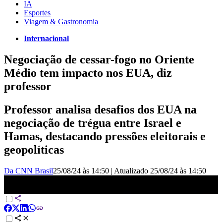
IA
Esportes
Viagem & Gastronomia
Internacional
Negociação de cessar-fogo no Oriente
Médio tem impacto nos EUA, diz
professor
Professor analisa desafios dos EUA na
negociação de trégua entre Israel e
Hamas, destacando pressões eleitorais e
geopolíticas
Da CNN Brasil
25/08/24 às 14:50
|
Atualizado
25/08/24 às 14:50
Professor explica impacto nos Estados Unidos em negociação de
cessar fogo no Oriente Médio | AGORA