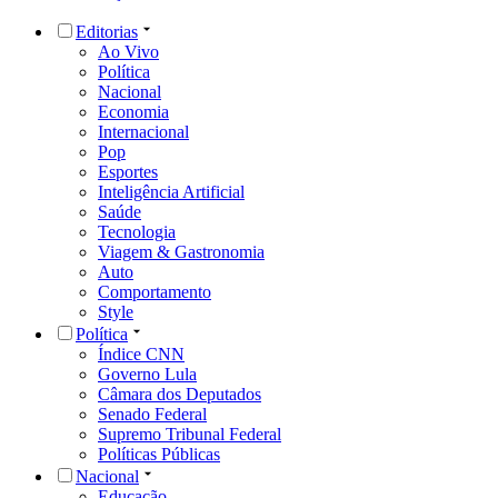
Editorias
Ao Vivo
Política
Nacional
Economia
Internacional
Pop
Esportes
Inteligência Artificial
Saúde
Tecnologia
Viagem & Gastronomia
Auto
Comportamento
Style
Política
Índice CNN
Governo Lula
Câmara dos Deputados
Senado Federal
Supremo Tribunal Federal
Políticas Públicas
Nacional
Educação