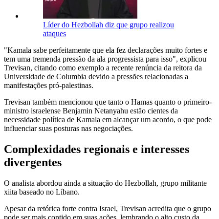
Líder do Hezbollah diz que grupo realizou
ataques
"Kamala sabe perfeitamente que ela fez declarações muito fortes e
tem uma tremenda pressão da ala progressista para isso", explicou
Trevisan, citando como exemplo a recente renúncia da reitora da
Universidade de Columbia devido a pressões relacionadas a
manifestações pró-palestinas.
Trevisan também mencionou que tanto o Hamas quanto o primeiro-
ministro israelense Benjamin Netanyahu estão cientes da
necessidade política de Kamala em alcançar um acordo, o que pode
influenciar suas posturas nas negociações.
Complexidades regionais e interesses
divergentes
O analista abordou ainda a situação do Hezbollah, grupo militante
xiita baseado no Líbano.
Apesar da retórica forte contra Israel, Trevisan acredita que o grupo
pode ser mais contido em suas ações, lembrando o alto custo da