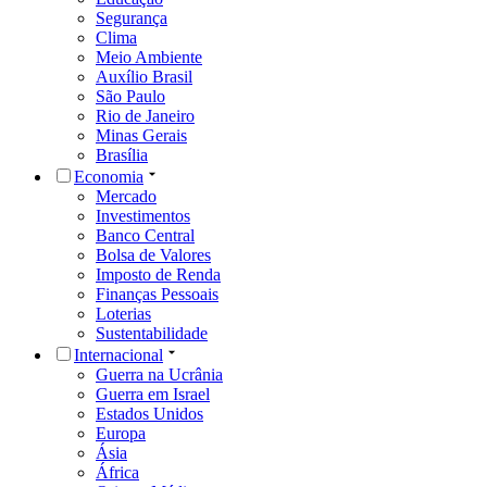
Segurança
Clima
Meio Ambiente
Auxílio Brasil
São Paulo
Rio de Janeiro
Minas Gerais
Brasília
Economia
Mercado
Investimentos
Banco Central
Bolsa de Valores
Imposto de Renda
Finanças Pessoais
Loterias
Sustentabilidade
Internacional
Guerra na Ucrânia
Guerra em Israel
Estados Unidos
Europa
Ásia
África