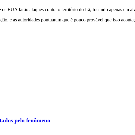
 os EUA farão ataques contra o território do Irã, focando apenas em alv
egião, e as autoridades pontuaram que é pouco provável que isso aconte
etados pelo fenômeno