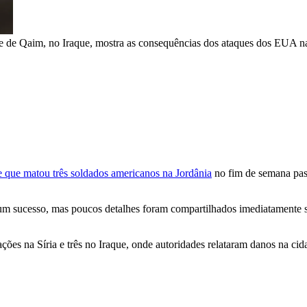
 de Qaim, no Iraque, mostra as consequências dos ataques dos EUA na 
 que matou três soldados americanos na Jordânia
no fim de semana pass
um sucesso, mas poucos detalhes foram compartilhados imediatamente so
ões na Síria e três no Iraque, onde autoridades relataram danos na cid