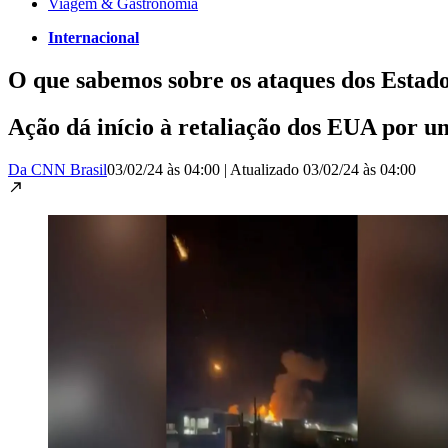
Viagem & Gastronomia
Internacional
O que sabemos sobre os ataques dos Estado
Ação dá início à retaliação dos EUA por u
Da CNN Brasil
03/02/24 às 04:00
|
Atualizado
03/02/24 às 04:00