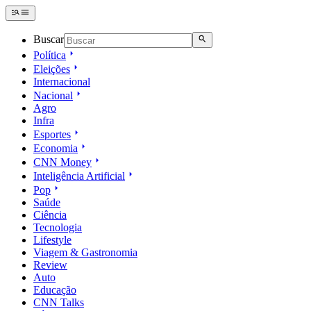
Buscar
Política
Eleições
Internacional
Nacional
Agro
Infra
Esportes
Economia
CNN Money
Inteligência Artificial
Pop
Saúde
Ciência
Tecnologia
Lifestyle
Viagem & Gastronomia
Review
Auto
Educação
CNN Talks