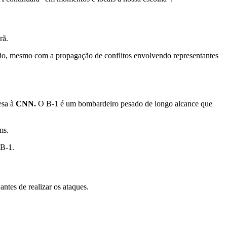
rã.
dio, mesmo com a propagação de conflitos envolvendo representantes
esa à
CNN.
O B-1 é um bombardeiro pesado de longo alcance que
ms.
 B-1.
tes de realizar os ataques.