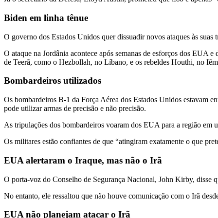
Biden em linha tênue
O governo dos Estados Unidos quer dissuadir novos ataques às suas t
O ataque na Jordânia acontece após semanas de esforços dos EUA e d
de Teerã, como o Hezbollah, no Líbano, e os rebeldes Houthi, no Iêm
Bombardeiros utilizados
Os bombardeiros B-1 da Força Aérea dos Estados Unidos estavam entr
pode utilizar armas de precisão e não precisão.
As tripulações dos bombardeiros voaram dos EUA para a região em u
Os militares estão confiantes de que “atingiram exatamente o que pret
EUA alertaram o Iraque, mas não o Irã
O porta-voz do Conselho de Segurança Nacional, John Kirby, disse qu
No entanto, ele ressaltou que não houve comunicação com o Irã desde
EUA não planejam atacar o Irã