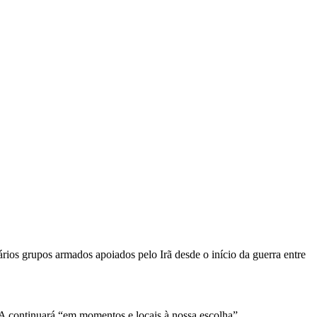
rios grupos armados apoiados pelo Irã desde o início da guerra entre
UA continuará “em momentos e locais à nossa escolha”.