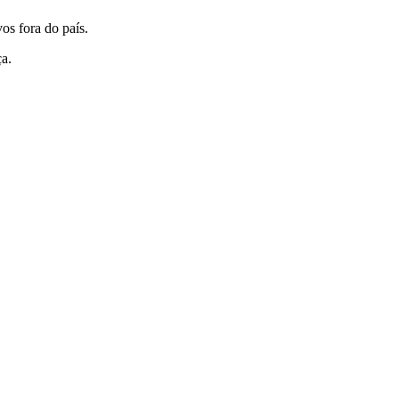
os fora do país.
ça.