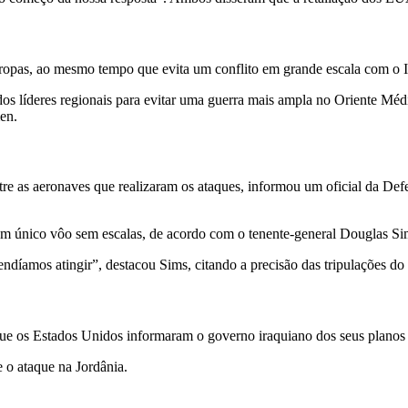
ropas, ao mesmo tempo que evita um conflito em grande escala com o I
os líderes regionais para evitar uma guerra mais ampla no Oriente Mé
en.
e as aeronaves que realizaram os ataques, informou um oficial da Def
m único vôo sem escalas, de acordo com o tenente-general Douglas Si
endíamos atingir”, destacou Sims, citando a precisão das tripulações do
e os Estados Unidos informaram o governo iraquiano dos seus planos an
 o ataque na Jordânia.