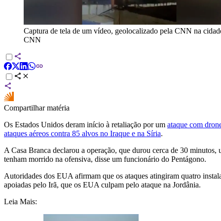
Captura de tela de um vídeo, geolocalizado pela CNN na cidade
CNN
Compartilhar matéria
Os Estados Unidos deram início à retaliação por um
ataque com drone
ataques aéreos contra 85 alvos no Iraque e na Síria
.
A Casa Branca declarou a operação, que durou cerca de 30 minutos, 
tenham morrido na ofensiva, disse um funcionário do Pentágono.
Autoridades dos EUA afirmam que os ataques atingiram quatro instalaç
apoiadas pelo Irã, que os EUA culpam pelo ataque na Jordânia.
Leia Mais: