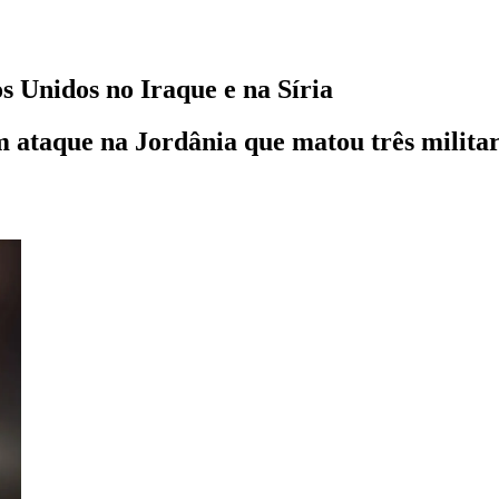
s Unidos no Iraque e na Síria
m ataque na Jordânia que matou três milita