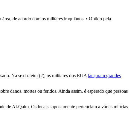
área, de acordo com os militares iraquianos
•
Obtido pela
ado. Na sexta-feira (2), os militares dos EUA
lançaram grandes
bre danos, mortes ou feridos. Ainda assim, é esperado que pessoas
ade de Al-Qaim. Os locais supostamente pertenciam a várias milícias